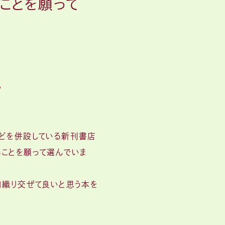
ことを願って
。
場などを併設している新刊書店
ことを願って選んでいま
旧織り交ぜて良いと思う本を