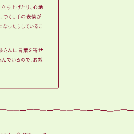
を立ち上げたり、心地
。つくり手の表情が
になったりしているこ
。
川歩さんに言葉を寄せ
込んでいるので、お散