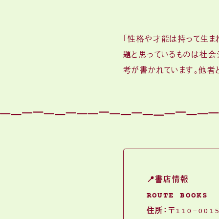
「性格や才能は持って生ま
題と思っているものは社会
考が書かれています。他者
📍書店情報
ROUTE BOOKS
住所：
〒110-001