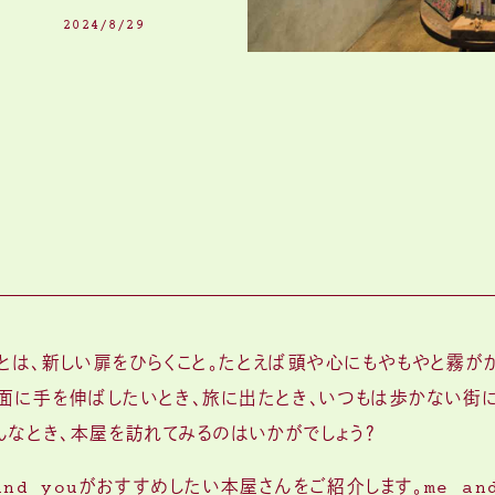
2024/8/29
とは、新しい扉をひらくこと。たとえば頭や心にもやもやと霧が
面に手を伸ばしたいとき、旅に出たとき、いつもは歩かない街
んなとき、本屋を訪れてみるのはいかがでしょう？
and youがおすすめしたい本屋さんをご紹介します。me an