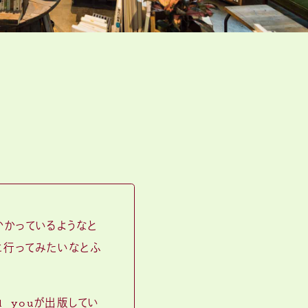
かかっているようなと
に行ってみたいなとふ
d youが出版してい