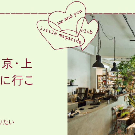
東京・上
屋に行こ
りたい