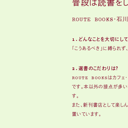
普段は読書をし
ROUTE BOOKS・石
1.どんなことを大切にし
「こうあるべき」に縛られ
2.選書のこだわりは？
ROUTE BOOKSはカ
です。本以外の接点が多い
す。
また、新刊書店として楽し
置いています。