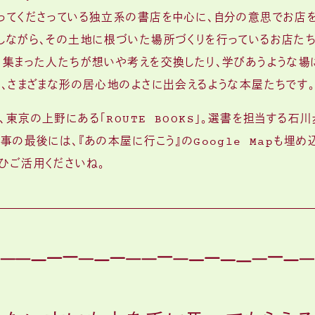
ってくださっている独立系の書店を中心に、自分の意思でお店
しながら、その土地に根づいた場所づくりを行っているお店たち
に集まった人たちが想いや考えを交換したり、学びあうような場
と、さまざまな形の居心地のよさに出会えるような本屋たちです
東京の上野にある「ROUTE BOOKS」。選書を担当する石
事の最後には、『あの本屋に行こう』のGoogle Mapも埋め
ひご活用くださいね。