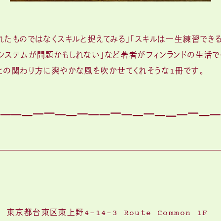
れたものではなくスキルと捉えてみる」「スキルは一生練習できる
システムが問題かもしれない」など著者がフィンランドの生活で
との関わり方に爽やかな風を吹かせてくれそうな1冊です。
5 東京都台東区東上野4-14-3 Route Common 1F