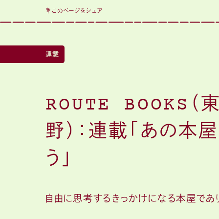
💐このページをシェア
連載
ROUTE BOOKS（
野）：連載「あの本
う」
自由に思考するきっかけになる本屋であ