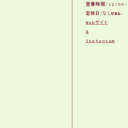
営業時間：
12:00-
定休日：
なし
URL
：
Webサイト
X
Instagram