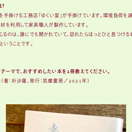
は？
ンを手掛ける工務店「ゆくい堂」が手掛けています。環境負荷を
廃材を利用して家具職人が製作しています。
じるのは、誰にでも開かれていて、訪れたらほっとひと息つける
ということです。
うテーマで、おすすめしたい本を1冊教えてください。
（著：朴沙羅、発行：筑摩書房／2021年）