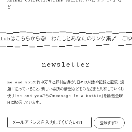
Animal Collective『Time Skiffs』、『ハム・オン・ライ』 な
ど...
はこちらから🐱
わたしとあなたのリンク集🔗
ごゆっくり🦢
newsletter
me and youの竹中万季と野村由芽が、日々の対話や記録と記憶、課
題に思っていること、新しい場所の構想などをみなさまと共有していくお
便り「me and youからのmessage in a bottle」を隔週金曜
日に配信しています。