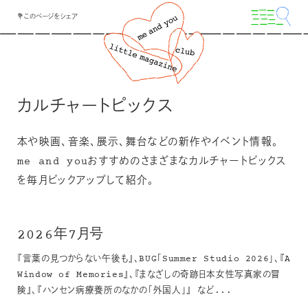
💐このページをシェア
カルチャートピックス
本や映画、音楽、展示、舞台などの新作やイベント情報。
me and youおすすめのさまざまなカルチャートピックス
を毎月ピックアップして紹介。
2026年7月号
『言葉の見つからない午後も』、BUG「Summer Studio 2026」、『A
Window of Memories』、『まなざしの奇跡日本女性写真家の冒
険』、『ハンセン病療養所のなかの「外国人」』 など...