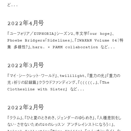
ど...
2022年4月号
『ユーフォリア／EUPHORIA』シーズン2、羊文学『our hope』、
Phoebe Bridgers「Sidelines」、『IWAKAN Volume 04｜特
集 多様性？』、haru. × PAMM collaboration など...
2022年3月号
『マイ・シークレット・ワールド』、twililight、『重力の光』『重力の
光:祈りの記録篇』クラウドファンディング、『(((((,』、『The
Clothesline with Sister』 など...
2022年2月号
『クラム』、『ひと夏のときめき、ジェンダーのゆらめき』、『人種差別をし
ない・させないための20のレッスン アンチレイシストになろう!』、