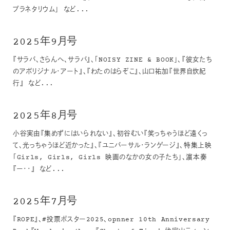
プラネタリウム」 など...
2025年9月号
『サラバ、さらんへ、サラバ』、「NOISY ZINE & BOOK」、『彼女たち
のアボリジナル・アート』、『わたのはらぞこ』、山口祐加『世界自炊紀
行』 など...
2025年8月号
小谷実由『集めずにはいられない』、初谷むい『笑っちゃうほど遠くっ
て、光っちゃうほど近かった』、『ユニバーサル・ランゲージ』、特集上映
「Girls, Girls, Girls 映画のなかの女の子たち」、濵本奏
『ー・・』 など...
2025年7月号
『ROPE』、#投票ポスター2025、opnner 10th Anniversary