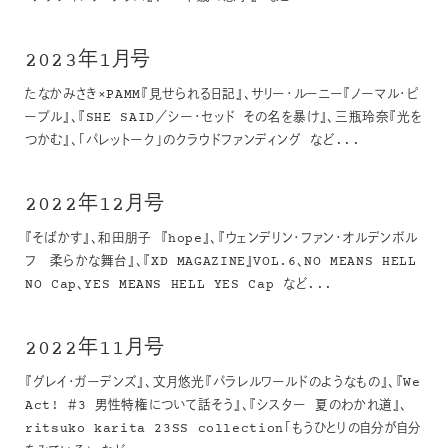
2023年1月号
たなかみさき×PAMM『見せられる日記』、サリー・ルーニー『ノーマル・ピ
ープル』、『SHE SAID／シー・セッド その名を暴け』、三瓶玲奈『光を
つかむ』、「パレットーク」のクラウドファンディング など...
2022年12月号
『そばかす』、和田朋子 『hope』、『ウェンデリン・ファン・オルデンボル
フ 柔らかな舞台』、『XD MAGAZINE』VOL.6、NO MEANS HELL
NO Cap、YES MEANS HELL YES Cap など...
2022年11月号
『グレイ・ガーデンズ』、文月悠光『パラレルワールドのようなもの』、『We
Act! ＃3 男性特権について話そう』、『シスター 夏のわかれ道』、
ritsuko karita 23SS collection「もうひとりの自分が自分