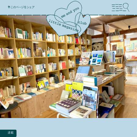
💐このページをシェア
連載