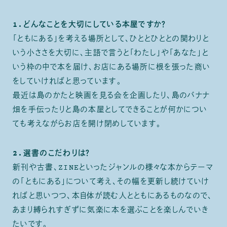
1.どんなことを大切にしている本屋ですか？
「ともにある」を考える場所として、ひととひととの関わりと
いう小ささを大切に、主語で言うと「わたし」や「あなた」と
いう枠の中で本を届け、お店にある場所に根を張った商い
をしていければと思っています。
最近は島のかたと映画を見る会を企画したり、島のバナナ
畑を手伝ったりと島の本屋としてできることが何かについ
ても考えながらお店を開け閉めしています。
2.選書のこだわりは？
新刊や古書、ZINEといったジャンルの様々な本からテーマ
の「ともにある」について考え、その幅を更新し続けていけ
ればと思いつつ、本自体が読む人とともにあるものなので、
あまり縛られすぎずに気楽に本を選ぶことを楽しんでいき
たいです。