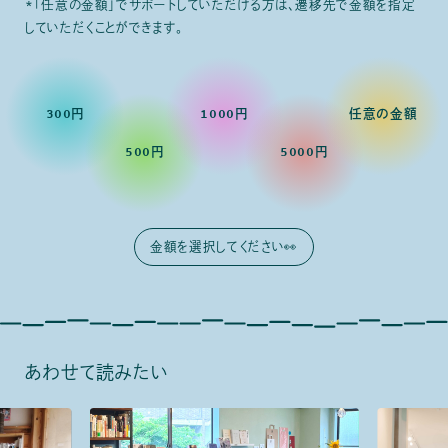
*「任意の金額」でサポートしていただける方は、遷移先で金額を指定
していただくことができます。
300円
1000円
任意の金額
500円
5000円
あわせて読みたい