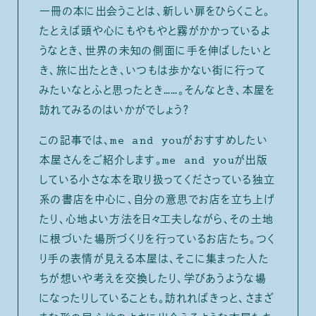
一冊の本に出会うことは、新しい扉をひらくこと。
たとえば頭や心にもやもやと霧がかかっているよ
うなとき、世界の未知の側面に手を伸ばしたいと
き、旅に出たとき、いつもは歩かない街に行って
みたいなとふと思ったとき……。そんなとき、本屋を
訪れてみるのはいかがでしょう？
この記事では、me and youがおすすめしたい
本屋さんをご紹介します。me and youが出版
している小さな本を取り扱ってくださっている独立
系の書店を中心に、自分の意思でお店を立ち上げ
たり、心地よい方法を日々工夫しながら、その土地
に根づいた場所づくりを行っているお店たち。つく
り手の表情が見える本屋は、そこに集まった人た
ちが想いや考えを交換したり、学びあうような場
になったりしていることも。訪れればきっと、さまざ