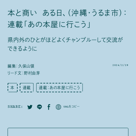
本と商い ある日、（沖縄・うるま市）：
連載「あの本屋に行こう」
県内外のひとがほどよくチャンプルーして交流が
できるように
2024/2/29
編集：久保山領
リード文：野村由芽
本
連載
連載：あの本屋に行こう
SHARE:
URLをコピー