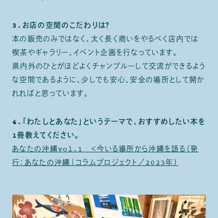
3.お店の空間のこだわりは？
本の販売のみではなく、太く長く商いをやるべく店内では
喫茶やギャラリー、イベント企画を行なっています。
県内外のひとがほどよくチャンプルーして交流ができるよう
な空間であるように、少しでも安心、安全の場所として開か
れればと思っています。
4.「わたしとあなた」というテーマで、おすすめしたい本を
1冊教えてください。
あなたの沖縄vol.1 ＜今いる場所から沖縄を語る（発
行：あなたの沖縄｜コラムプロジェクト／2023年）