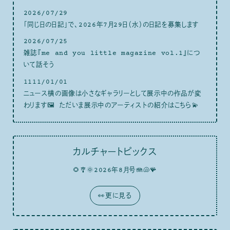
2026/07/29
「同じ日の日記」で、2026年7月29日（水）の日記を募集します
2026/07/25
雑誌『me and you little magazine vol.1』につ
いて話そう
1111/01/01
ニュース横の画像は小さなギャラリーとして展示中の作品が変
わります🖼 ただいま展示中のアーティストの紹介はこちら💫
カルチャートピックス
🌻🎐🌞2026年8月号🪼🐚🪸
👀更に見る