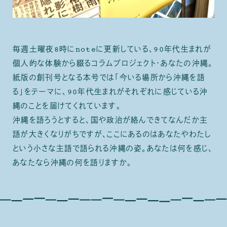
毎週土曜夜8時にnoteに更新している、90年代生まれが
個人的な体験から綴るコラムプロジェクト・あなたの沖縄。
紙版の創刊号となる本号では「今いる場所から沖縄を語
る」をテーマに、90年代生まれがそれぞれに感じている沖
縄のことを届けてくれています。
沖縄を語ろうとすると、国や政治が絡んできてなんだか主
語が大きくなりがちですが、ここにあるのはあなたやわたし
という小さな主語で語られる沖縄の姿。あなたは何を感じ、
あなたなら沖縄の何を語りますか。