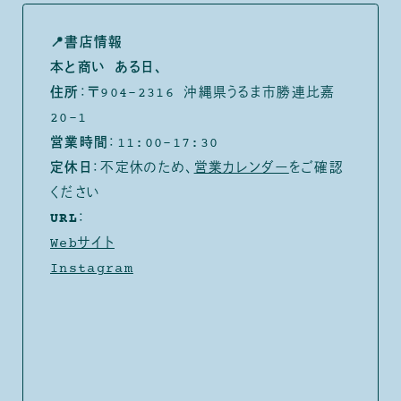
📍書店情報
本と商い ある日、
住所
：〒904-2316 沖縄県うるま市勝連比嘉
20-1
営業時間
：11:00-17:30
定休日
：不定休のため、
営業カレンダー
をご確認
ください
URL
：
Webサイト
Instagram