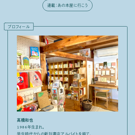
連載：あの本屋に行こう
プロフィール
高橋和也
1986年生まれ。
学生時代からの新刊書店アルバイトを経て、