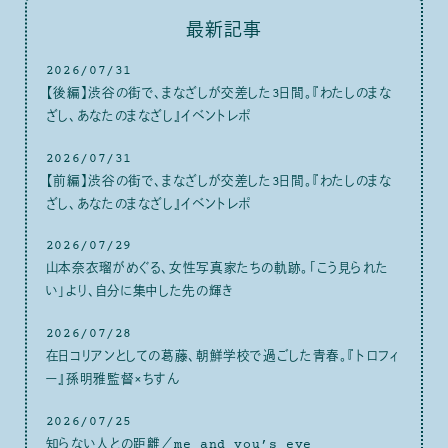
最新記事
2026/07/31
【後編】渋谷の街で、まなざしが交差した3日間。『わたしのまな
ざし、あなたのまなざし』イベントレポ
2026/07/31
【前編】渋谷の街で、まなざしが交差した3日間。『わたしのまな
ざし、あなたのまなざし』イベントレポ
2026/07/29
山本奈衣瑠がめぐる、女性写真家たちの軌跡。「こう見られた
い」より、自分に集中した先の輝き
2026/07/28
在日コリアンとしての葛藤、朝鮮学校で過ごした青春。『トロフィ
ー』孫明雅監督×ちすん
2026/07/25
知らない人との距離／me and you’s eye