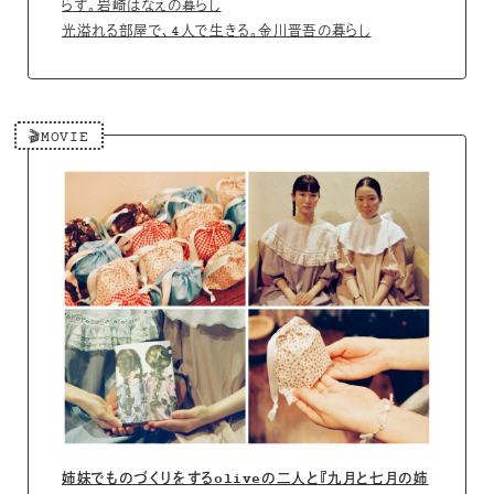
らす。岩崎はなえの暮らし
光溢れる部屋で、4人で生きる。金川晋吾の暮らし
🎬️MOVIE
姉妹でものづくりをするoliveの二人と『九月と七月の姉