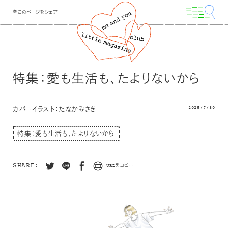
💐このページをシェア
特集：愛も生活も、たよりないから
2025/7/30
カバーイラスト：たなかみさき
特集：愛も生活も、たよりないから
SHARE:
URLをコピー