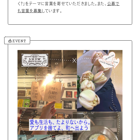
く？」をテーマに言葉を寄せていただきました。また、
公募で
も言葉を募集
しています。
🎪EVENT