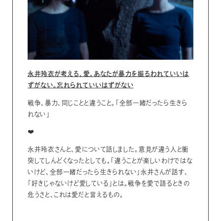
永井玲衣が考える、愛。あなたが暴力を振るわれていいは
ずがない。忘れられていいはずがない
戦争、暴力、同じことと違うこと。「全部一緒だったら生きら
れない」
❤️
永井玲衣さんと、愛について話しました。意見が違う人と衝
突してしんどくなったとしても。「違うことが楽しいわけではな
いけど、全部一緒だったら生きられない」永井さんが話す、
「好きじゃないけど愛している」とは。戦争を愛で語るときの
危うさと、これは愛だと言えるもの。