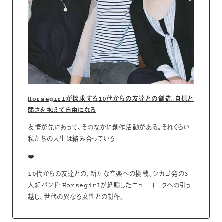
Horsegirlが探求する10代からの友達との創造。自信と
弱さを抱えて自由になる
友情が先にあって、そのなかに創作活動がある。それくらい
私たちの人生は絡み合っている
❤️
10代からの友達との、新たな音楽への挑戦。シカゴ発の3
人組バンド・Horsegirlが経験したニューヨークへの引っ
越し、世代の異なる女性との制作。