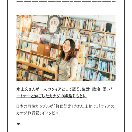
水上文さんが一人のクィアとして語る、生活・政治・愛。パ
ートナーと過ごしたカナダの経験をもとに
日本の同性カップルが「難民認定」された土地で。『クィアの
カナダ旅行記』インタビュー
❤️