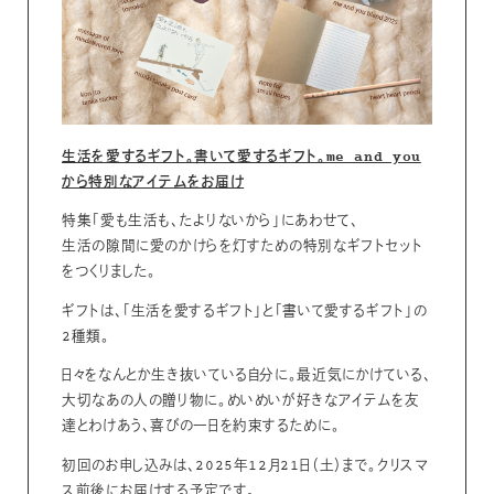
生活を愛するギフト。書いて愛するギフト。me and you
から特別なアイテムをお届け
特集「愛も生活も、たよりないから」にあわせて、
生活の隙間に愛のかけらを灯すための特別なギフトセット
をつくりました。
ギフトは、「生活を愛するギフト」と「書いて愛するギフト」の
2種類。
日々をなんとか生き抜いている自分に。最近気にかけている、
大切なあの人の贈り物に。めいめいが好きなアイテムを友
達とわけあう、喜びの一日を約束するために。
初回のお申し込みは、2025年12月21日（土）まで。クリスマ
ス前後にお届けする予定です。