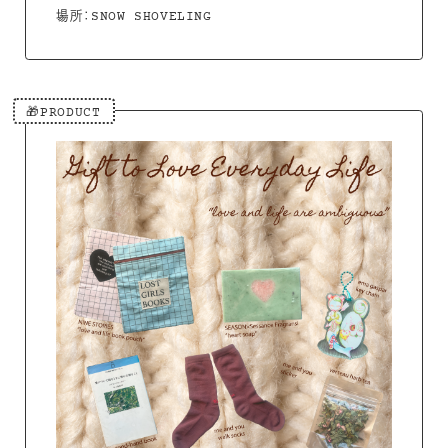
場所：SNOW SHOVELING
🎁PRODUCT