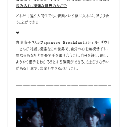
包み込む。複雑な世界のなかで
どれだけ違う人間性でも、音楽という駅に入れば、混じり合
うことができる
❤️
青葉市子さんとJapanese Breakfastミシェル・ザウナ
ーさんが対談。複雑なこの世界で、自分の心を無視せずに、
異なるあなたと音楽で手を取り合うこと。自分を許し、癒し、
ようやく相手をわかろうとする隙間ができる。さまざまな争い
がある世界で、音楽と生きるということ。