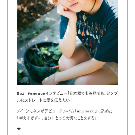
Mei Semonesインタビュー「日本語でも英語でも、シンプ
ルにストレートに愛を伝えたい」
メイ・シモネスがデビューアルバム『Animaru』に込めた
「考えすぎずに、自分にとって大切なことをする」
❤️