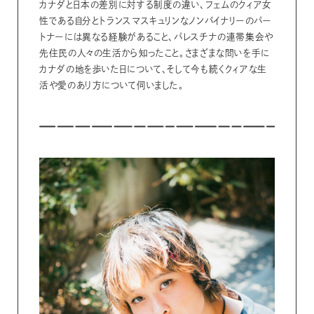
カナダと日本の差別に対する制度の違い、フェムのクィア女
性である自分とトランスマスキュリンなノンバイナリーのパー
トナーには異なる経験があること、パレスチナの連帯集会や
先住民の人々の生活から知ったこと。さまざまな問いを手に
カナダの地を歩いた日について、そして今も続くクィアな生
活や愛のあり方について伺いました。