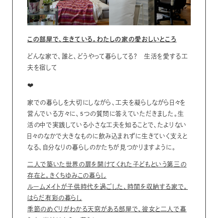
この部屋で、生きている。わたしの家の愛おしいところ
どんな家で、誰と、どうやって暮らしてる？ 生活を愛する工
夫を宿して
❤️
家での暮らしを大切にしながら、工夫を凝らしながら日々を
営んでいる方々に、5つの質問に答えていただきました。生
活の中で実践している小さな工夫を知ることで、たよりない
日々のなかで大きなものに飲み込まれずに生きていく支えと
なる、自分なりの暮らしのかたちが見つかりますように。
二人で築いた世界の扉を開けてくれた子どもという第三の
存在と。きくちゆみこの暮らし
ルームメイトが子供時代を過ごした、時間を収納する家で。
はらだ有彩の暮らし
季節のめぐりがわかる天窓がある部屋で、彼女と二人で暮