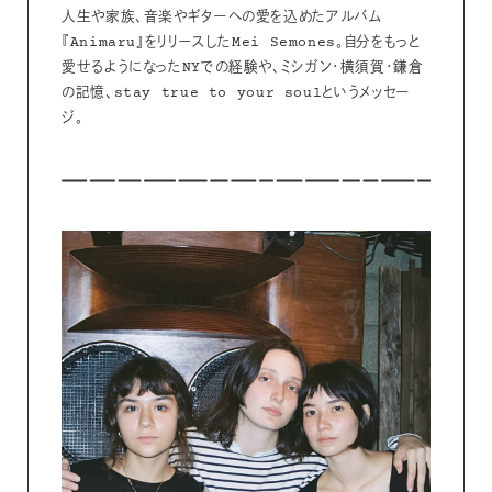
人生や家族、音楽やギターへの愛を込めたアルバム
『Animaru』をリリースしたMei Semones。自分をもっと
愛せるようになったNYでの経験や、ミシガン・横須賀・鎌倉
の記憶、stay true to your soulというメッセー
ジ。