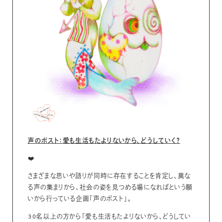
声のポスト：愛も生活もたよりないから、どうしていく？
❤️
さまざまな思いや語りが同時に存在することを肯定し、異な
る声の集まりから、社会の姿を見つめる場になればという願
いから行っている企画「声のポスト」。
30名以上の方から「愛も生活もたよりないから、どうしてい