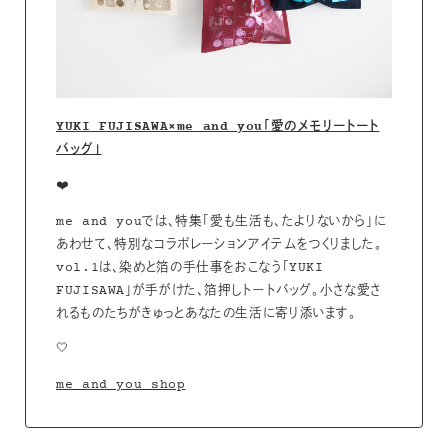
YUKI FUJISAWA×me and you「愛のメモリートート
バッグ」
❤️
me and youでは、特集「愛も生活も、たよりないから」に
あわせて、特別なコラボレーションアイテムをつくりました。
vol.1は、染めと箔の手仕事をおこなう「YUKI
FUJISAWA」が手がけた、箔押しトートバッグ。小さな愛さ
れるものたちがきゅっとあなたの生活に寄り添います。
🤍
me and you shop