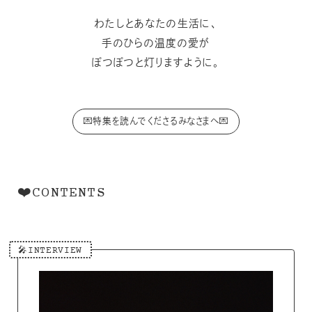
わたしとあなたの生活に、
手のひらの温度の愛が
ぽつぽつと灯りますように。
💌特集を読んでくださるみなさまへ💌
❤️CONTENTS
🎤INTERVIEW