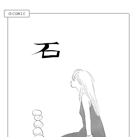
🎨COMIC