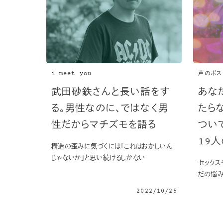
i meet you
声のポス
武田砂鉄さんと長い話をす
あな
る。男性なのに、ではなく男
たら
性だからマチズモを語る
つい
19
構造の歪みに気づくには「これはおかしいん
じゃないか」と思い続けるしかない
セックス
だの悩み
2022/10/25