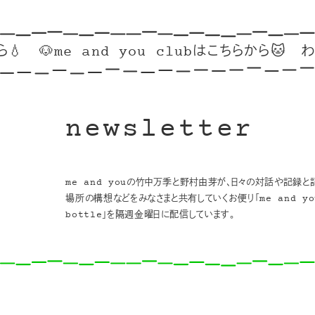
e and you clubはこちらから🐱
わたしとあなた
newsletter
me and youの竹中万季と野村由芽が、日々の対話や記録と
場所の構想などをみなさまと共有していくお便り「me and you
bottle」を隔週金曜日に配信しています。