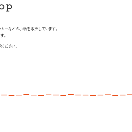
op
テッカーなどの小物を販売しています。
す。
ください。