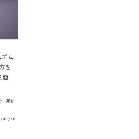
ニズム
方を
を簡
？ 運動
2/02/10