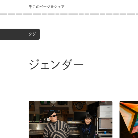
💐このページをシェア
タグ
ジェンダー