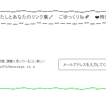
のリンク集🔗
ごゆっくり🦢🍂
❤️特集：愛も生
記憶、課題に思っていること、新しい
からのmessage in a