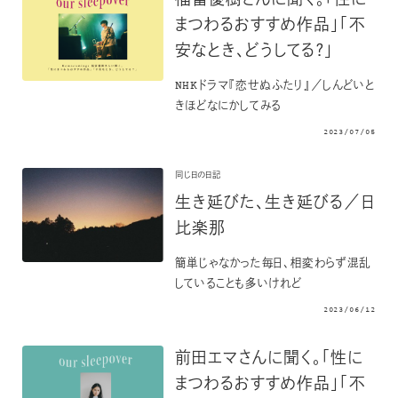
福富優樹さんに聞く。「性に
まつわるおすすめ作品」「不
安なとき、どうしてる？」
NHKドラマ『恋せぬふたり』／しんどいと
きほどなにかしてみる
2023/07/05
同じ日の日記
生き延びた、生き延びる／日
比楽那
簡単じゃなかった毎日、相変わらず混乱
していることも多いけれど
2023/06/12
前田エマさんに聞く。「性に
まつわるおすすめ作品」「不