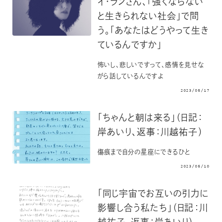
イ・ランさん、「強くならない
と生きられない社会」で問
う。「あなたはどうやって生き
ているんですか」
怖いし、悲しいですって、感情を見せな
がら話しているんですよ
2023/05/17
「ちゃんと朝は来る」（日記：
岸あいり、返事：川越祐子）
傷痕まで自分の星座にできるひと
2023/05/10
「同じ宇宙でお互いの引力に
影響し合う私たち」（日記：川