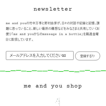
newsletter
me and youの竹中万季と野村由芽が、日々の対話や記録と記憶、課
題に思っていること、新しい場所の構想などをみなさまと共有していくお
便り「me and youからのmessage in a bottle」を隔週金曜
日に配信しています。
me and you shop