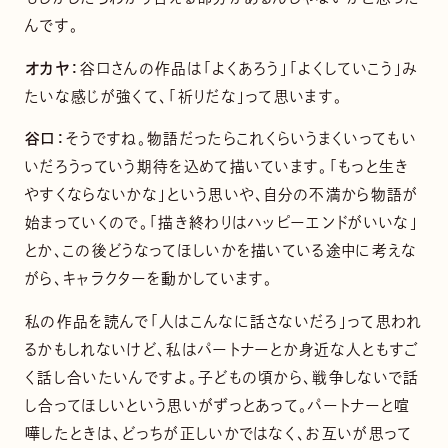
んです。
オカヤ：
谷口さんの作品は「よくあろう」「よくしていこう」み
たいな感じが強くて、「祈りだな」って思います。
谷口：
そうですね。物語だったらこれくらいうまくいってもい
いだろうっていう期待を込めて描いています。「もっと生き
やすくならないかな」という思いや、自分の不満から物語が
始まっていくので。「描き終わりはハッピーエンドがいいな」
とか、この後どうなってほしいかを描いている途中に考えな
がら、キャラクターを動かしています。
私の作品を読んで「人はこんなに話さないだろ」って思われ
るかもしれないけど、私はパートナーとか身近な人ともすご
く話し合いたいんですよ。子どもの頃から、戦争しないで話
し合ってほしいという思いがずっとあって。パートナーと喧
嘩したときは、どっちが正しいかではなく、お互いが思って