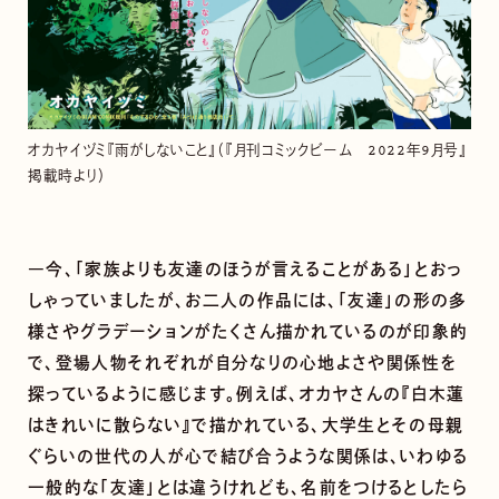
オカヤイヅミ『雨がしないこと』（『月刊コミックビーム 2022年9月号』
掲載時より）
―今、「家族よりも友達のほうが言えることがある」とおっ
しゃっていましたが、お二人の作品には、「友達」の形の多
様さやグラデーションがたくさん描かれているのが印象的
で、登場人物それぞれが自分なりの心地よさや関係性を
探っているように感じます。例えば、オカヤさんの『白木蓮
はきれいに散らない』で描かれている、大学生とその母親
ぐらいの世代の人が心で結び合うような関係は、いわゆる
一般的な「友達」とは違うけれども、名前をつけるとしたら