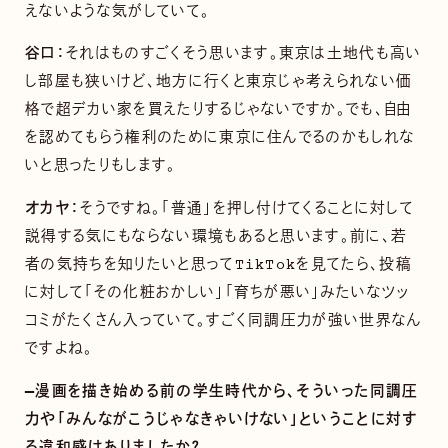
えないような気がしていて。
谷口：
それはものすごくそう思います。東京は土地代も高い
し部屋も狭いけど、地方に行くと東京じゃ考えられない価
格で超デカい家を買えたりするじゃないですか。でも、自由
を認めてもらう権利のために東京に住んでるのかもしれな
いと思ったりもします。
オカヤ：
そうですね。「普通」を押し付けてくることに対して
説得する気にもならない環境もあると思います。前に、若
者の気持ちを知りたいと思ってTikTokを見てたら、投稿
に対して「その化粧おかしい」「育ちが悪い」みたいなツッ
コミがたくさん入っていて。すごく同調圧力が強い世界なん
ですよね。
—漫画を描き始める前の学生時代から、そういった同調圧
力や「みんながこうじゃなきゃいけない」ということに対す