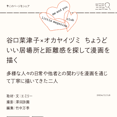
💐このページをシェア
谷口菜津子×オカヤイヅミ ちょうど
いい居場所と距離感を探して漫画を
描く
多様な人々の日常や他者との関わりを漫画を通じ
て丁寧に描いてきた二人
2024/2/13
取材・文：
エミリー
撮影：澤田詩園
編集：竹中万季