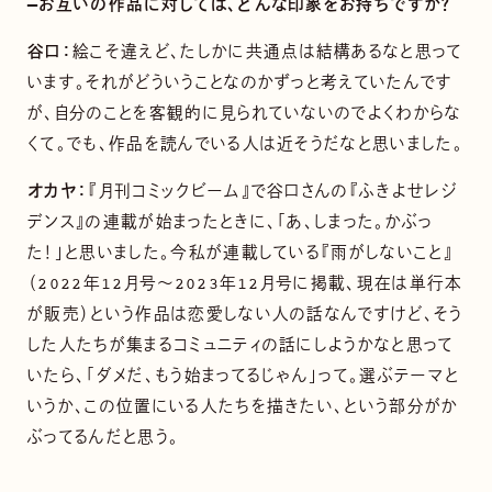
—お互いの作品に対しては、どんな印象をお持ちですか？
谷口：
絵こそ違えど、たしかに共通点は結構あるなと思って
います。それがどういうことなのかずっと考えていたんです
が、自分のことを客観的に見られていないのでよくわからな
くて。でも、作品を読んでいる人は近そうだなと思いました。
オカヤ：
『月刊コミックビーム』で谷口さんの『ふきよせレジ
デンス』の連載が始まったときに、「あ、しまった。かぶっ
た！」と思いました。今私が連載している『雨がしないこと』
（2022年12月号〜2023年12月号に掲載、現在は単行本
が販売）という作品は恋愛しない人の話なんですけど、そう
した人たちが集まるコミュニティの話にしようかなと思って
いたら、「ダメだ、もう始まってるじゃん」って。選ぶテーマと
いうか、この位置にいる人たちを描きたい、という部分がか
ぶってるんだと思う。