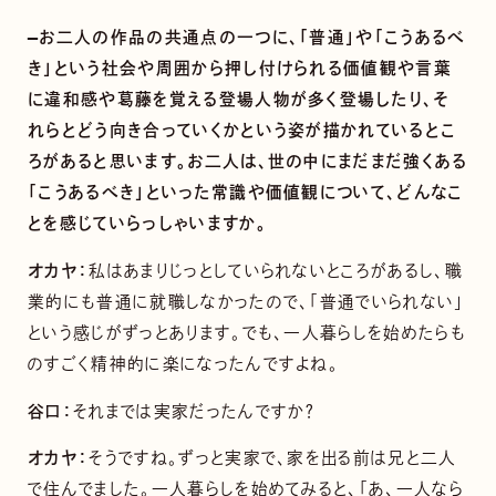
—お二人の作品の共通点の一つに、「普通」や「こうあるべ
き」という社会や周囲から押し付けられる価値観や言葉
に違和感や葛藤を覚える登場人物が多く登場したり、そ
れらとどう向き合っていくかという姿が描かれているとこ
ろがあると思います。お二人は、世の中にまだまだ強くある
「こうあるべき」といった常識や価値観について、どんなこ
とを感じていらっしゃいますか。
オカヤ：
私はあまりじっとしていられないところがあるし、職
業的にも普通に就職しなかったので、「普通でいられない」
という感じがずっとあります。でも、一人暮らしを始めたらも
のすごく精神的に楽になったんですよね。
谷口：
それまでは実家だったんですか？
オカヤ：
そうですね。ずっと実家で、家を出る前は兄と二人
で住んでました。一人暮らしを始めてみると、「あ、一人なら