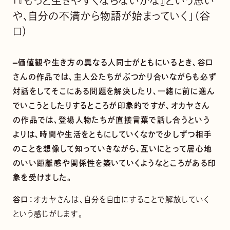
「『もっと生きやすくならないかな』という思い
や、自分の不満から物語が始まっていく」（谷
口）
—価値観や生き方の異なる人同士がともにいるとき、谷口
さんの作品では、主人公たちがぶつかり合いながらも必ず
対話をしてそこにある問題を解決したり、一緒に前に進ん
でいこうとしたりするところが印象的ですが、オカヤさん
の作品では、登場人物たちが直接言葉で話し合うという
よりは、時間や生活をともにしていくなかで少しずつ相手
のことを想像して知っていきながら、互いにとって居心地
のいい距離感や関係性を築いていくようなところがある印
象を受けました。
谷口：
オカヤさんは、自分を自由にすることで解放していく
という感じがします。