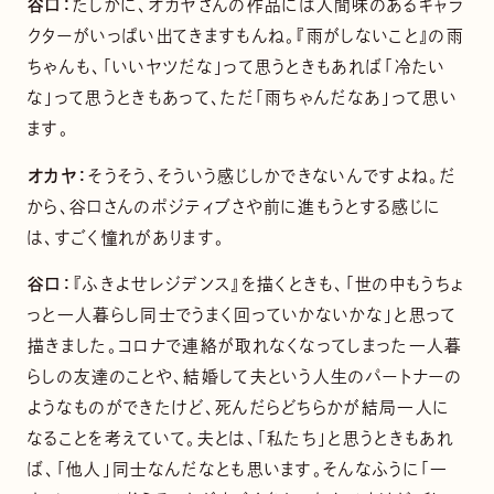
谷口：
たしかに、オカヤさんの作品には人間味のあるキャラ
クターがいっぱい出てきますもんね。『雨がしないこと』の雨
ちゃんも、「いいヤツだな」って思うときもあれば「冷たい
な」って思うときもあって、ただ「雨ちゃんだなあ」って思い
ます。
オカヤ：
そうそう、そういう感じしかできないんですよね。だ
から、谷口さんのポジティブさや前に進もうとする感じに
は、すごく憧れがあります。
谷口：
『ふきよせレジデンス』を描くときも、「世の中もうちょ
っと一人暮らし同士でうまく回っていかないかな」と思って
描きました。コロナで連絡が取れなくなってしまった一人暮
らしの友達のことや、結婚して夫という人生のパートナーの
ようなものができたけど、死んだらどちらかが結局一人に
なることを考えていて。夫とは、「私たち」と思うときもあれ
ば、「他人」同士なんだなとも思います。そんなふうに「一