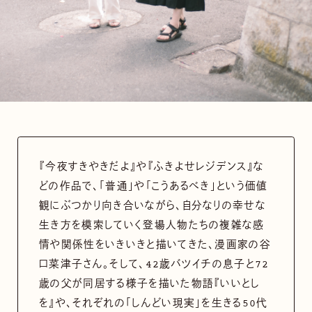
『今夜すきやきだよ』や『ふきよせレジデンス』な
どの作品で、「普通」や「こうあるべき」という価値
観にぶつかり向き合いながら、自分なりの幸せな
生き方を模索していく登場人物たちの複雑な感
情や関係性をいきいきと描いてきた、漫画家の谷
口菜津子さん。そして、42歳バツイチの息子と72
歳の父が同居する様子を描いた物語『いいとし
を』や、それぞれの「しんどい現実」を生きる50代