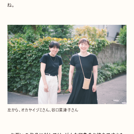
ね。
左から、オカヤイヅミさん、谷口菜津子さん