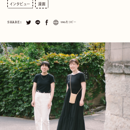
インタビュー
漫画
SHARE:
URLをコピー