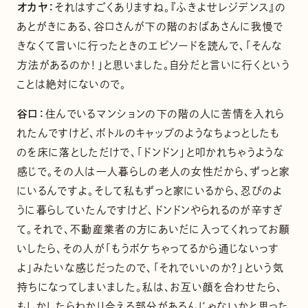
オカヤ：
それはすごくありますね。『ふきよせレジデンス』の
あとがきにある、谷口さんが下の階のおばあさんに我慢で
きなくて言いに行ったときのエピソードを読んで、「そんな
方法があるのか！」と思いました。自分だと言いに行くという
ことは絶対にないので。
谷口：
住んでいるマンションの下の階の人に苦情を入れら
れたんですけど、ボトルのキャップのようなちょっとしたも
のを床に落としただけで、「ドンドン」と叩かれちゃうような
感じで。その人は一人暮らしの老人の女性だから、ずっと家
にいるんですよ。そして私もずっと家にいるから、忍びのよ
うに暮らしていたんですけど、ドンドンやられるのが辛すぎ
て。それで、不動産業者の方にあいだに入ってくれってお願
いしたら、その人が「もうボケちゃってるから通じないっす
よ」みたいな感じだったので、「それでいいのか？」という気
持ちになってしまいました。私は、お互い顔を合わせたら、
もしかしたらわかり合える部分があるんじゃないかと思った