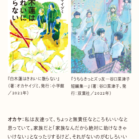
『白木蓮はきれいに散らない』
『うちらきっとズッ友―谷口菜津子
（著：オカヤイヅミ、発行：小学館
短編集―』（著：谷口菜津子、発
／2021年）
行：双葉社／2022年）
オカヤ：
私は友達って、ちょっと無責任なところもいいなと
思っていて。家族だと「家族なんだから絶対に助けなきゃ
いけない」となったりするけど、それがないのがむしろいい