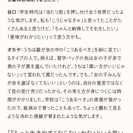
る違和感はありましたか？
谷口：
学生時代は「当たり前」を押し付け合う世界だったよ
うな気がします。私も「こうじゃなきゃ」と思ってたことがた
くさんあると思うけど、「ちゃんと納得してそれをしたい」
「意味がわかりたい」って思う方かも。
オカヤ：
うちは親が世の中の「こうあるべき」を斜に見てい
るタイプの人で。例えば、習字バッグの色は女の子が赤で
男の子が黒を選んでいたけれど、うちは「黒い方がいいじゃ
ない」って言われて黒だったんです。でも、「女の子みんな
が赤を選ばなくてもいい」というのは、自分の意思ではなく
て母の受け売りだったから、その考え方が身につくには時
間がかかりました。学校は「こうあるべき」の原理が強かっ
たので、板挟みで育ったこともあって、ちょっと離れて見る
ような冷めた視線が育まれたような気がします。