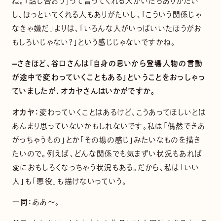
ね。「話し合おう」って言ってくれる人がいたらありがたい
し、ほっといてくれる人もありがたいし、「こういう関係じゃ
なきゃ嫌だ」よりは、「いろんな人がいっぱいいたほうがお
もしろいじゃない？」という感じじゃないですかね。
—さきほど、谷口さんは「自身の思いから登場人物の言動
が途中で変わっていくこともある」ということをおっしゃっ
ていましたが、オカヤさんはいかがですか。
オカヤ：
変わっていくことはあるけど、こうあってほしいとは
あんまり思っていないかもしれないです。私は「偶然できあ
がっちゃうもの」とか「その場の感じ」みたいなものを描き
たいので。例えば、どんな関係でも気まずい状況もあれば
変におもしろくなっちゃう状況もある。だから、私は「いい
人」も「悪役」も描けないっていう。
一同：
ああ〜。