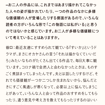
—お二人の作品には、これまではあまり描かれてこなかっ
た人々の姿が描かれていたり、一つの作品のなかに多様
な価値観の人が登場したりする側面があるので、いろんな
読者の方がいろんな形で「この物語には私がいる」と思う
のではないかと感じています。お二人が多様な価値観につ
いて考えていることはありますか。
谷口：
最近友達にすすめられて観ている『すいか』というド
ラマが、まさにオカヤさんの言う「それは描かなくていいだ
ろ」みたいなものがたくさん出てくる作品で、毎日大事に観
ています。コロナ禍で全然人と会わなかったときは、ものす
ごく煮詰まってしまったんです。夫とは話したりするけど、そ
れでも価値観が一つか二つしか生まれないから、悩んだと
きにすごく風通しが悪くなって、必要以上に悩んでしまうこ
とがあって。いろんな人と会って作品のおすすめをしてもら
ったり、違う意見や考え方を教えてもらったりするのはいい