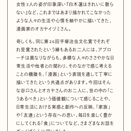
女性3人の姿が印象深い『白木蓮はきれいに散ら
ない』など、これまではあまり描かれてこなかった
ような人々の生活や心情を細やかに描いてきた、
漫画家のオカヤイヅミさん。
奇しくも、同じ第26回手塚治虫文化賞でそれぞ
れ受賞されたという縁もあるお二人には、アプロ
ーチは異なりながらも、多様な人々のささやかな日
常生活や他者との関わり、そのなかで感じ考える
ことの機微を、「漫画」という表現を通して丁寧に
描いてきたという共通点があります。今回はそん
な谷口さんとオカヤさんのお二人に、世の中の「こ
うあるべき」という価値観について感じることや、
日常生活における実感と創作への反映、「家族」
や「友達」という存在への思い、毎日を楽しく豊か
にしてくれる「食」についてなど、さまざまなお話を