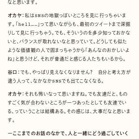
なと思います。
オカヤ：
私はSNSの地獄っぽいところを見に行っちゃいま
す。「hell……」って思いながらも、最初のツイートまで深掘
りして見に行っちゃう。でも、そういうのを多少知っておかな
いと、バランスが取れないなと思っていて。どうしても似た
ような価値観の人で固まっちゃうから「あんなのおかしいよ
ね」と思うけど、それが普通だと感じる人たちもいるから。
谷口：
でも、やっぱり見えなくなりません？ 自分と考え方が
違う人って、なかなかSNSでも出てこなくなる。
オカヤ：
それも怖いなって思いますね。でも友達だと、もの
すごく気が合わないところが一つあったとしても友達でい
る、っていうことは結構ある。その感じは、大事だなと思いま
す。
―ここまでのお話のなかで、人と一緒にどう過ごしていく