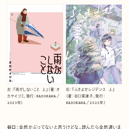
左：『雨がしないこと 上』（著：オ
右：『ふきよせレジデンス 上』
カヤイヅミ、発行：KADOKAWA／
（著：谷口菜津子、発行：
2023年）
KADOKAWA／2023年）
谷口：
全然かぶってないと思うけどな。読んだら全然違いま