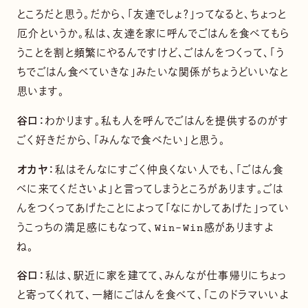
ところだと思う。だから、「友達でしょ？」ってなると、ちょっと
厄介というか。私は、友達を家に呼んでごはんを食べてもら
うことを割と頻繁にやるんですけど、ごはんをつくって、「う
ちでごはん食べていきな」みたいな関係がちょうどいいなと
思います。
谷口：
わかります。私も人を呼んでごはんを提供するのがす
ごく好きだから、「みんなで食べたい」と思う。
オカヤ：
私はそんなにすごく仲良くない人でも、「ごはん食
べに来てくださいよ」と言ってしまうところがあります。ごは
んをつくってあげたことによって「なにかしてあげた」ってい
うこっちの満足感にもなって、Win-Win感がありますよ
ね。
谷口：
私は、駅近に家を建てて、みんなが仕事帰りにちょっ
と寄ってくれて、一緒にごはんを食べて、「このドラマいいよ