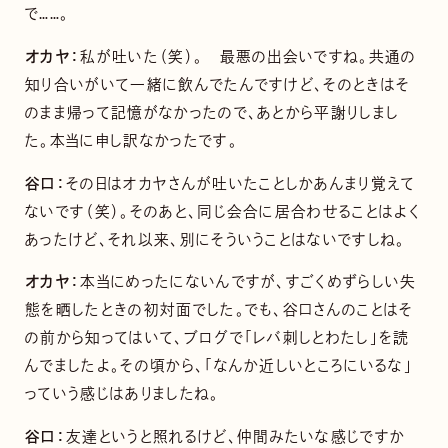
で……。
オカヤ：
私が吐いた（笑）。 最悪の出会いですね。共通の
知り合いがいて一緒に飲んでたんですけど、そのときはそ
のまま帰って記憶がなかったので、あとから平謝りしまし
た。本当に申し訳なかったです。
谷口：
その日はオカヤさんが吐いたことしかあんまり覚えて
ないです（笑）。そのあと、同じ会合に居合わせることはよく
あったけど、それ以来、別にそういうことはないですしね。
オカヤ：
本当にめったにないんですが、すごくめずらしい失
態を晒したときの初対面でした。でも、谷口さんのことはそ
の前から知ってはいて、ブログで「レバ刺しとわたし」を読
んでましたよ。その頃から、「なんか近しいところにいるな」
っていう感じはありましたね。
谷口：
友達というと照れるけど、仲間みたいな感じですか