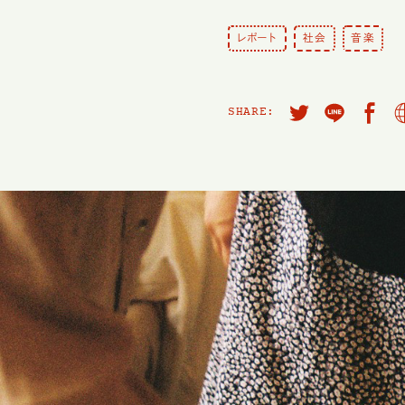
レポート
社会
音楽
SHARE: