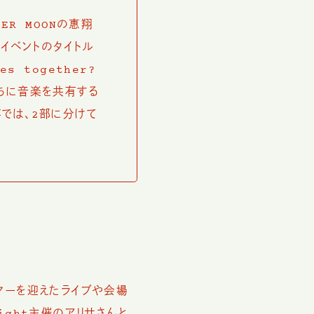
ER MOONの惠翔
のイベントのタイトル
es together?
ちに音楽を共有する
では、2部に分けて
マーを迎えたライブや会場