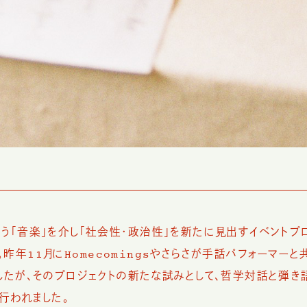
う「音楽」を介し「社会性・政治性」を新たに見出すイベントプ
t』。昨年11月にHomecomingsやさらさが手話パフォーマー
したが、そのプロジェクトの新たな試みとして、哲学対話と弾き
に行われました。