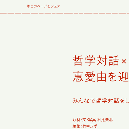
💐このページをシェア
哲学対話×
惠愛由を迎え
みんなで哲学対話をし
取材・文・写真：日比楽那
編集：竹中万季