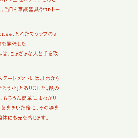
ight主催のアリサさんと
、当日も筆談器具やUDトー
ohee、とれたてクラブの3
』を開催した
みは、さまざまな人と手を取
ステートメントには、「わから
ろうか」とありました。顔の
、もちろん簡単にはわかり
言葉をきいた後に、その場を
自体にも光を感じます。