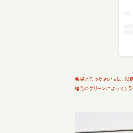
会場となったPQ’sは、
植えのグリーンによってリ