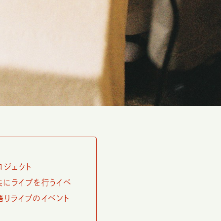
ロジェクト
と共にライブを行うイベ
語りライブのイベント