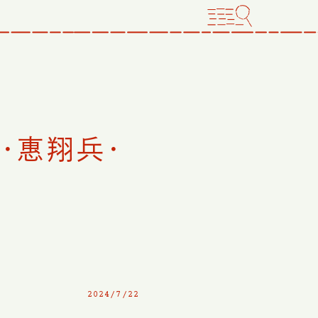
・惠翔兵・
2024/7/22