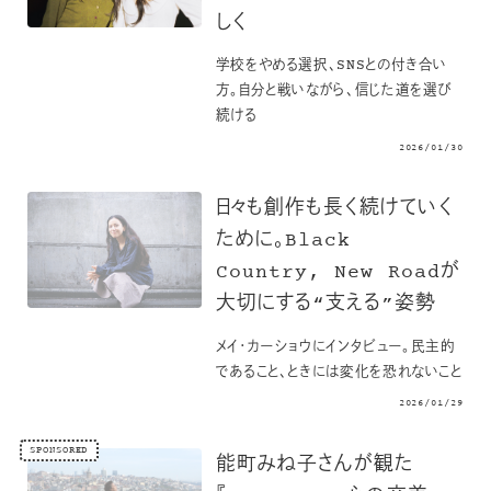
しく
学校をやめる選択、SNSとの付き合い
方。自分と戦いながら、信じた道を選び
続ける
2026/01/30
日々も創作も長く続けていく
ために。Black
Country, New Roadが
大切にする“支える”姿勢
メイ・カーショウにインタビュー。民主的
であること、ときには変化を恐れないこと
2026/01/29
SPONSORED
能町みね子さんが観た