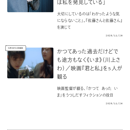
は私を発見している」
大切にしているのは「わかったような気
にならないこと」。『佐藤さんと佐藤さん』
を演じて
2025/11/28
SPONSORED
かつてあった過去だけどで
も途方もなく《いま》（川上さ
わ）／映画『君と私』を5人が
観る
映画監督が綴る、「かつて あった い
ま」をうつしだすフィクションの役目
2025/11/26