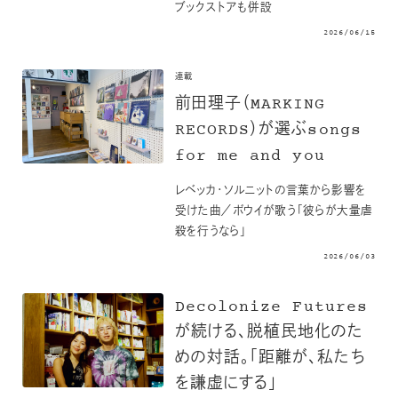
ブックストアも併設
2026/06/15
連載
前田理子（MARKING
RECORDS）が選ぶsongs
for me and you
レベッカ・ソルニットの言葉から影響を
受けた曲／ボウイが歌う「彼らが大量虐
殺を行うなら」
2026/06/03
Decolonize Futures
が続ける、脱植民地化のた
めの対話。「距離が、私たち
を謙虚にする」