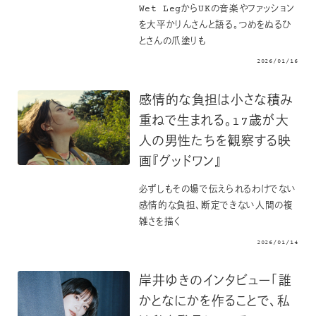
Wet LegからUKの音楽やファッション
を大平かりんさんと語る。つめをぬるひ
とさんの爪塗りも
2026/01/16
感情的な負担は小さな積み
重ねで生まれる。17歳が大
人の男性たちを観察する映
画『グッドワン』
必ずしもその場で伝えられるわけでない
感情的な負担、断定できない人間の複
雑さを描く
2026/01/14
岸井ゆきのインタビュー「誰
かとなにかを作ることで、私