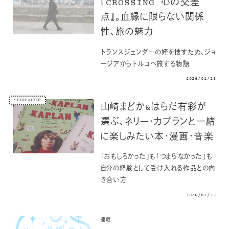
『CROSSING 心の交差
点』。血縁に限らない関係
性、旅の魅力
トランスジェンダーの姪を捜すため、ジョ
ージアからトルコへ旅する物語
2026/01/23
SPONSORED
山崎まどか&はらだ有彩が
選ぶ、ネリー・カプランと一緒
に楽しみたい本・漫画・音楽
「おもしろかった」も「つまらなかった」も
自分の経験として受け入れる作品との向
き合い方
2026/01/22
連載