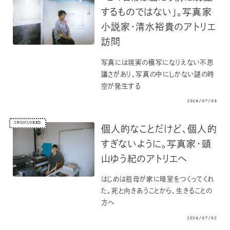
するものではない」。写真家
小説家・清水裕貴のアトリエ
訪問
写真には現実の模写になりえない不思
議さがあり、写真の中にしかない謎の時
空が発生する
2026/07/03
SPONSORED
個人的なことだけど、個人的
すぎないように。写真家・頭
山ゆう紀のアトリエへ
はじめは祖母が家に暗室をつくってくれ
た。死と向きあうことから、生きることの
方へ
2026/07/02