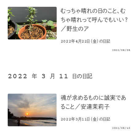
むっちゃ晴れの日のこと、む
ちゃ晴れって呼んでもいい？
／野生のア
2022年4月22日（金）の日記
2022/08/05
2022
3
11
年
月
日の日記
魂が求めるものに誠実であ
ること／安達茉莉子
2022年3月11日（金）の日記
2022/05/10