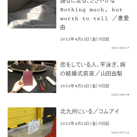
語るに足る、ささやかな
Nothing much, but
worth to tell ／惠愛
由
2022年4月22日（金）の日記
2022/06/27
恋をしている人、平泳ぎ、姉
の結婚式前夜／山田由梨
2022年4月22日（金）の日記
2022/06/29
北九州にいる／コムアイ
2022年4月22日（金）の日記
2022/07/12