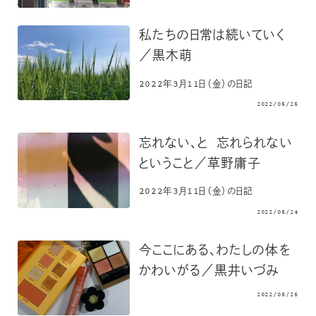
私たちの日常は続いていく
／黒木萌
2022年3月11日（金）の日記
2022/05/25
忘れない、と 忘れられない
ということ／草野庸子
2022年3月11日（金）の日記
2022/05/24
今ここにある、わたしの体を
かわいがる／黒井いづみ
2022/05/25