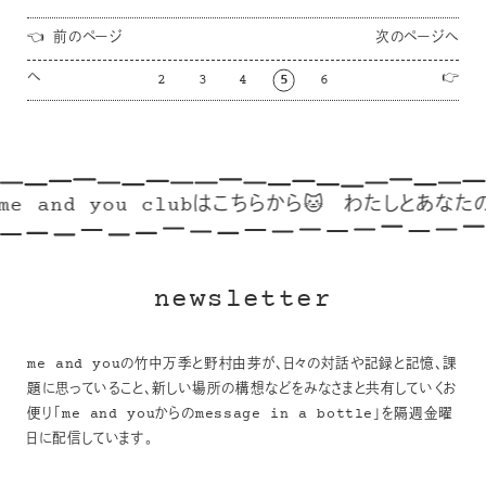
👈 前のページ
次のページへ
へ
👉
2
3
4
5
6
nd you clubはこちらから🐱
わたしとあなたのリンク集
newsletter
me and youの竹中万季と野村由芽が、日々の対話や記録と記憶、課
題に思っていること、新しい場所の構想などをみなさまと共有していくお
便り「me and youからのmessage in a bottle」を隔週金曜
日に配信しています。