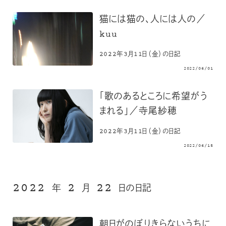
猫には猫の、人には人の／
kuu
2022年3月11日（金）の日記
2022/06/01
「歌のあるところに希望がう
まれる」／寺尾紗穂
2022年3月11日（金）の日記
2022/06/15
2022
2
22
年
月
日の日記
朝日がのぼりきらないうちに