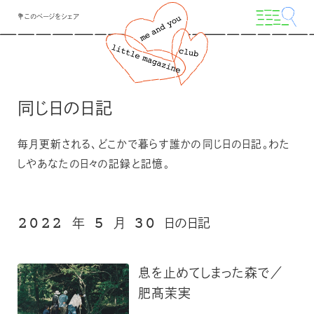
💐このページをシェア
同じ日の日記
毎月更新される、どこかで暮らす誰かの同じ日の日記。わた
しやあなたの日々の記録と記憶。
2022
5
30
年
月
日の日記
息を止めてしまった森で／
肥髙茉実