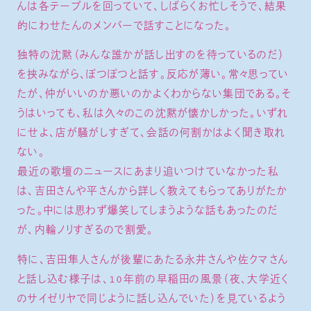
んは各テーブルを回っていて、しばらくお忙しそうで、結果
的にわせたんのメンバーで話すことになった。
独特の沈黙（みんな誰かが話し出すのを待っているのだ）
を挟みながら、ぽつぽつと話す。反応が薄い。常々思ってい
たが、仲がいいのか悪いのかよくわからない集団である。そ
うはいっても、私は久々のこの沈黙が懐かしかった。いずれ
にせよ、店が騒がしすぎて、会話の何割かはよく聞き取れ
ない。
最近の歌壇のニュースにあまり追いつけていなかった私
は、吉田さんや平さんから詳しく教えてもらってありがたか
った。中には思わず爆笑してしまうような話もあったのだ
が、内輪ノリすぎるので割愛。
特に、吉田隼人さんが後輩にあたる永井さんや佐クマさん
と話し込む様子は、10年前の早稲田の風景（夜、大学近く
のサイゼリヤで同じように話し込んでいた）を見ているよう