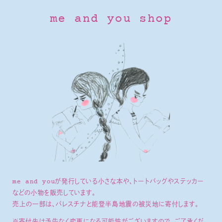
me and you shop
me and youが発行している小さな本や、トートバッグやステッカー
などの小物を販売しています。
売上の一部は、パレスチナと能登半島地震の被災地に寄付します。