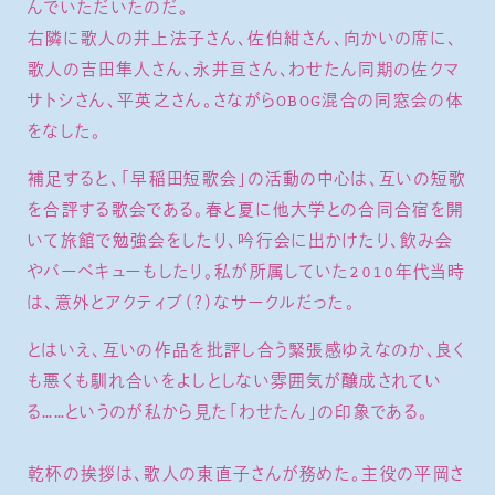
んでいただいたのだ。
右隣に歌人の井上法子さん、佐伯紺さん、向かいの席に、
歌人の吉田隼人さん、永井亘さん、わせたん同期の佐クマ
サトシさん、平英之さん。さながらOBOG混合の同窓会の体
をなした。
補足すると、「早稲田短歌会」の活動の中心は、互いの短歌
を合評する歌会である。春と夏に他大学との合同合宿を開
いて旅館で勉強会をしたり、吟行会に出かけたり、飲み会
やバーベキューもしたり。私が所属していた2010年代当時
は、意外とアクティブ（？）なサークルだった。
とはいえ、互いの作品を批評し合う緊張感ゆえなのか、良く
も悪くも馴れ合いをよしとしない雰囲気が醸成されてい
る……というのが私から見た「わせたん」の印象である。
乾杯の挨拶は、歌人の東直子さんが務めた。主役の平岡さ