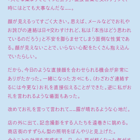
時にはとても大事なんだな……。
顔が見えるってすごく大きい。思えば、メールなどでお礼や
お詫びの連絡は日々交わすけれど、私は「本当はどう思われ
ているのだろう」と不安を膨らませてしまう面倒な性質であ
る。顔が見えないことで、いらない心配をたくさん抱え込ん
でいたらしい。
だから、今日のような直接顔を合わせられる機会が非常に
ありがたかった。一緒になった方々にも、（わざわざ連絡す
るには今更な）お礼を直接伝えることができた。逆に私がお
礼を言われるような場面もあった。
改めてお礼を言って言われて……霧が晴れるような心地だ。
店の外に出て、記念撮影をする人たちを遠巻きに眺める。
商店街のすずらん型の照明をぼんやりと見上げた。