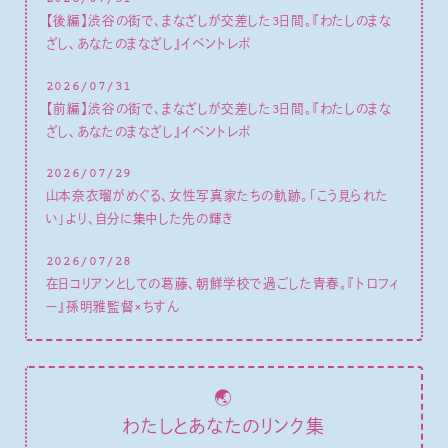
【後編】渋谷の街で、まなざしが交差した3日間。『わたしのまな
ざし、あなたのまなざし』イベントレポ
2026/07/31
【前編】渋谷の街で、まなざしが交差した3日間。『わたしのまな
ざし、あなたのまなざし』イベントレポ
2026/07/29
山本奈衣瑠がめぐる、女性写真家たちの軌跡。「こう見られた
い」より、自分に集中した先の輝き
2026/07/28
在日コリアンとしての葛藤、朝鮮学校で過ごした青春。『トロフィ
ー』孫明雅監督×ちすん
🌏
わたしとあなたのリンク集