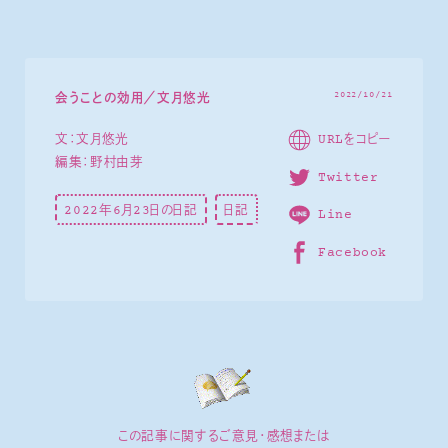
2022/10/21
会うことの効用／文月悠光
URLをコピー
文：文月悠光
編集：野村由芽
Twitter
2022年6月23日の日記
日記
Line
Facebook
この記事に関するご意見・感想または