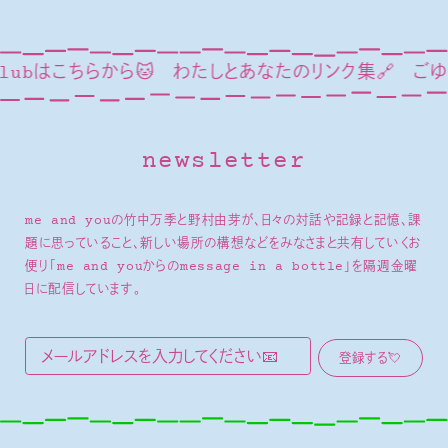
ちらから🐱
わたしとあなたのリンク集🔗
ごゆっくり🦢🍂
newsletter
me and youの竹中万季と野村由芽が、日々の対話や記録と記憶、課
題に思っていること、新しい場所の構想などをみなさまと共有していくお
便り「me and youからのmessage in a bottle」を隔週金曜
日に配信しています。