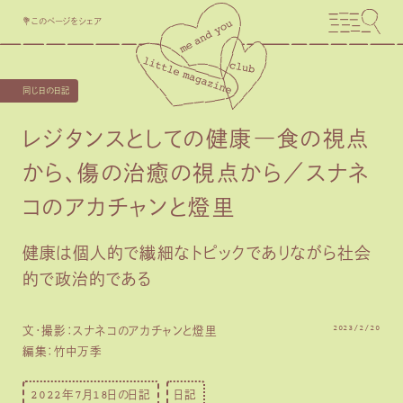
💐このページをシェア
同じ日の日記
レジタンスとしての健康―食の視点
から、傷の治癒の視点から／スナネ
コのアカチャンと燈里
健康は個人的で繊細なトピックでありながら社会
的で政治的である
2023/2/20
文・撮影：スナネコのアカチャンと燈里
編集：竹中万季
2022年7月18日の日記
日記