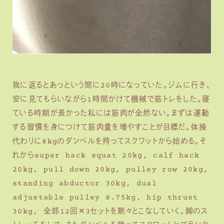
我に返るとあっという間に20時になっていた。ジムに行き、
安に見てもらいながら1時間かけて機械で筋トレをした。寝
ている時期が長かった私には筋肉が全然ない。まずは運動
する習慣を身につけて筋肉量を増やすことが目標だ。体操
代わりに8kgのダンベルを持ってスクワットから始める。そ
れからsuper hack squat 20kg, calf hack
20kg, pull down 20kg, pulley row 20kg,
standing abductor 30kg, dual
adjustable pulley 8.75kg, hip thrust
30kg, 全部12回✕3セットを黙々とこなしていく。脚のス