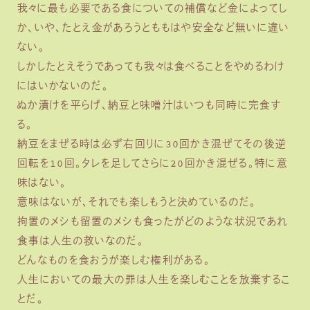
我々に最も必要である食についての補償など金によってし
か、いや、たとえ金があろうとももはや安全など無いに違い
ない。
しかしたとえそうであっても我々は食べることをやめるわけ
にはいかないのだ。
ぬか漬けを平らげ、納豆と味噌汁はいつも同時に完食す
る。
納豆をまぜる時は必ず右回りに30回かき混ぜてその後逆
回転を10回。タレを足してさらに20回かき混ぜる。特に意
味はない。
意味はないが、それでも楽しもうと決めているのだ。
拘置のメシも留置のメシも食ったがどのような状況であれ
食事は人生の救いなのだ。
どんなものを食おうが楽しむ権利がある。
人生においての最大の罪は人生を楽しむことを放棄するこ
とだ。