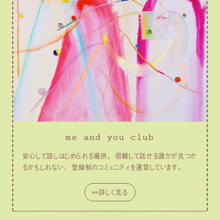
me and you club
安心して話しはじめられる場所。 信頼して話せる誰かが見つか
るかもしれない、 登録制のコミュニティを運営しています。
👀詳しく見る