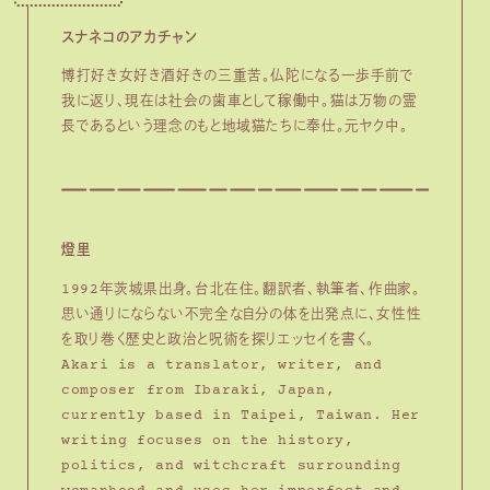
スナネコのアカチャン
博打好き女好き酒好きの三重苦。仏陀になる一歩手前で
我に返り、現在は社会の歯車として稼働中。猫は万物の霊
長であるという理念のもと地域猫たちに奉仕。元ヤク中。
燈里
1992年茨城県出身。台北在住。翻訳者、執筆者、作曲家。
思い通りにならない不完全な自分の体を出発点に、女性性
を取り巻く歴史と政治と呪術を探りエッセイを書く。
Akari is a translator, writer, and
composer from Ibaraki, Japan,
currently based in Taipei, Taiwan. Her
writing focuses on the history,
politics, and witchcraft surrounding