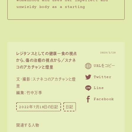
womanhood and uses her imperfect and
unwieldy body as a starting
2023/2/20
レジタンスとしての健康―食の視点
から、傷の治癒の視点から／スナネ
URLをコピー
コのアカチャンと燈里
Twitter
文・撮影：スナネコのアカチャンと燈
里
Line
編集：竹中万季
Facebook
2022年7月18日の日記
日記
関連する人物