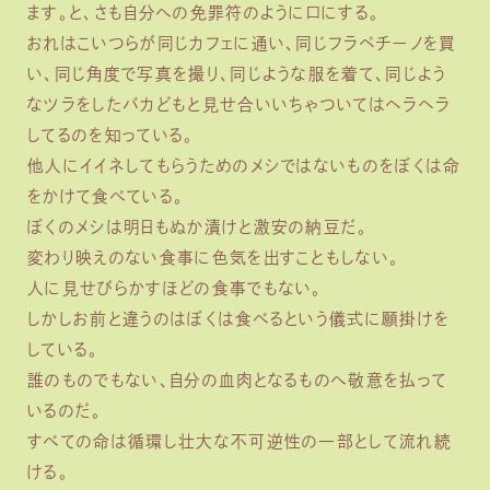
ます。と、さも自分への免罪符のように口にする。
おれはこいつらが同じカフェに通い、同じフラペチーノを買
い、同じ角度で写真を撮り、同じような服を着て、同じよう
なツラをしたバカどもと見せ合いいちゃついてはヘラヘラ
してるのを知っている。
他人にイイネしてもらうためのメシではないものをぼくは命
をかけて食べている。
ぼくのメシは明日もぬか漬けと激安の納豆だ。
変わり映えのない食事に色気を出すこともしない。
人に見せびらかすほどの食事でもない。
しかしお前と違うのはぼくは食べるという儀式に願掛けを
している。
誰のものでもない、自分の血肉となるものへ敬意を払って
いるのだ。
すべての命は循環し壮大な不可逆性の一部として流れ続
ける。