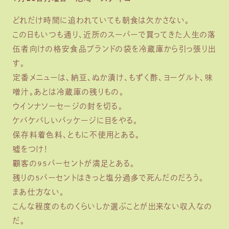
どれだけ時間に追われていても朝食は欠かさない。
この日もいつも通り、近所のスーパーで買ってきた人生の落
伍者向けの格安食品ブランドの袋を冷蔵庫から引っ張り出
す。
定番メニューは、納豆、ぬか漬け、もずく酢、ヨーグルト、味
噌汁。あとは冷蔵庫の残りもの。
ウインナソーセージの封を切る。
ケバケバしいパッケージに目をやる。
保存料着色料、ともに不使用とある。
嘘をつけ！
顧客の95パーセントが満足とある。
残りの5パーセントはきっと塩分過多で死んだのだろう。
まあ仕方ない。
こんな程度のものくらいしか選ぶことが出来ない収入なの
だ。