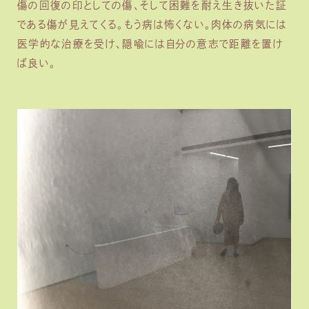
傷の回復の印としての傷、そして困難を耐え生き抜いた証
である傷が見えてくる。もう病は怖くない。肉体の病気には
医学的な治療を受け、隠喩には自分の意志で距離を置け
ば良い。