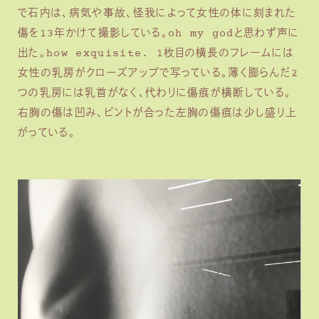
で石内は、病気や事故、怪我によって女性の体に刻まれた
傷を13年かけて撮影している。oh my godと思わず声に
出た。how exquisite. 1枚目の横長のフレームには
女性の乳房がクローズアップで写っている。薄く膨らんだ2
つの乳房には乳首がなく、代わりに傷痕が横断している。
右胸の傷は凹み、ピントが合った左胸の傷痕は少し盛り上
がっている。