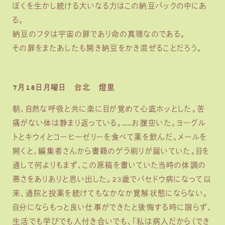
ぼくを生かし続ける大いなる力はこの納豆パックの中にあ
る。
納豆のフタは宇宙の扉であり命の真理なのである。
その扉をまたあしたも開き納豆をかき混ぜることだろう。
7月18日月曜日 台北 燈里
朝、自然な呼吸と共に楽に目が覚めて心底ホッとした。苦
痛がない体は静まり返っている。……お腹空いた。ヨーグル
トとキウイとコーヒーゼリーを食べて薬を飲んだ。メールを
開くと、編集者さんから書籍のゲラ刷りが届いていた。目を
通して何よりもまず、この原稿を書いていた当時の体調の
悪さをありありと思い出した。23歳でバセドウ病になって以
来、通院と投薬を続けてもなかなか寛解状態にならない。
自分にならもっと良い仕事ができたと後悔する時に限らず、
生活でも学びでも人付き合いでも、「私は病人だから（でき