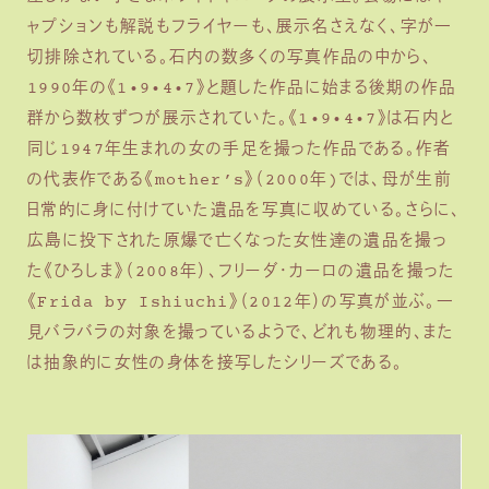
ャプションも解説もフライヤーも、展示名さえなく、字が一
切排除されている。石内の数多くの写真作品の中から、
1990年の《1•9•4•7》と題した作品に始まる後期の作品
群から数枚ずつが展示されていた。《1•9•4•7》は石内と
同じ1947年生まれの女の手足を撮った作品である。作者
の代表作である《mother’s》（2000年)では、母が生前
日常的に身に付けていた遺品を写真に収めている。さらに、
広島に投下された原爆で亡くなった女性達の遺品を撮っ
た《ひろしま》（2008年）、フリーダ・カーロの遺品を撮った
《Frida by Ishiuchi》（2012年）の写真が並ぶ。一
見バラバラの対象を撮っているようで、どれも物理的、また
は抽象的に女性の身体を接写したシリーズである。