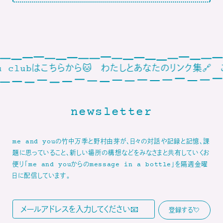
こちらから🐱
わたしとあなたのリンク集🔗
ごゆっくり🦢
newsletter
me and youの竹中万季と野村由芽が、日々の対話や記録と記憶、課
題に思っていること、新しい場所の構想などをみなさまと共有していくお
便り「me and youからのmessage in a bottle」を隔週金曜
日に配信しています。