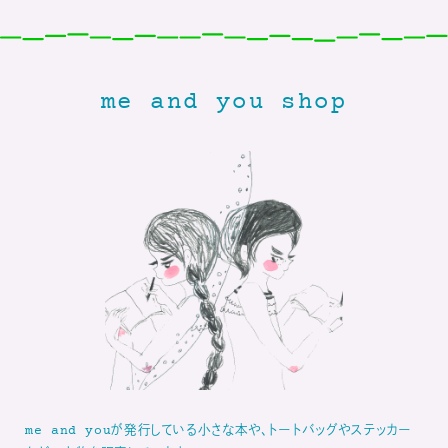
me and you shop
me and youが発行している小さな本や、トートバッグやステッカー