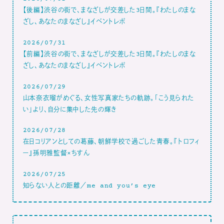
【後編】渋谷の街で、まなざしが交差した3日間。『わたしのまな
ざし、あなたのまなざし』イベントレポ
2026/07/31
【前編】渋谷の街で、まなざしが交差した3日間。『わたしのまな
ざし、あなたのまなざし』イベントレポ
2026/07/29
山本奈衣瑠がめぐる、女性写真家たちの軌跡。「こう見られた
い」より、自分に集中した先の輝き
2026/07/28
在日コリアンとしての葛藤、朝鮮学校で過ごした青春。『トロフィ
ー』孫明雅監督×ちすん
2026/07/25
知らない人との距離／me and you’s eye