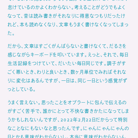
怠けているのかよくわからない。考えることがどうでもよく
なって、昔は読み書きがそれなりに得意なつもりだったけ
れど、本も読めなくなり、文章もうまく書けなくなってしまっ
た。
だから、文章はすごくがんばらないと書けなくて、だるさを
感じながらキーボードを叩いています。えっと、それで、毎日
生活記録をつけていて、だいたい毎日同じです。調子がす
ごく悪いとき、わりと良いとき、数ヶ月単位でみればそれな
りに変化はあるんですが、一日は、同じ一日という感覚がず
っとしている。
うまく言えない。思ったことをオブラートに包んで伝えるの
がすごく苦手で、誰かにとって不快な書きかたになってしま
うかもしれないんですが、2022年2月22日だからって特別
なことなにもないなと思ったんです。にゃんにゃんにゃんの
日とかも意味がわからないし。本当に意味がわからないん