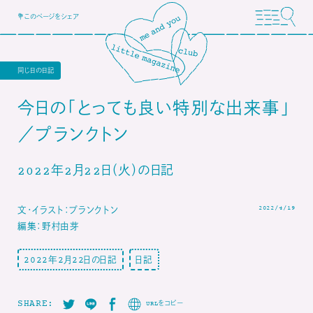
💐このページをシェア
同じ日の日記
今日の「とっても良い特別な出来事」
／プランクトン
2022年2月22日（火）の日記
2022/4/19
文・イラスト：プランクトン
編集：野村由芽
2022年2月22日の日記
日記
SHARE:
URLをコピー