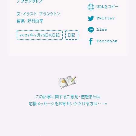
／プランクトン
URLをコピー
文・イラスト：プランクトン
Twitter
編集：野村由芽
Line
2022年2月22日の日記
日記
Facebook
この記事に関するご意見・感想または
応援メッセージをお寄せいただける方は・・・⭐