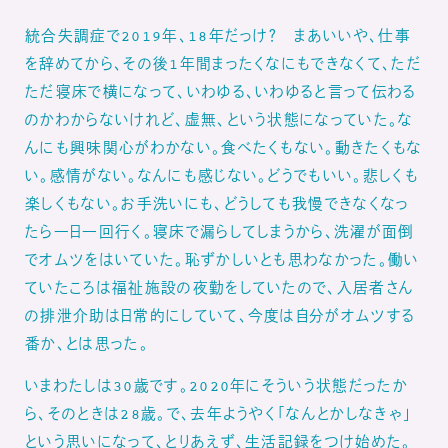
統合失調症で2019年、18年だっけ？ まあいいや、仕事
を辞めてから、その後1年間まったくなにもできなくて、ただ
ただ寝床で横になって、いわゆる、いわゆると言って伝わる
のかわからないけれど、虚無、という状態になっていた。な
んにも興味関心がわかない。食べたくもない。動きたくもな
い。感情がない。なんにも感じない。どうでもいい。悲しくも
楽しくもない。お手洗いにも、どうしても我慢できなくなっ
たら一日一回行く。寝床で漏らしてしまうから、洗濯が面倒
でオムツをはいていた。恥ずかしいとも思わなかった。働い
ていたころは福祉施設の夜勤をしていたので、入居者さん
の排泄介助は日常的にしていて、今度は自分がオムツする
番か、とは思った。
いまわたしは30歳です。2020年にそういう状態だったか
ら、そのときは28歳。で、去年ようやく「なんとかしなきゃ」
という思いになって、とりあえず、生活記録をつけ始めた。