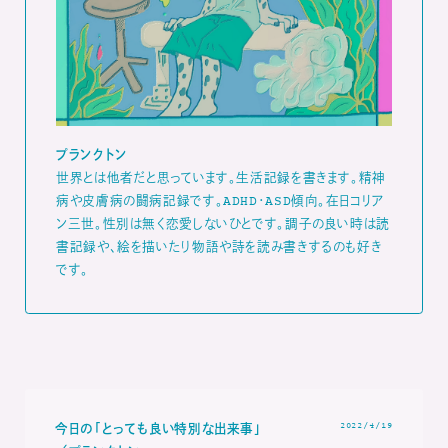
プランクトン
世界とは他者だと思っています。生活記録を書きます。精神
病や皮膚病の闘病記録です。ADHD・ASD傾向。在日コリア
ン三世。性別は無く恋愛しないひとです。調子の良い時は読
書記録や、絵を描いたり物語や詩を読み書きするのも好き
です。
2022/4/19
今日の「とっても良い特別な出来事」