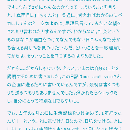
です。なんで2がにゃんなのかなって。こういうことを言う
と、「真面目に」「ちゃんと」「普通に」考えればわかるのにバ
カにしてんの？ 空気よめよ、屁理屈言って、みたいな顔を
されたり言われたりするんですが、わからない。社会という
ものはなにか理由をつけてなんでもない日にみんなで分か
ち合える楽しみを見つけたいんだ、ということを一応理解し
てからは、そういうことを口にするのはやめました。
だから……だからじゃないや、えっと、いまのは自分のことを
説明するために書きました。この日記はme and youさん
の企画に送るために書いているんですが、最初は書くつも
りも送るつもりもありませんでした。弾かれたらショックだ
し、自分にとって特別な日でもないし。
でも、去年の2月20日に生活記録をつけ始めて、1年経った
んだ！ ということに気づけた日なので、日記をつけることに
しました。いまの時間は1時25分です。22日になったばかり