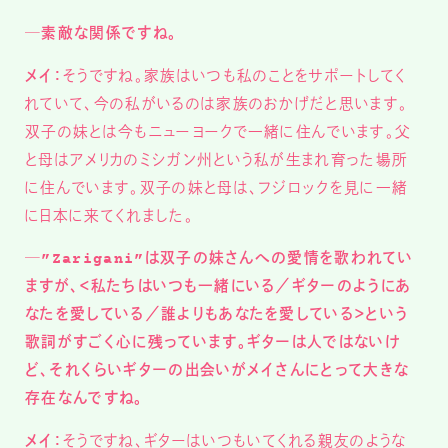
─素敵な関係ですね。
メイ：
そうですね。家族はいつも私のことをサポートしてく
れていて、今の私がいるのは家族のおかげだと思います。
双子の妹とは今もニューヨークで一緒に住んでいます。父
と母はアメリカのミシガン州という私が生まれ育った場所
に住んでいます。双子の妹と母は、フジロックを見に一緒
に日本に来てくれました。
─”Zarigani”は双子の妹さんへの愛情を歌われてい
ますが、＜私たちはいつも一緒にいる／ギターのようにあ
なたを愛している／誰よりもあなたを愛している＞という
歌詞がすごく心に残っています。ギターは人ではないけ
ど、それくらいギターの出会いがメイさんにとって大きな
存在なんですね。
メイ：
そうですね、ギターはいつもいてくれる親友のような