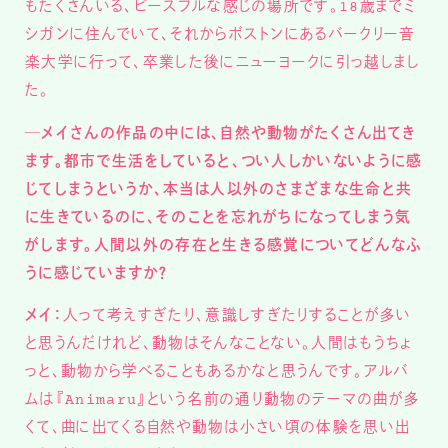
もたくさんいる、ピースフルな感じの場所です。18歳までミ
シガンに住んでいて、それからボストンにあるバークリー音
楽大学に行って、卒業した後にニューヨークに引っ越しまし
た。
─メイさんの作品の中には、自然や動物がたくさん出てき
ます。都市で生活をしていると、つい人しかいないように感
じてしまうというか、本当は人以外のさまざまな生命と共
に生きているのに、そのことを忘れがちになってしまう気
がします。人間以外の存在と生きる感覚についてどんなふ
うに感じていますか？
メイ：
人って考えすぎたり、意識しすぎたりすることが多い
と思うんだけれど、動物はそんなことない。人間はもうちょ
っと、動物から学べることもあるかなと思うんです。アルバ
ムは『Animaru』という名前の通り動物のテーマの曲が多
くて、曲に出てくる自然や動物は小さい頃の体験を思い出