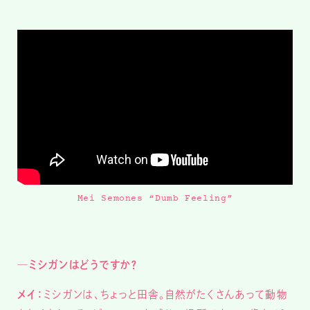
Mei Semones “Dumb Feeling”
─ミシガンはどうですか？
メイ：
ミシガンは、ちょっと田舎。自然がたくさんあって動物