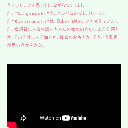
えていたことを思い出しながらつくりまし
た。”Dangomushi”や、アルバムの前にリリースし
た”Kabutomushi”は、日本の自然のことを考えていまし
た。横須賀にあるおばあちゃんの家の向かいにある公園と
か、そのそばにある海とか、鎌倉のお寺とか、そういう風景
が思い浮かぶかな。