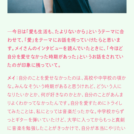
─今日は「愛も生活も、たよりないから」というテーマに合
わせて、「愛」をテーマにお話を伺っていけたらと思いま
す。メイさんのインタビューを読んでいたときに、「今ほど
自分を愛せなかった時期があった」というお話をされてい
たのが印象に残っていて。
メイ：
自分のことを愛せなかったのは、高校や中学校の頃か
な。みんなそういう時期があると思うけれど、どういう人に
なりたいかとか、何が好きなのかとか、自分のことがあんま
りよくわかってなかったんです。自分を愛すためにトライし
てみたことは、私にとっては音楽だったかな。中学校からず
っとギターを弾いていたけど、大学に入ってからもっと真剣
に音楽を勉強したことがきっかけで、自分が本当にやりたい