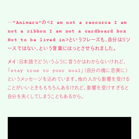
─”Animaru”の＜I am not a resource I am
not a ribbon I am not a cardboard box
Not to be lived in＞というフレーズも、自分はリソ
ースではない、という言葉にはっとさせられました。
メイ：
日本語でどういうふうに言うかはわからないけれど、
「stay true to your soul」（自分の魂に忠実に）
というメッセージを込めています。他の人から影響を受ける
ことがいいときももちろんあるけれど、影響を受けすぎると
自分を失くしてしまうこともあるから。