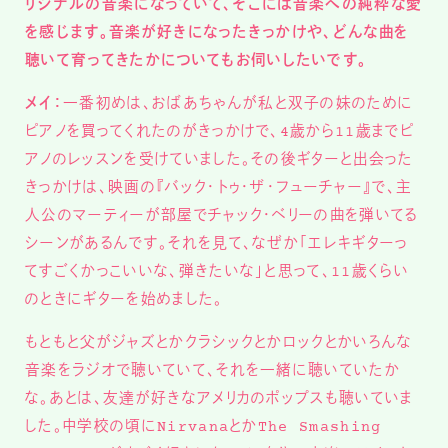
リジナルの音楽になっていて、そこには音楽への純粋な愛
を感じます。音楽が好きになったきっかけや、どんな曲を
聴いて育ってきたかについてもお伺いしたいです。
メイ：
一番初めは、おばあちゃんが私と双子の妹のために
ピアノを買ってくれたのがきっかけで、4歳から11歳までピ
アノのレッスンを受けていました。その後ギターと出会った
きっかけは、映画の『バック・トゥ・ザ・フューチャー』で、主
人公のマーティーが部屋でチャック・ベリーの曲を弾いてる
シーンがあるんです。それを見て、なぜか「エレキギターっ
てすごくかっこいいな、弾きたいな」と思って、11歳くらい
のときにギターを始めました。
もともと父がジャズとかクラシックとかロックとかいろんな
音楽をラジオで聴いていて、それを一緒に聴いていたか
な。あとは、友達が好きなアメリカのポップスも聴いていま
した。中学校の頃にNirvanaとかThe Smashing