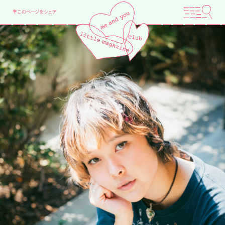
💐このページをシェア