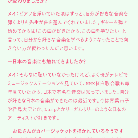
が変わりましたか？
メイ：
ピアノを弾いていた頃はずっと、自分が好きな音楽を
弾くよりも先生が曲を選んでくれていました。ギターを弾き
始めてからは「この曲が好きだから、この曲を学びたい」と
言って、自分から好きな音楽を学べるようになったことで向
き合い方が変わったんだと思います。
─日本の音楽にも触れてきましたか？
メイ：
そんなに聴いていなかったけれど、よく母がテレビで
ミュージックステーションを見ていて、NHK紅白歌合戦も毎
年見ていたから、日本で有名な音楽は知っていました。自分
が好きな日本の音楽ができたのは最近です。今は青葉市子
や君島大空とか、Lampとかリーガルリリーのような日本の
アーティストが好きです。
─お母さんがカバージャケットを描かれているそうです