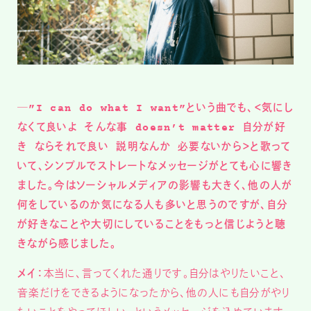
─”I can do what I want”という曲でも、＜気にし
なくて良いよ そんな事 doesn’t matter 自分が好
き ならそれで良い 説明なんか 必要ないから＞と歌って
いて、シンプルでストレートなメッセージがとても心に響き
ました。今はソーシャルメディアの影響も大きく、他の人が
何をしているのか気になる人も多いと思うのですが、自分
が好きなことや大切にしていることをもっと信じようと聴
きながら感じました。
メイ：
本当に、言ってくれた通りです。自分はやりたいこと、
音楽だけをできるようになったから、他の人にも自分がやり