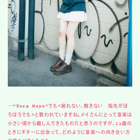
─”Tora Moyo”でも＜疲れない、飽きない 指先がぼ
ろぼろでも＞と歌われていますね。メイさんにとって音楽は
小さい頃から親しんできたものだと思うのですが、11歳の
ときにギターに出会って、どのように音楽への向き合い方