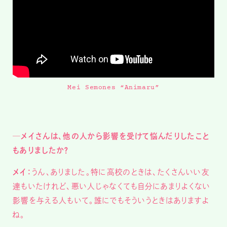
Mei Semones “Animaru”
─メイさんは、他の人から影響を受けて悩んだりしたこと
もありましたか？
メイ：
うん、ありました。特に高校のときは、たくさんいい友
達もいたけれど、悪い人じゃなくても自分にあまりよくない
影響を与える人もいて。誰にでもそういうときはありますよ
ね。