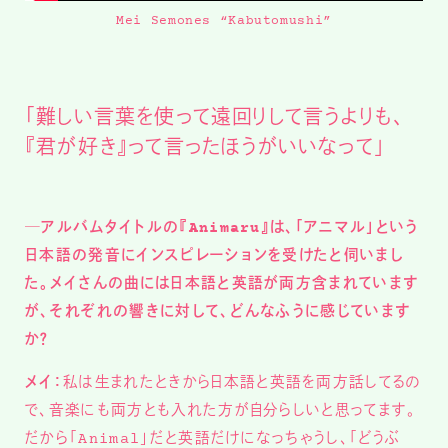
Mei Semones “Kabutomushi”
「難しい言葉を使って遠回りして言うよりも、
『君が好き』って言ったほうがいいなって」
─アルバムタイトルの『Animaru』は、「アニマル」という
日本語の発音にインスピレーションを受けたと伺いまし
た。メイさんの曲には日本語と英語が両方含まれています
が、それぞれの響きに対して、どんなふうに感じています
か？
メイ：
私は生まれたときから日本語と英語を両方話してるの
で、音楽にも両方とも入れた方が自分らしいと思ってます。
だから「Animal」だと英語だけになっちゃうし、「どうぶ