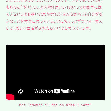
たいことをやってほしい、というメッセージを込めています。
もちろん「やりたいことをやればいい」といっても簡単には
できないことも多いと思うけれど、みんながもっと自分が好
きなことや大事に思っていることにちょっとずつフォーカス
して、楽しい生活が送れたらいいなと思っています。
Mei Semones “I can do what I want”