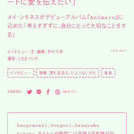
ートに愛を伝えたい」
メイ・シモネスがデビューアルバム『Animaru』に
込めた「考えすぎずに、自分にとって大切なことをす
る」
2025/10/3
インタビュー・文・編集：竹中万季
撮影：ともまつりか
インタビュー
特集：愛も生活も、たよりないから
音楽
SHARE:
URLをコピー
Dangomushi、Donguri、Sasayaku