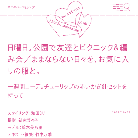
💐このページをシェア
日曜日。公園で友達とピクニック＆編
み会／ままならない日々を、お気に入
りの服と。
一週間コーデ。チューリップの赤いかぎ針セットを
持って
2025/10/26
スタイリング：和田ミリ
撮影：新家菜々子
モデル：
鈴木美乃里
テキスト・編集：竹中万季