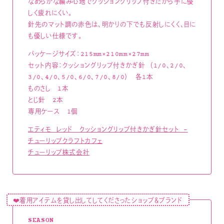
なめらかな編み心地でクッショングリップ付きだから手に優
しく疲れにくい。
針先のマット調の赤色は、明かりの下でも反射しにくく、目に
も優しい仕様です。
パッケージサイズ：215mm×210mm×27mm
セット内容：クッショングリップ付きかぎ針 （1/0、2/0、
3/0、4/0、5/0、6/0、7/0、8/0） 各1本
ものさし 1本
とじ針 2本
専用ケース 1個
エティモ レッド クッショングリップ付きかぎ針セット –
チューリップクラフトカフェ
チューリップ株式会社
❤️着用アイテムを貸し出してしてくださったショップ＆ブランド
SEASON