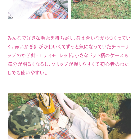
みんなで好きな毛糸を持ち寄り、教え合いながらつくってい
く。赤いかぎ針がかわいくてずっと気になっていたチューリ
ップのかぎ針・エティモ レッド。小さなドット柄のケースも
気分が明るくなるし、グリップが握りやすくて初心者のわた
しでも使いやすい。