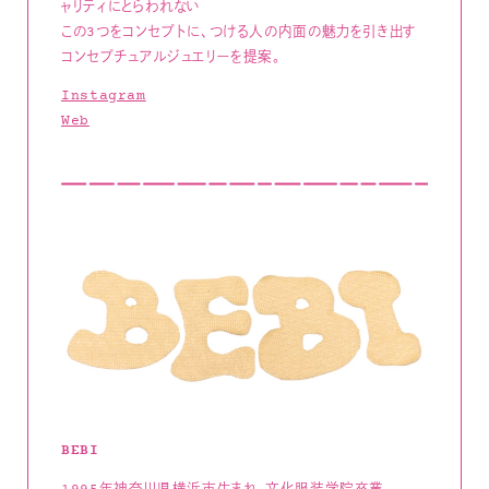
ャリティにとらわれない
この3つをコンセプトに、つける人の内面の魅力を引き出す
コンセプチュアルジュエリーを提案。
Instagram
Web
BEBI