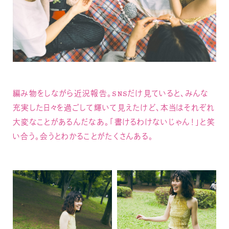
編み物をしながら近況報告。SNSだけ見ていると、みんな
充実した日々を過ごして輝いて見えたけど、本当はそれぞれ
大変なことがあるんだなあ。「書けるわけないじゃん！」と笑
い合う。会うとわかることがたくさんある。