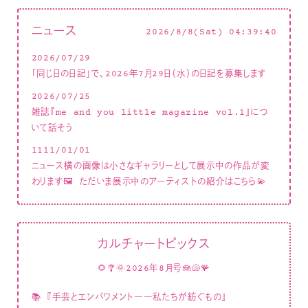
ニュース
2026/8/8(Sat) 04:39:42
2026/07/29
「同じ日の日記」で、2026年7月29日（水）の日記を募集します
2026/07/25
雑誌『me and you little magazine vol.1』につ
いて話そう
1111/01/01
ニュース横の画像は小さなギャラリーとして展示中の作品が変
わります🖼 ただいま展示中のアーティストの紹介はこちら💫
カルチャートピックス
🌻🎐🌞2026年8月号🪼🐚🪸
📚
『手芸とエンパワメント――私たちが紡ぐもの』