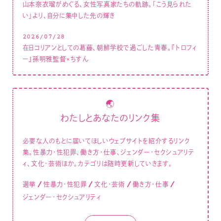
山本奈衣瑠がめぐる、女性写真家たちの軌跡。「こう見られた
い」より、自分に集中した先の輝き
2026/07/28
在日コリアンとしての葛藤、朝鮮学校で過ごした青春。『トロフィ
ー』孫明雅監督×ちすん
🌏
わたしとあなたのリンク集
必要な人のもとに届いてほしいウェブサイトを紹介するリンク
集。性暴力・性犯罪、働き方・仕事、ジェンダー・セクシュアリテ
ィ、文化・芸術ほか。カテゴリは随時更新していきます。
選挙
性暴力・性犯罪
文化・芸術
働き方・仕事
ジェンダー・セクシュアリティ