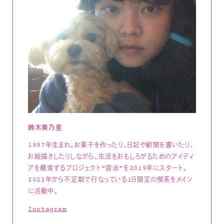
鈴木美乃里
1997年生まれ。お菓子を作ったり、日記や新聞を書いたり、
お絵描きしたりしながら、生活をおもしろがるためのアイディ
アを模索するプロジェクト”游泳”を2019年にスタート。
2022年から不定期で行なっている1日限定の喫茶をメイン
に活動中。
Instagram