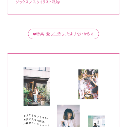
ソックス／スタイリスト私物
❤️特集：愛も生活も、たよりないから💧