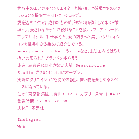
世界中のエシカルなクリエイターと協力し、“循環”型のファ
ッションを提案するセレクトショップ。
愛を込めて生み出されたものが、誰かの価値として永く“循
環”し、愛されながら生き続けることを願い、フェアトレード、
アップサイクル、手仕事など、愛の詰まった美しいクリエイシ
ョンを世界中から集めて紹介している。
everyone’s mother やsulaなど、まだ国内では取り
扱いの限られたブランドを多く扱う。
東京・表参道には小さな実店舗 Seasonvoice
Studio が2024年4月にオープン。
実際にクリエイションを見て体験し、買い物を楽しめるスペ
ースになっている。
住所：東京都港区北青山3-12-7 カプリース青山 #402
営業時間：12:00〜20:00
店休日：不定休
Instagram
Web