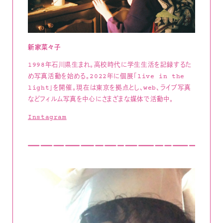
新家菜々子
1998年石川県生まれ。高校時代に学生生活を記録するた
め写真活動を始める。2022年に個展「live in the
light」を開催。現在は東京を拠点とし、web、ライブ写真
などフィルム写真を中心にさまざまな媒体で活動中。
Instagram