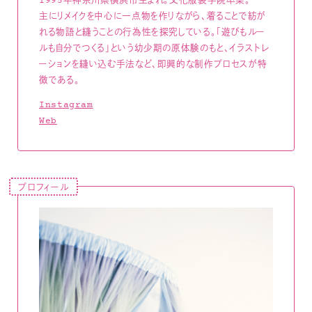
1995年神奈川県横浜市生まれ。文化服装学院卒業。
主にリメイクを中心に一点物を作りながら、着ることで紡が
れる物語と縫うことの行為性を探究している。「遊びもルー
ルも自分でつくる」という幼少期の原体験のもと、イラストレ
ーションを縫い込む手法など、即興的な制作プロセスが特
徴である。
Instagram
Web
プロフィール