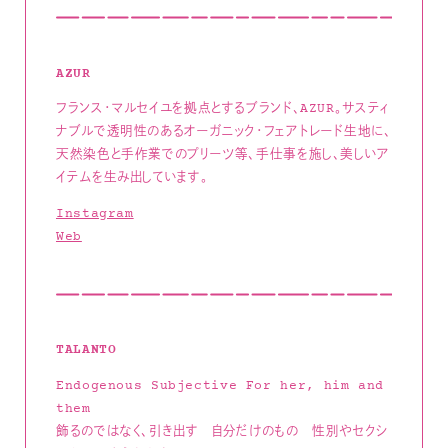
AZUR
フランス・マルセイユを拠点とするブランド、AZUR。サスティ
ナブルで透明性のあるオーガニック・フェアトレード生地に、
天然染色と手作業でのプリーツ等、手仕事を施し、美しいア
イテムを生み出しています。
Instagram
Web
TALANTO
Endogenous Subjective For her, him and
them
​飾るのではなく、引き出す 自分だけのもの 性別やセクシ