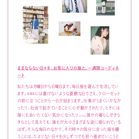
ままならない日々を、お気に入りの服と。一週間コーディネ
ート
私たちは月曜日から日曜日まで、毎日服を選んで生活してい
ます。SNSには書けないような憂鬱な日でさえ、クローゼット
の前に立つことから一日が始まります。仕事がうまくいかなか
ったり、社会で起きていることに心が動かされたり、ときには
誰にも会いたくない気分になったり……。誰かの暮らしがきら
きらとして見えても、誰もが大小さまざまな波に揺られている
はず。そんな毎日のなかで、その時々の気分に合った服を纏
うことは、たよりない日々を少しずつでも前へ進めていこうと