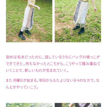
初めは毛糸だったのに、話しているうちにバッグの端っこが
できてきた。何もなかったところから、こうやって積み重ねて
いくことで、新しいものが生まれていく。
また月曜日が始まる。明日からもたよりない日々のなかで、な
んとかやっていこう。