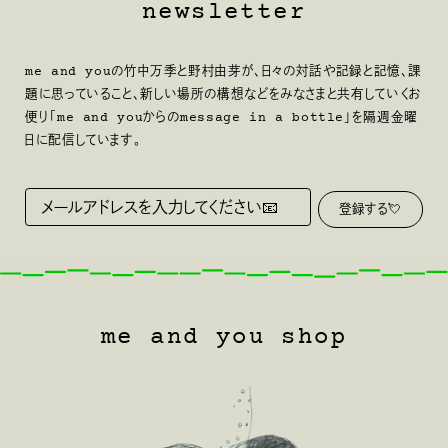
newsletter
me and youの竹中万季と野村由芽が、日々の対話や記録と記憶、課
題に思っていること、新しい場所の構想などをみなさまと共有していくお
便り「me and youからのmessage in a bottle」を隔週金曜
日に配信しています。
me and you shop