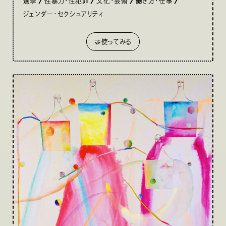
選挙
性暴力・性犯罪
文化・芸術
働き方・仕事
ジェンダー・セクシュアリティ
🤝使ってみる