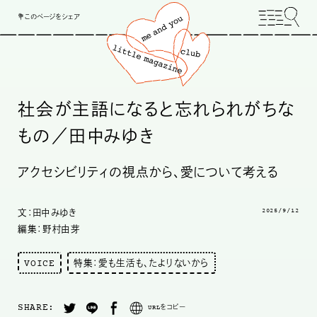
💐このページをシェア
社会が主語になると忘れられがちな
もの／田中みゆき
アクセシビリティの視点から、愛について考える
2025/9/12
文：田中みゆき
編集：野村由芽
VOICE
特集：愛も生活も、たよりないから
SHARE:
URLをコピー