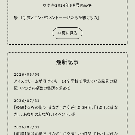
🌻🎐🌞2026年8月号🪼🐚🪸
📚
『手芸とエンパワメント――私たちが紡ぐもの』
👀更に見る
最新記事
2026/08/08
アイスクリームが溶けても 14🥄学校で覚えている風景の記
憶。いつでも複数の場所を求めて
2026/07/31
【後編】渋谷の街で、まなざしが交差した3日間。『わたしのまな
ざし、あなたのまなざし』イベントレポ
2026/07/31
【前編】渋谷の街で、まなざしが交差した3日間。『わたしのまな