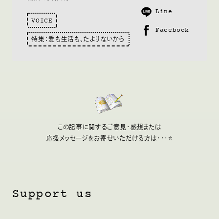
Line
VOICE
Facebook
特集：愛も生活も、たよりないから
この記事に関するご意見・感想または
応援メッセージをお寄せいただける方は・・・⭐
Support us