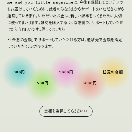
me and you little magazineは、今後も継続してコンテンツ
をお届けしていくために、読者のみなさまからサポートをいただきながら
運営していきます。いただいたお金は、新しい記事をつくるために大切
に使ってまいります。雑誌を購入するような感覚で、サポートしていただ
けたらうれしいです。
詳しくはこちら
*「任意の金額」でサポートしていただける方は、遷移先で金額を指定
していただくことができます。
300円
1000円
任意の金額
500円
5000円