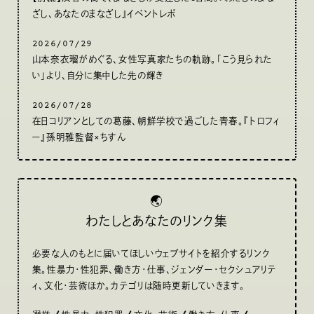
ざし、あなたのまなざし』イベントレポ
2026/07/29
山本奈衣瑠がめぐる、女性写真家たちの軌跡。「こう見られた
い」より、自分に集中した先の輝き
2026/07/28
在日コリアンとしての葛藤、朝鮮学校で過ごした青春。『トロフィ
ー』孫明雅監督×ちすん
🌏
わたしとあなたのリンク集
必要な人のもとに届いてほしいウェブサイトを紹介するリンク
集。性暴力・性犯罪、働き方・仕事、ジェンダー・セクシュアリテ
ィ、文化・芸術ほか。カテゴリは随時更新していきます。