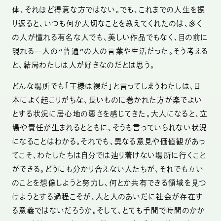
体、それほど得意な方ではない。でも、これまでの人生を振
り返ると、いつも何か大切なことを教えてくれたのは、多く
の人が憧れる有名な人でも、美しい作品でもなく、目の前に
現れる一人の“普通”の人の言葉や生活だった。そう考える
と、結局わたしは人が好きなのだとは思う。
どんな場所でも「王様は裸だ」と言ってしまうわたしは、日
本によく起こりがちな、長いものに巻かれた方が楽でよい
とする状況に居心地の悪さを感じてきた。大人になると、立
場や責任が生まれるとともに、そうも言っていられない状況
になることはわかる。それでも、異なる意見や価値観があっ
てこそ、わたしたちは自分では辿り着けない場所に行くこと
ができる。どうにも分かり合えない人たちが、それでも互い
のことを想像しようと努力し、何とか共有できる領域を見つ
けようとする過程こそが、人と人のあいだに社会が存在す
る意義ではないだろうか。そして、とても手間で時間のかか