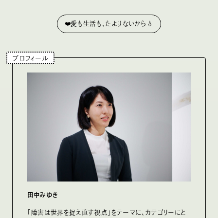
❤️愛も生活も、たよりないから💧
プロフィール
田中みゆき
「障害は世界を捉え直す視点」をテーマに、カテゴリーにと