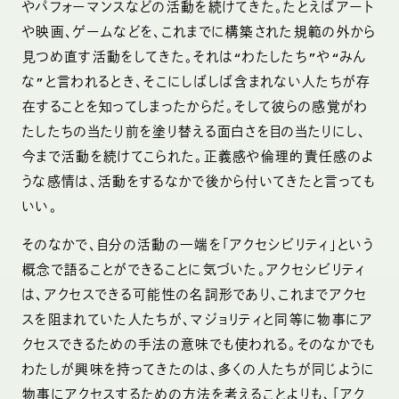
やパフォーマンスなどの活動を続けてきた。たとえばアート
や映画、ゲームなどを、これまでに構築された規範の外から
見つめ直す活動をしてきた。それは“わたしたち”や“みん
な”と言われるとき、そこにしばしば含まれない人たちが存
在することを知ってしまったからだ。そして彼らの感覚がわ
たしたちの当たり前を塗り替える面白さを目の当たりにし、
今まで活動を続けてこられた。正義感や倫理的責任感のよ
うな感情は、活動をするなかで後から付いてきたと言っても
いい。
そのなかで、自分の活動の一端を「アクセシビリティ」という
概念で語ることができることに気づいた。アクセシビリティ
は、アクセスできる可能性の名詞形であり、これまでアクセ
スを阻まれていた人たちが、マジョリティと同等に物事にア
クセスできるための手法の意味でも使われる。そのなかでも
わたしが興味を持ってきたのは、多くの人たちが同じように
物事にアクセスするための方法を考えることよりも、「アク