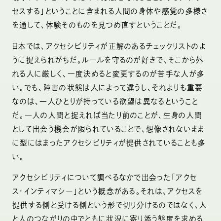
セスする」ということに含まれる人間の身体や感覚の多様さ
を通して、体験そのものを見つめ直すということだ。
日本では、アクセシビリティが正解のあるチェックリストのよ
うに捉えられがちだ。ルールを守るのが好きで、そこから外
れる人に厳しく、一度決めると変更するのが苦手な人が多
い。でも、障害の状態は人によって違うし、それよりも重要
なのは、一人ひとりが持っている欲望は異なるということ
だ。一人の人間と捉えれば当たり前のことが、生身の人間
として出会う機会が限られていることで、想像されないまま
に型にはまったアクセシビリティが提供されていることも多
い。
アクセシビリティについて調べるなかで出会った「アクセ
ス・インティマシー」という概念がある。それは、アクセスを
提供する側と受ける側という形で切り分けるのではなく、人
と人のつながりの中でともに状況に寄り添う態度を求める