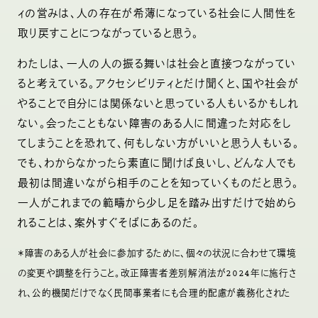
ィの営みは、人の存在が希薄になっている社会に人間性を
取り戻すことにつながっていると思う。
わたしは、一人の人の振る舞いは社会と直接つながってい
ると考えている。アクセシビリティとだけ聞くと、国や社会が
やることで自分には関係ないと思っている人もいるかもしれ
ない。会ったこともない障害のある人に間違った対応をし
てしまうことを恐れて、何もしない方がいいと思う人もいる。
でも、わからなかったら素直に聞けば良いし、どんな人でも
最初は間違いながら相手のことを知っていくものだと思う。
一人がこれまでの範疇から少し足を踏み出すだけで始めら
れることは、案外すぐそばにあるのだ。
＊障害のある人が社会に参加するために、個々の状況に合わせて環境
の変更や調整を行うこと。改正障害者差別解消法が2024年に施行さ
れ、公的機関だけでなく民間事業者にも合理的配慮が義務化された