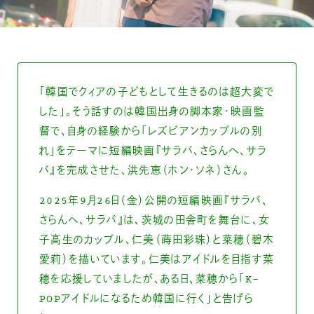
「韓国でクィアの子どもとして生きるのは超大変で
した」。そう話すのは韓国出身の脚本家・映画監
督で、自身の経験から「レズビアンカップルの別
れ」をテーマに短編映画『サラバ、さらんへ、サラ
バ』を完成させた、洪先恵（ホン・ソネ）さん。
2025年9月26日（金）公開の短編映画『サラバ、
さらんへ、サラバ』は、茨城の田舎町を舞台に、女
子高生のカップル、仁美（蒔田彩珠）と菜穂（碧木
愛莉）を描いています。仁美はアイドルを目指す菜
穂を応援していましたが、ある日、菜穂から「K-
POPアイドルになるため韓国に行く」と告げら