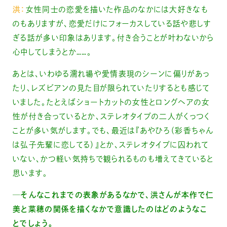
洪：
女性同士の恋愛を描いた作品のなかには大好きなも
のもありますが、恋愛だけにフォーカスしている話や悲しす
ぎる話が多い印象はあります。付き合うことが叶わないから
心中してしまうとか……。
あとは、いわゆる濡れ場や愛情表現のシーンに偏りがあっ
たり、レズビアンの見た目が限られていたりするとも感じて
いました。たとえばショートカットの女性とロングヘアの女
性が付き合っているとか、ステレオタイプの二人がくっつく
ことが多い気がします。でも、最近は『あやひろ（彩香ちゃん
は弘子先輩に恋してる）』とか、ステレオタイプに囚われて
いない、かつ軽い気持ちで観られるものも増えてきていると
思います。
─そんなこれまでの表象があるなかで、洪さんが本作で仁
美と菜穂の関係を描くなかで意識したのはどのようなこ
とでしょう。