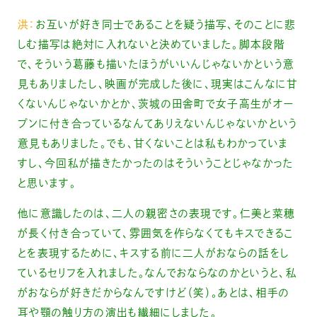
洪：
お互いが好き同士であることを疑う描写、そのことに悲
しむ描写は絶対に入れないと決めていました。脚本段階
で、そういう葛藤も描いたほうがいいんじゃないかという意
見もありましたし、映画が完成した後に、現実はこんなに甘
くないんじゃないかとか、茨城の田舎町で女子高生がオー
プンに付き合っているなんてありえないんじゃないかという
意見もありました。でも、甘くないことは私もわかっていま
すし、今回私が描きたかったのはそういうことじゃなかった
と思います。
他に意識したのは、二人の親密さの表現です。仁美と菜穂
が長く付き合っていて、雰囲気を作らなくてもキスできるこ
とを表現するために、キスする前に二人がおならの話をし
ているセリフを入れました。なんでおならなのかというと、私
がおならが好きだからなんですけど（笑）。あとは、相手の
耳や顎の触り方の演出も繊細にしました。