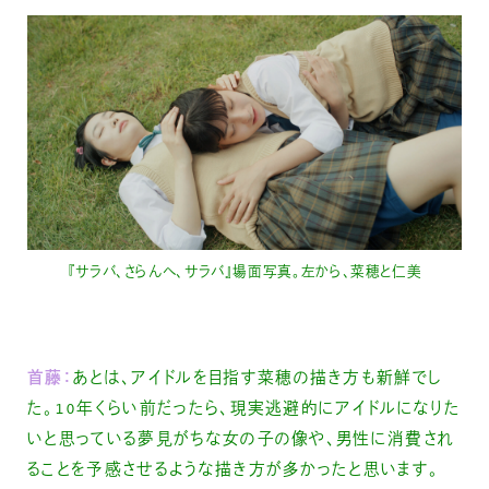
『サラバ、さらんへ、サラバ』場面写真。左から、菜穂と仁美
首藤：
あとは、アイドルを目指す菜穂の描き方も新鮮でし
た。10年くらい前だったら、現実逃避的にアイドルになりた
いと思っている夢見がちな女の子の像や、男性に消費され
ることを予感させるような描き方が多かったと思います。