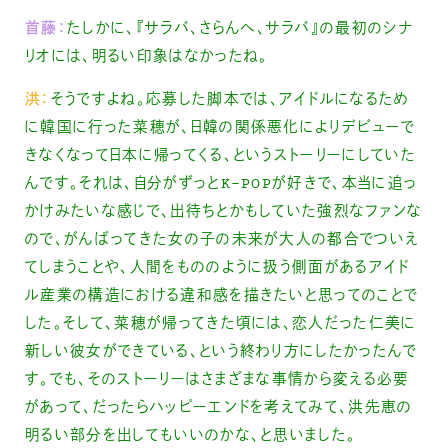
首藤：
たしかに、『サラバ、さらんへ、サラバ』の最初のシナ
リオには、明るい印象はなかったね。
洪：
そうですよね。応募した脚本では、アイドルになるため
に韓国に行った菜穂が、日韓の関係悪化によりデビューで
きなくなって日本に帰ってくる、というストーリーにしていた
んです。それは、自分がずっとK-POPが好きで、本当に追っ
かけみたいな感じで、出待ちとかもしていた強烈なファンな
ので、がんばってきた女の子の未来が大人の都合でついえ
てしまうことや、人間をもののように扱う側面があるアイド
ル産業の構造における違和感を描きたいと思ってのことで
した。そして、菜穂が帰ってきた頃には、恋人だった仁美に
新しい彼女ができている、という終わり方にしたかったんで
す。でも、そのストーリーはさまざまな事情から変える必要
があって、だったらハッピーエンドを考えてみて、洪先恵の
明るい部分を出してもいいのかな、と思いました。