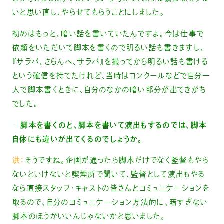
いと思い直し、やらせてもらうことにしました。
初めはもっと、暗い話を書いていたんですよ。今は仕事で
依頼をいただいて脚本を書くので明るい話も書きますし、
『サラバ、さらんへ、サラバ』を撮ってから明るい話も書ける
という確信を持てたけれど、当時はコンクールなどで自分一
人で脚本書くときに、自分のなかの暗い部分が出てきがち
でした。
─脚本を書くのと、脚本を書いて演出もするのでは、脚本
自体にも違いが出てくるのでしょうか。
洪：
そうですね。企画が通ったら脚本だけでなく監督もやら
ないといけないと喫煙所で聞いて、監督として演出もやる
なら直接スタッフ・キャストの皆さんとコミュニケーションを
取るので、自分のコミュニケーション方法的に、暗すぎない
脚本のほうがいいんじゃないかと思いました。