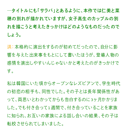
─タイトルにも「サラバ」とあるように、本作では仁美と菜
穂の別れが描かれていますが、女子高生のカップルの別
れを描こうと考えたきっかけはどのようなものだったので
しょう。
洪：
本格的に演出をするのが初めてだったので、自分に影
響を与えた出来事をもとにして書いたほうが、登場人物の
感情を演出しやすいんじゃないかと考えたのがきっかけで
す。
私は韓国にいた頃からオープンなレズビアンで、学生時代
の初恋の相手も、同性でした。その子とは長年関係性があ
って、両思いとわかってからも告白するのに3ヶ月かかりま
した。でも付き合って1週間で、付き合っていることを家族
に知られ、お互いの家族による話し合いの結果、その子は
転校させられてしまいました。