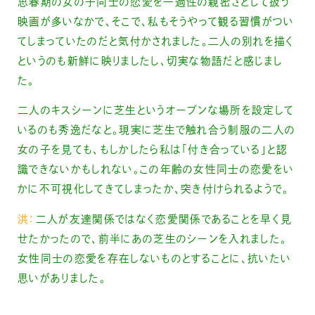
思春期の女の子同士の恋愛を一過性の親密さとして扱う
映画が多いなかで、そこで、私もそうやって観る習慣がつい
てしまっていたのだと気付かされました。二人の別れを描く
というのも新鮮に映りましたし、切実な物語だと感じまし
た。
二人のキスシーンに芝生というオープンな場所を設定して
いるのも秀逸だなと。現実に芝生で触れ合う制服の二人の
女の子を見ても、もしかしたら私は「付き合っている」と認
識できないかもしれない。この年齢の女性同士の恋愛をい
かに不可視化してきてしまったか、突き付けられるようで。
洪：
二人が友達関係ではなく恋愛関係であることを早く見
せたかったので、前半にあの芝生のシーンを入れました。
女性同士の恋愛を存在しないものとすることに、抗いたい
思いがありました。