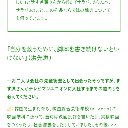
した」と話す首藤さんから観た『サラバ、さらんへ、
サラバ』のこと、この作品ならではの魅力について
も伺っています。
「自分を救うために、脚本を書き続けないとい
けない」（洪先恵）
─お二人は会社の先輩後輩として出会ったそうですが、ま
ず洪さんがテレビマンユニオンに入社するまでの道のりを
教えてください。
洪：
韓国で生まれ育ち、韓国総合芸術学校（K-Arts）の
映画学科に通って、当時は映画批評を書いたり、実験映画
をつくったり、社会運動をしたりしていました。その後、22