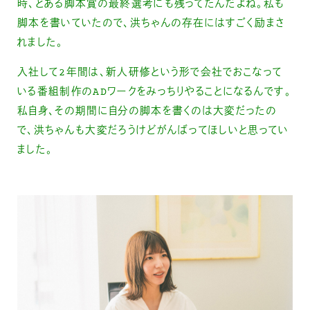
時、とある脚本賞の最終選考にも残ってたんだよね。私も
脚本を書いていたので、洪ちゃんの存在にはすごく励まさ
れました。
入社して2年間は、新人研修という形で会社でおこなって
いる番組制作のADワークをみっちりやることになるんです。
私自身、その期間に自分の脚本を書くのは大変だったの
で、洪ちゃんも大変だろうけどがんばってほしいと思ってい
ました。