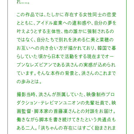
れ……。
この作品では、たしかに存在する女性同士の恋愛
とともに、アイドル産業への違和感や、自分の夢を
叶えようとする主体性、他の誰かに強制されるの
ではなく、自分たちで別れを決める仁美と菜穂の
お互いへの向き合い方が描かれており、韓国で暮
らしていた頃から日本で活動をする現在までオー
プンなレズビアンである洪さんの実感が込められ
ています。そんな本作の背景と、洪さんのこれまで
の歩みとは。
撮影当時、洪さんが所属していた、映像制作プロ
ダクション・テレビマンユニオンの先輩社員で、映
画監督・脚本家の首藤凜さんとの対談をお届け。
働きながら脚本を書き続けてきたという共通点も
ある二人。「洪ちゃんの存在にはすごく励まされま