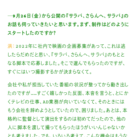
─9月26日（金）から公開の『サラバ、さらんへ、サラバ』の
お話も伺っていきたいと思います。まず、制作はどのように
スタートしたのですか？
洪：
2022年に社内で映画の企画募集があって、これは逃
したらだめだと思い、『サラバ、さらんへ、サラバ』のもとと
なる脚本で応募しました。そこで選んでもらったのですが、
すぐにはいつ撮影するかが決まらなくて。
会社や私が担当していた番組の状況が整ってから動き出し
たのですが……すごく嬉しかった反面、本音を言うと、とにか
くテレビの仕事、AD業務が向いていなくて、そのときには
もう会社を辞めようとしていたので、困りました。あとは、本
格的に監督として演出をするのは初めてだったので、他の
人に脚本を渡して撮ってもらったほうがいいんじゃないか
とも考えました。でも、いろいろ考えて、こんな機会はもうな