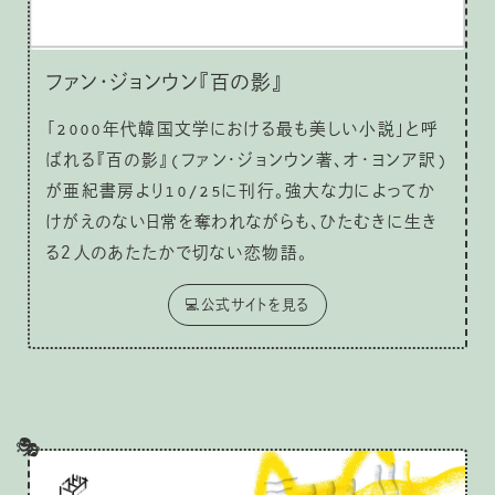
ファン・ジョンウン『百の影』
「2000年代韓国文学における最も美しい小説」と呼
ばれる『百の影』(ファン・ジョンウン著、オ・ヨンア訳)
が亜紀書房より10/25に刊行。強大な力によってか
けがえのない日常を奪われながらも、ひたむきに生き
る２人のあたたかで切ない恋物語。
💻公式サイトを見る
🎭