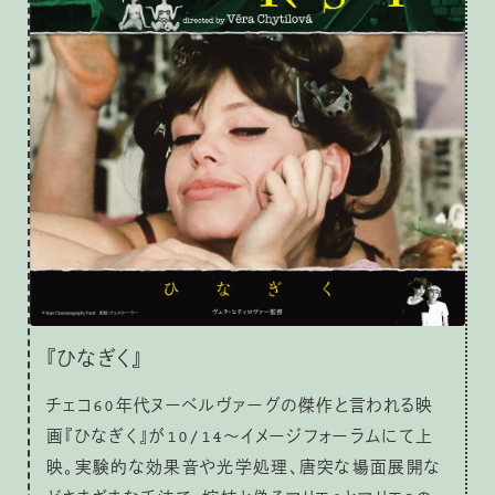
『ひなぎく』
チェコ60年代ヌーベルヴァーグの傑作と言われる映
画『ひなぎく』が10/14〜イメージフォーラムにて上
映。実験的な効果音や光学処理、唐突な場面展開な