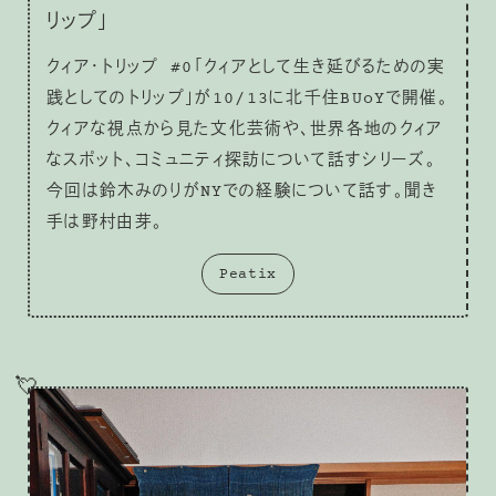
リップ」
クィア・トリップ #0「クィアとして生き延びるための実
践としてのトリップ」が10/13に北千住BUoYで開催。
クィアな視点から見た文化芸術や、世界各地のクィア
なスポット、コミュニティ探訪について話すシリーズ。
今回は鈴木みのりがNYでの経験について話す。聞き
手は野村由芽。
Peatix
💘