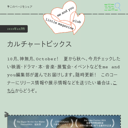
💐このページをシェア
2023年10月号
カルチャートピックス
10月、神無月、October！ 夏から秋へ、今月チェックした
い映画・ドラマ・本・音楽・展覧会・イベントなどをme and
you編集部が選んでお届けします。随時更新！ このコー
ナーにリリース情報や展示情報などを送りたい場合は、
こ
ちら
からどうぞ。
🎬