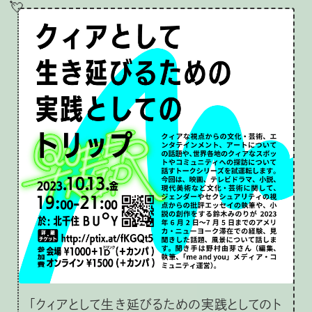
💘
「クィアとして生き延びるための実践としてのト