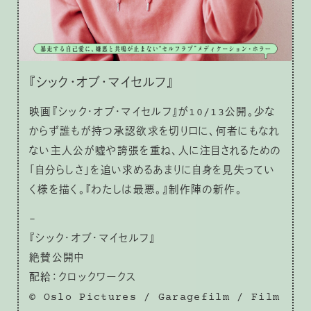
『シック・オブ・マイセルフ』
映画『シック・オブ・マイセルフ』が10/13公開。少な
からず誰もが持つ承認欲求を切り口に、何者にもなれ
ない主人公が嘘や誇張を重ね、人に注目されるための
「自分らしさ」を追い求めるあまりに自身を見失ってい
く様を描く。『わたしは最悪。』制作陣の新作。
–
『シック・オブ・マイセルフ』
絶賛公開中
配給：クロックワークス
© Oslo Pictures / Garagefilm / Film