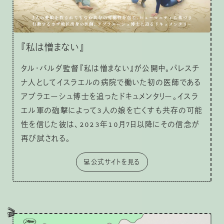
『私は憎まない』
タル・バルダ監督『私は憎まない』が公開中。パレスチ
ナ人としてイスラエルの病院で働いた初の医師である
アブラエーシュ博士を追ったドキュメンタリー。イスラ
エル軍の砲撃によって3人の娘を亡くすも共存の可能
性を信じた彼は、2023年10月7日以降にその信念が
再び試される。
💻公式サイトを見る
🎬