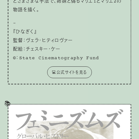
どさまざまな手法で、姉妹と偽るマリエ1とマリエ2の
物語を描く。
–
『ひなぎく』
監督：ヴェラ・ヒティロヴァー
配給：チェスキー・ケー
©：State Cinematography Fund
💻公式サイトを見る
📚