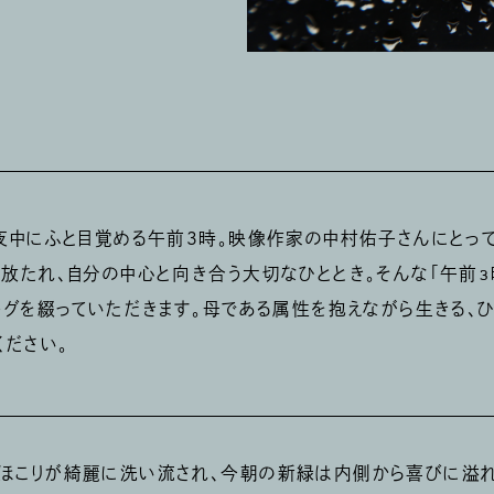
夜中にふと目覚める午前３時。映像作家の中村佑子さんにとっ
放たれ、自分の中心と向き合う大切なひととき。そんな「午前3
ーグを綴っていただきます。母である属性を抱えながら生きる、
ください。
ほこりが綺麗に洗い流され、今朝の新緑は内側から喜びに溢れ