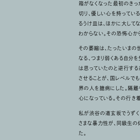
箱がなくなった最初のきっ
切り、優しい心を持ってい
るうけ皿は、ほかに大して
わからない。その恐怖心か
その萎縮は、たったいまの
なる、つまり弱くある自分
は思っていたのと逆行する
させることが、国レベルで
界の人を臆病にした。隔離
心になっている。その行き
私が渋谷の道玄坂でうずく
さまな暴力性が、同級生の
た。