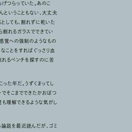
げつらっていた。あのこ
んということもない、大丈夫
落としても、割れずに乾いた
ら割れるガラスでできてい
無感覚への強制のようなもの
なことをすればぐっさり血
座れるベンチを探すのに苦
った年だ。うずくまってし
一でそこまでできたかおぼつ
覚も理解できるような気がし
る論説を最近読んだが、ゴミ