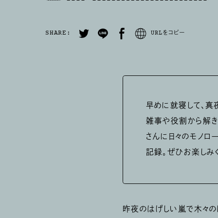
SHARE:
URLをコピー
早めに就寝して、真
雑事や役割から解き
さんに日々のモノロ
記録。ぜひお楽しみ
昨夜のはげしい嵐で木々の