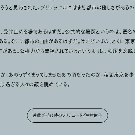
ろうと思わされた。ブリュッセルにはまだ都市の優しさがあるの
。
、受け止める場であるはずだ。公共的な場所というのは、匿名
ある。そこに都市の自由があるはずだ。けれどいまの、とくに東京
さがある。公権力から監視されているというよりは、秩序を逸脱
か、あのうずくまってしまったあの頃だったのか。私は東京を歩
通り過ぎる人々の顔を眺めている。
連載：午前3時のソリチュード／中村佑子