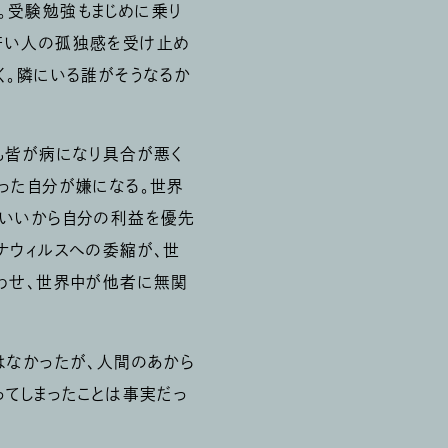
。受験勉強もまじめに乗り
若い人の孤独感を受け止め
く。隣にいる誰がそうなるか
も皆が病になり具合が悪く
った自分が嫌になる。世界
はいいから自分の利益を優先
ナウィルスへの委縮が、世
失わせ、世界中が他者に無関
はなかったが、人間のあから
ってしまったことは事実だっ