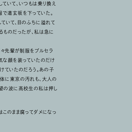
していて、いつもは乗り換え
服で道玄坂を下っていた。
していて、目のふちに溢れて
るものだったが、私は急に
何々先輩が制服をブルセラ
気な顔を装っていたのだけ
受けていたのだろう。あの子
の体に東京の汚れも、大人の
欲望の波に高校生の私は押し
はこのまま腐ってダメになっ