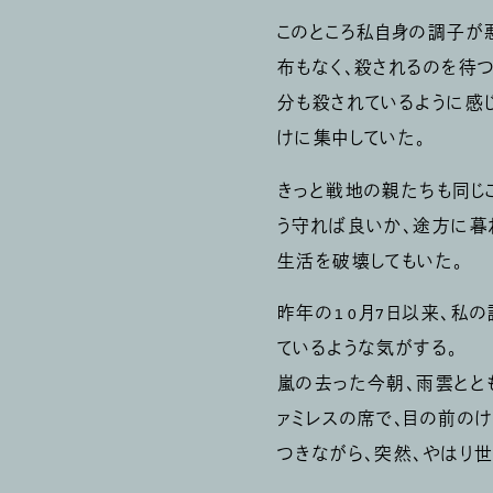
このところ私自身の調子が
布もなく、殺されるのを待
分も殺されているように感
けに集中していた。
きっと戦地の親たちも同じ
う守れば良いか、途方に暮
生活を破壊してもいた。
昨年の10月7日以来、私
ているような気がする。
嵐の去った今朝、雨雲とと
ァミレスの席で、目の前の
つきながら、突然、やはり