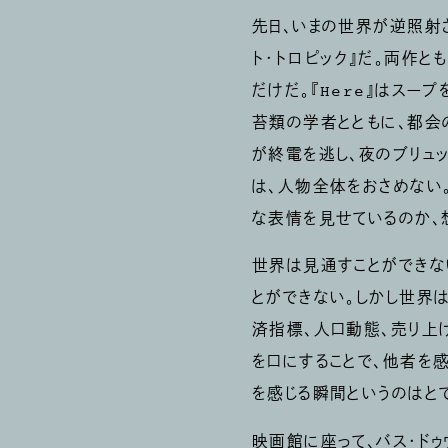
先日、いまの世界が逆照射さ
ト・トロピック』だ。両作
だけだ。『Here』はス
苔類の学者とともに、都会
が終電を逃し、夜のブリュ
は、人物全体をおさめない
な表情を見せているのか、
世界は見通すことができな
とができない。しかし世界
済指標、人口動態、売り上
を口にすることで、他者を
を感じる瞬間というのはと
映画館に座って、バス・ド