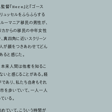
督『Here』と『ゴース
リュッセルをふらふらする
なルーマニア移民の男性が、
フリカからの移民の中年女性
で、真四角に近いスクリーン
二人が顔をつきあわせてどん
あると感じた。
、本来人間は他者を知るこ
ないと感じることがある。経
字であり、私たち自身もそれ
都市を歩いていて、一人一人
ている。
眺めていて、こういう時間が