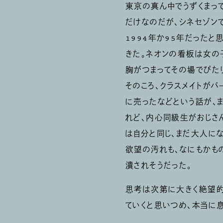
東京の真ん中でうずくまっ
だけなのだが、シネセゾン
1994年か95年だったと
きた。ネオンの看板は女の
胸がつまってその場でぴた
そのころ、クラスメイトが
に売ったなどという話が、
れど、内心同級生がおじさ
は自分と同じ、まだ大人に
欲望の汚れも、なにもかも
潰されそうだった。
思考は次第に大きく絶望的
ていくと思いつめ、本当に