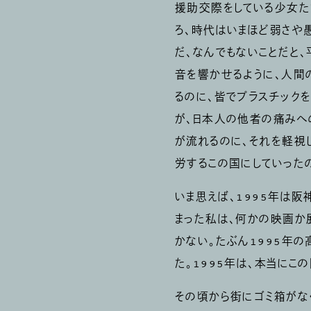
援助交際をしている少女た
ろ、時代はいまほど弱さや
だ、なんでもないことだと
音を響かせるように、人間
るのに、皆でプラスチック
が、日本人の他者の痛みへ
が流れるのに、それを軽視
労するこの国にしていった
いま思えば、1995年は
まった私は、何かの映画か
かない。たぶん1995年
た。1995年は、本当にこ
その頃から街にゴミ箱がな