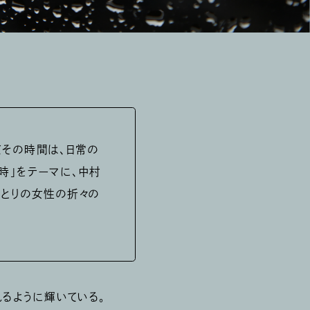
てその時間は、日常の
時」をテーマに、中村
ひとりの女性の折々の
るように輝いている。