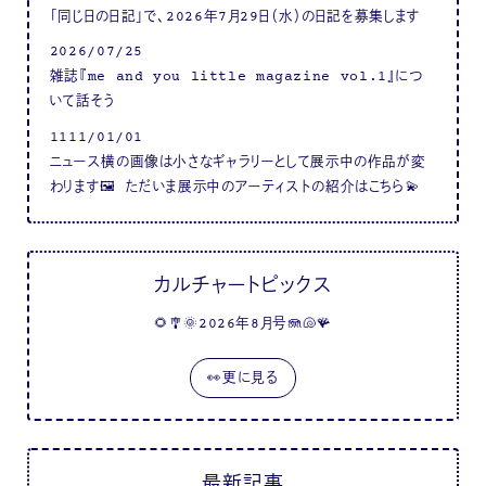
「同じ日の日記」で、2026年7月29日（水）の日記を募集します
2026/07/25
雑誌『me and you little magazine vol.1』につ
いて話そう
1111/01/01
ニュース横の画像は小さなギャラリーとして展示中の作品が変
わります🖼 ただいま展示中のアーティストの紹介はこちら💫
カルチャートピックス
🌻🎐🌞2026年8月号🪼🐚🪸
👀更に見る
最新記事