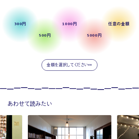
300円
1000円
任意の金額
500円
5000円
あわせて読みたい