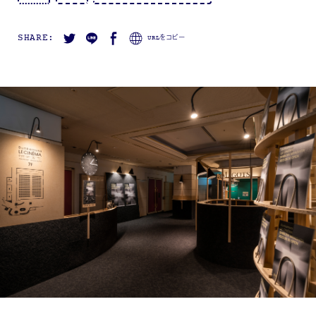
SHARE:
URLをコピー