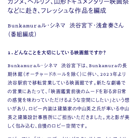
カンヌ、ベルリン、山形ドキュメンタリー映画祭
などに赴き、フレッシュな作品を編成
Bunkamuraル・シネマ 渋谷宮下・浅倉奏さん
（番組編成）
1.どんなことを大切にしている映画館ですか？
Bunkamuraル・シネマ 渋谷宮下は、Bunkamuraの長
期休館（オーチャードホールを除く）に伴い、2023年より
渋谷駅前で移転営業している映画館です。新たな劇場で
の営業にあたって、「映画鑑賞前後のムードを彩る非日常
の感覚を味わっていただけるような空間にしたい」という想
いがあり、ロビー内装は建築家の中山英之氏が率いる中山
英之建築設計事務所にご担当いただきました。光と影が美
しく包み込む、自慢のロビー空間です。