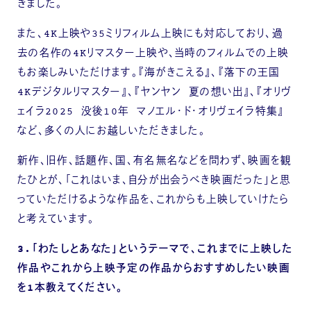
きました。
また、4K上映や35ミリフィルム上映にも対応しており、過
去の名作の4Kリマスター上映や、当時のフィルムでの上映
もお楽しみいただけます。『海がきこえる』、『落下の王国
4Kデジタルリマスター』、『ヤンヤン 夏の想い出』、『オリヴ
ェイラ2025 没後10年 マノエル・ド・オリヴェイラ特集』
など、多くの人にお越しいただきました。
新作、旧作、話題作、国、有名無名などを問わず、映画を観
たひとが、「これはいま、自分が出会うべき映画だった」と思
っていただけるような作品を、これからも上映していけたら
と考えています。
3.「わたしとあなた」というテーマで、これまでに上映した
作品やこれから上映予定の作品からおすすめしたい映画
を1本教えてください。