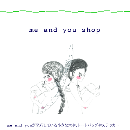
me and you shop
me and youが発行している小さな本や、トートバッグやステッカー