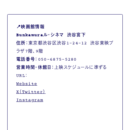
📍映画館情報
Bunkamuraル・シネマ 渋谷宮下
住所：
東京都渋谷区渋谷1-24-12 渋谷東映プ
ラザ7階、9階
電話番号：
050-6875-5280
営業時間・休館日：
上映スケジュールに準ずる
URL：
Website
X（Twitter）
Instagram