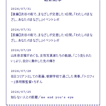
2026/07/31
【後編】渋谷の街で、まなざしが交差した3日間。『わたしのまな
ざし、あなたのまなざし』イベントレポ
2026/07/31
【前編】渋谷の街で、まなざしが交差した3日間。『わたしのまな
ざし、あなたのまなざし』イベントレポ
2026/07/29
山本奈衣瑠がめぐる、女性写真家たちの軌跡。「こう見られた
い」より、自分に集中した先の輝き
2026/07/28
在日コリアンとしての葛藤、朝鮮学校で過ごした青春。『トロフィ
ー』孫明雅監督×ちすん
2026/07/25
知らない人との距離／me and you’s eye