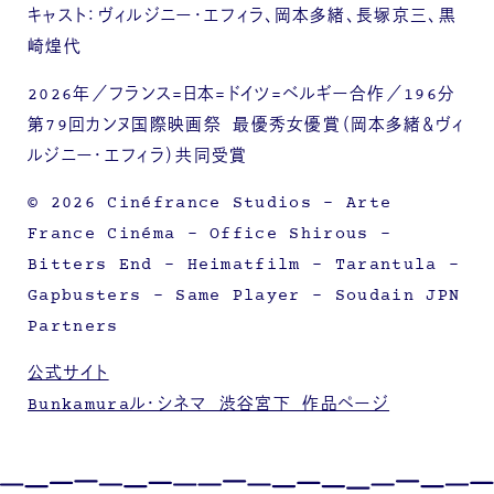
キャスト：ヴィルジニー・エフィラ、岡本多緒、長塚京三、黒
崎煌代
2026年／フランス=日本=ドイツ=ベルギー合作／196分
第79回カンヌ国際映画祭 最優秀女優賞（岡本多緒＆ヴィ
ルジニー・エフィラ）共同受賞
© 2026 Cinéfrance Studios – Arte
France Cinéma – Office Shirous –
Bitters End – Heimatfilm – Tarantula –
Gapbusters – Same Player – Soudain JPN
Partners
公式サイト
Bunkamuraル・シネマ 渋谷宮下 作品ページ