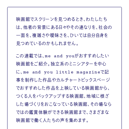
映画館でスクリーンを見つめるとき、わたしたち
は、他者の背景にある日々やその連なりを、社会の
一面を、複雑さや曖昧さを、ひいては自分自身を
見つめているのかもしれません。
この連載では、me and youがおすすめしたい
映画館をご紹介。独立系のミニシアターを中心
に、me and you little magazineで記
事を制作した作品やカルチャートピックスページ
でおすすめした作品を上映している映画館から、
つくる人をバックアップする映画館、地域に根ざ
した場づくりをおこなっている映画館、その場なら
ではの鑑賞体験ができる映画館まで、さまざまな
映画館で働く人たちの声を集めます。