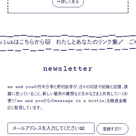
👀詳しく見る
らから🐱
わたしとあなたのリンク集🔗
ごゆっくり🦢🍂
newsletter
me and youの竹中万季と野村由芽が、日々の対話や記録と記憶、課
題に思っていること、新しい場所の構想などをみなさまと共有していくお
便り「me and youからのmessage in a bottle」を隔週金曜
日に配信しています。