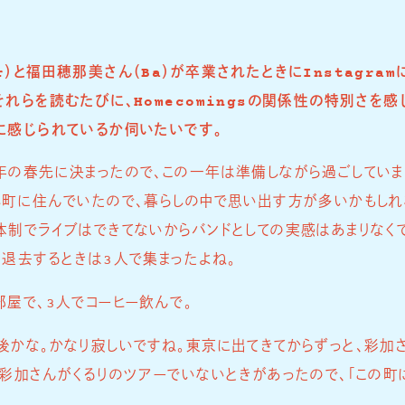
）と福田穂那美さん（Ba）が卒業されたときにInstagra
れらを読むたびに、Homecomingsの関係性の特別さを
に感じられているか伺いたいです。
年の春先に決まったので、この一年は準備しながら過ごしていま
じ町に住んでいたので、暮らしの中で思い出す方が多いかもしれ
体制でライブはできてないからバンドとしての実感はあまりなく
を退去するときは3人で集まったよね。
部屋で、3人でコーヒー飲んで。
後かな。かなり寂しいですね。東京に出てきてからずっと、彩加
は彩加さんがくるりのツアーでいないときがあったので、「この町