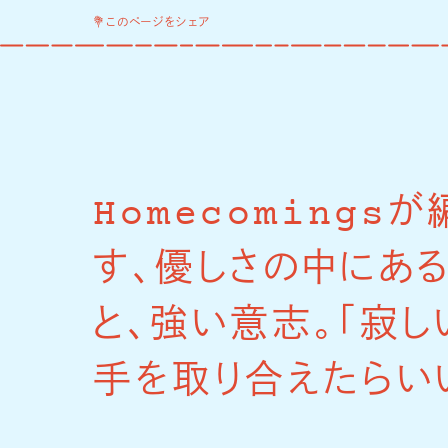
💐このページをシェア
Homecomings
す、優しさの中にあ
と、強い意志。「寂し
手を取り合えたらい