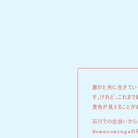
誰かと共に生きてい
す。けれど、これま
景色が見えることが
石川での出会いから
Homecoming