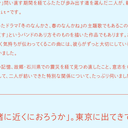
か」問い直す期間を経てふたたび歩み出す道を選んだ二人が、
it”です。
たドラマ『冬のなんかさ、春のなんかね』の主題歌でもあるこ
直す」というバンドのあり方そのものを描いた作品でもあります
く気持ちが伝わってくるこの曲には、彼らがずっと大切にしている
いました。
記憶、故郷・石川県での震災を経て見つめ直したこと、意志を
して、二人が紡いできた特別な関係について、たっぷり伺いまし
緒に近くにおろうか」。東京に出てき