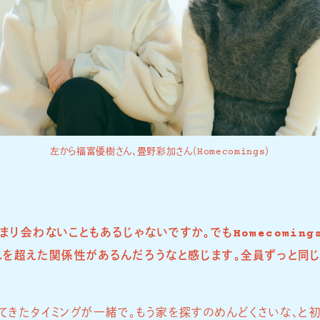
左から福富優樹さん、畳野彩加さん（Homecomings）
り会わないこともあるじゃないですか。でもHomecomin
れを超えた関係性があるんだろうなと感じます。全員ずっと同
てきたタイミングが一緒で。もう家を探すのめんどくさいな、と