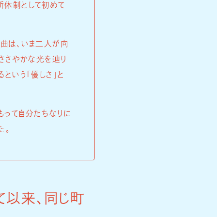
新体制として初めて
の曲は、いま二人が向
。ささやかな光を辿り
という「優しさ」と
もって自分たちなりに
た。
て以来、同じ町