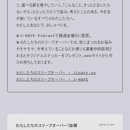
う、選べる扉を増やしていく。「こんなこと、きっととるにたら
ないから」とたったひとりで悩み、考えたことのある、今を生
き抜いているすべてのわたしたちへ。
わたしとあなたで、おしゃべりを。
💫J-WAVE Podcastで隔週金曜日に配信。
💫わたしたちのスリープオーバーでは、性にまつわるお悩み
やモヤモヤ、今考えていることなどお便りも募集中💌採用さ
れるとオリジナルステッカーをプレゼント。webサイトからぜ
ひお待ちしております。
わたしたちのスリープオーバー | linktr.ee
わたしたちのスリープオーバー | J-WAVE
2024/1/10
わたしたちのスリープオーバー「故郷