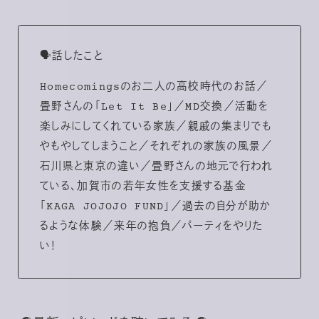
🗣話したこと
Homecomingsのお二人の高校時代のお話／
畳野さんの「Let It Be」／MD交換／活動を
楽しみにしてくれている家族／親戚の集まりでも
やもやしてしまうこと／それぞれの家族の風景／
石川県と東京の違い／畳野さんの地元で行われ
ている、加賀市の若年女性を支援する基金
「KAGA JOJOJO FUND」／過去の自分が助か
るような体験／来年の抱負／パーティをやりた
い！