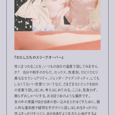
『わたしたちのスリープオーバー』
性にまつわることを、いつもの自分の温度で話してみません
か？ 自分や相手のからだ、セックス、性差別、ひとりひとり
異なるセクシュアリティ、ジェンダーアイデンティティ、しても
しなくてもいい恋愛についてなど、さまざまなトピックを自分
の言葉で話しはじめ、考えはじめてみる。ここは、気負わず、
飾らずおしゃべりする、お泊まり会のような場所です。
世の中の常識や自分自身の思い込みをときほぐすために、個
人的な違和感や疑問を手がかりに話しはじめるきっかけと
学ぶきっかけをつくり、自分自身がより生きた心地がするよ