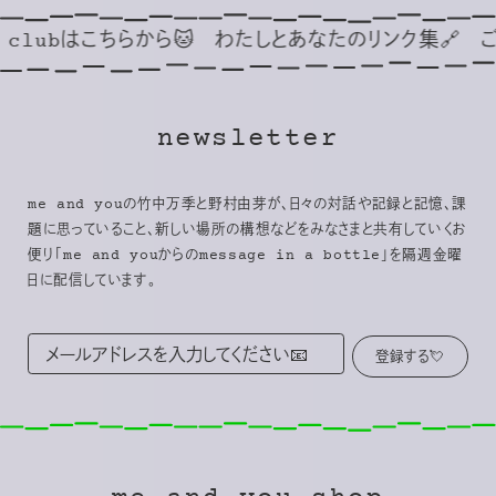
はこちらから🐱
わたしとあなたのリンク集🔗
ごゆっくり🦢
newsletter
me and youの竹中万季と野村由芽が、日々の対話や記録と記憶、課
題に思っていること、新しい場所の構想などをみなさまと共有していくお
便り「me and youからのmessage in a bottle」を隔週金曜
日に配信しています。