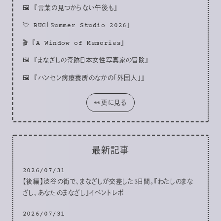
🖼
『言葉の見つからない午後も』
💘
BUG「Summer Studio 2026」
🎬
『A Window of Memories』
🖼
『まなざしの奇跡日本女性写真家の冒険』
🖼
『ハンセン病療養所のなかの「外国人」』
👀更に見る
最新記事
2026/07/31
【後編】渋谷の街で、まなざしが交差した3日間。『わたしのまな
ざし、あなたのまなざし』イベントレポ
2026/07/31