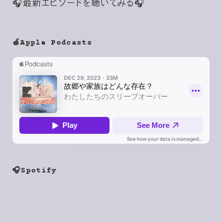
🎧最新エピソードを聴いてみる🎧
🍎Apple Podcasts
🎧Spotify