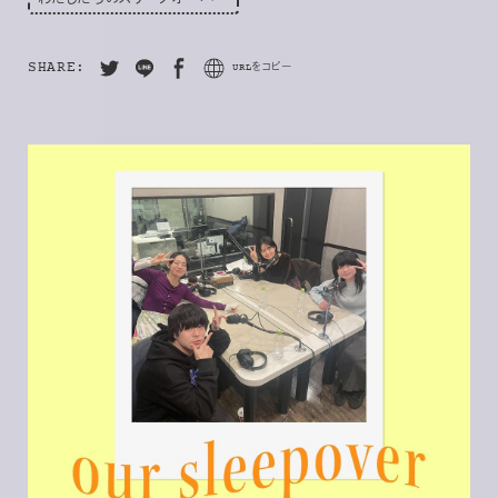
SHARE:
URLをコピー