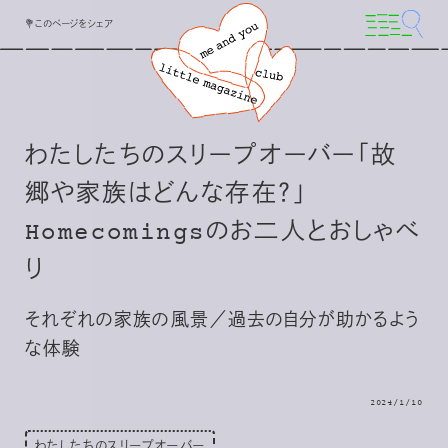
💐このページをシェア
わたしたちのスリープオーバー「故
郷や家族はどんな存在？」
Homecomingsのお二人とおしゃべ
り
それぞれの家族の風景／過去の自分が助かるよう
な体験
2024/1/10
わたしたちのスリープオーバー