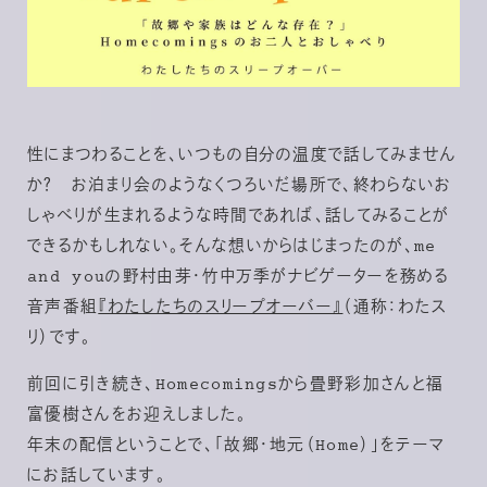
性にまつわることを、いつもの自分の温度で話してみません
か？ お泊まり会のようなくつろいだ場所で、終わらないお
しゃべりが生まれるような時間であれば、話してみることが
できるかもしれない。そんな想いからはじまったのが、me
and youの野村由芽・竹中万季がナビゲーターを務める
音声番組
『わたしたちのスリープオーバー』
（通称：わたス
リ）です。
前回に引き続き、Homecomingsから畳野彩加さんと福
富優樹さんをお迎えしました。
年末の配信ということで、「故郷・地元（Home）」をテーマ
にお話しています。