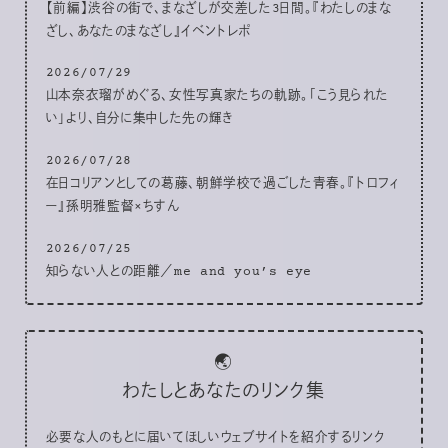
【前編】渋谷の街で、まなざしが交差した3日間。『わたしのまな
ざし、あなたのまなざし』イベントレポ
2026/07/29
山本奈衣瑠がめぐる、女性写真家たちの軌跡。「こう見られた
い」より、自分に集中した先の輝き
2026/07/28
在日コリアンとしての葛藤、朝鮮学校で過ごした青春。『トロフィ
ー』孫明雅監督×ちすん
2026/07/25
知らない人との距離／me and you’s eye
🌏
わたしとあなたのリンク集
必要な人のもとに届いてほしいウェブサイトを紹介するリンク