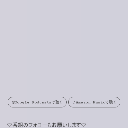
🌐Google Podcastsで聴く
♫Amazon Musicで聴く
🤍番組のフォローもお願いします🤍