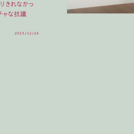
りきれなかっ
チャな抗議
2025/12/26