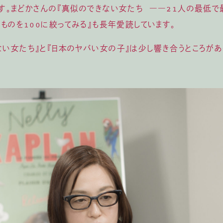
す。まどかさんの『真似のできない女たち ――21人の最低で
なものを100に絞ってみる』も長年愛読しています。
い女たち』と『日本のヤバい女の子』は少し響き合うところがあ