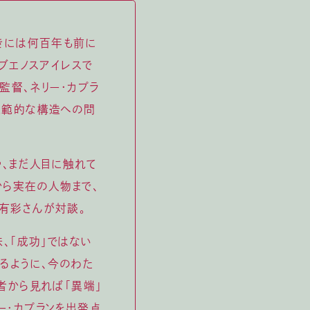
きには何百年も前に
ブエノスアイレスで
監督、ネリー・カプラ
規範的な構造への問
や、まだ人目に触れて
から実在の人物まで、
有彩さんが対談。
、「成功」ではない
るように、今のわた
者から見れば「異端」
ー・カプランを出発点