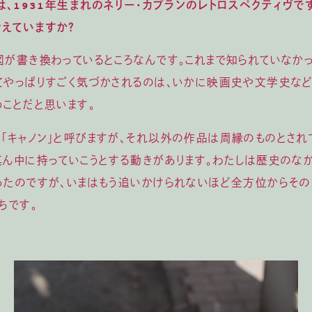
』は、1931年生まれのネリー・カプランのレトロスペクティヴ
えていますか？
図が書き換わっているところなんです。これまで知られていなか
てやっぱりすごく気づかされるのは、いかに映画史や文学史な
うことだと思います。
「キャノン」と呼びますが、それ以外の作品は周縁のものとされ
真ん中に持っていこうとする動きがあります。わたしは歴史のな
ったのですが、いまはもう追いかけられないほど全方位からその
ちです。