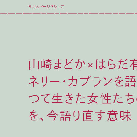
💐このページをシェア
山崎まどか×はらだ
ネリー・カプランを語
つて生きた女性た
を、今語り直す意味