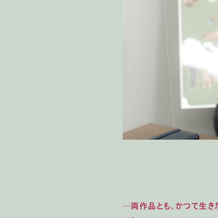
─両作品とも、かつて生き