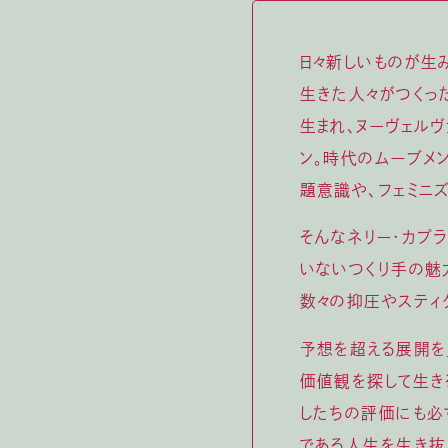
日々新しいものが生
生きた人々がつくっ
生まれ、ヌーヴェル
ン。時代のムーブメ
題意識や、フェミニ
そんなネリー・カプ
いないつくり手の魅
数々の抑圧やスティ
予想を超える展開を
価値観を探して生き
したちの評価にも必
である人生を生き抜