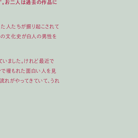
です。お二人は過去の作品に
った人たちが掘り起こされて
どの文化史が白人の男性を
ていました。けれど最近で
かで埋もれた面白い人を見
流れがやってきていて、うれ