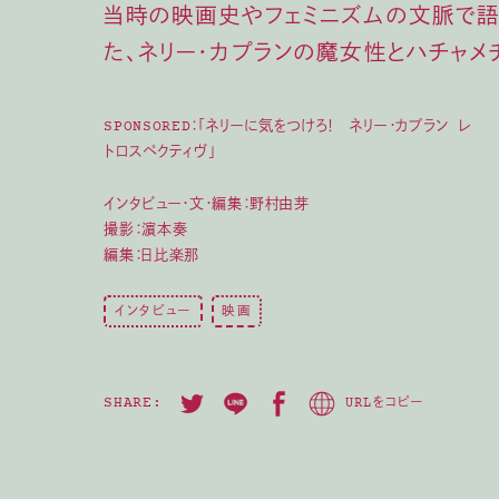
当時の映画史やフェミニズムの文脈で語
た、ネリー・カプランの魔女性とハチャメ
SPONSORED：「ネリーに気をつけろ！ ネリー・カプラン レ
トロスペクティヴ」
インタビュー・文・編集：野村由芽
撮影：濵本奏
編集：日比楽那
インタビュー
映画
SHARE:
URLをコピー