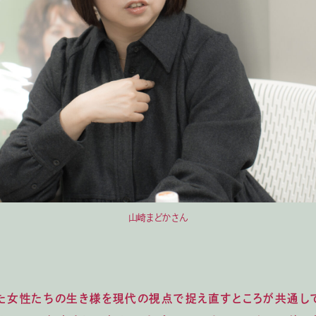
山崎まどかさん
た女性たちの生き様を現代の視点で捉え直すところが共通し