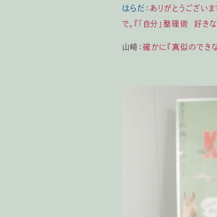
はらだ：
ありがとうございま
で。『「自分」整理術 好き
山崎：
確かに『真似のできな