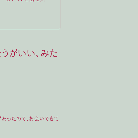
ほうがいい、みた
があったので、お会いできて