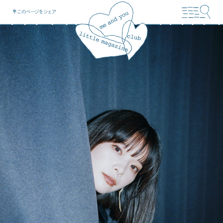
💐このページをシェア