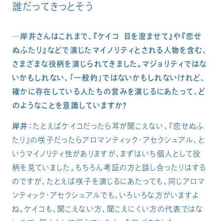
誰だってきっとそう
─岸井さんはこれまで、『ケイコ 目を澄ませて』や『恋せ
ぬふたり』などで演じたマイノリティとされる人物を含む、
さまざまな役柄を演じられてきました。マジョリティではな
いかもしれない、「一般的」ではないかもしれないけれど、
確かに存在している人たちの営みを演じるにあたって、ど
のようなことを意識していますか？
岸井：
たとえばケイコだったら耳が聞こえない、『恋せぬふ
たり』の咲子だったらアロマンティック・アセクシュアル、と
いうマイノリティ性がありますが、まずはいち個人として役
柄を見ていました。もちろん考証の方と話し合ったりはする
のですが、たとえば咲子を演じるにあたっても、同じアロマ
ンティック・アセクシュアルでも、いろいろな方がいますよ
ね。ケイコも、聞こえない方、聞こえにくい方の代表ではな