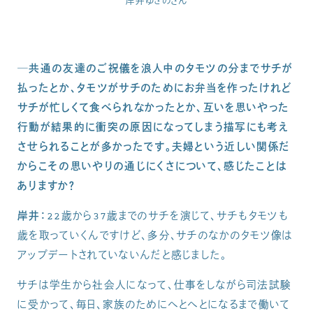
岸井ゆきのさん
─共通の友達のご祝儀を浪人中のタモツの分までサチが
払ったとか、タモツがサチのためにお弁当を作ったけれど
サチが忙しくて食べられなかったとか、互いを思いやった
行動が結果的に衝突の原因になってしまう描写にも考え
させられることが多かったです。夫婦という近しい関係だ
からこその思いやりの通じにくさについて、感じたことは
ありますか？
岸井：
22歳から37歳までのサチを演じて、サチもタモツも
歳を取っていくんですけど、多分、サチのなかのタモツ像は
アップデートされていないんだと感じました。
サチは学生から社会人になって、仕事をしながら司法試験
に受かって、毎日、家族のためにへとへとになるまで働いて