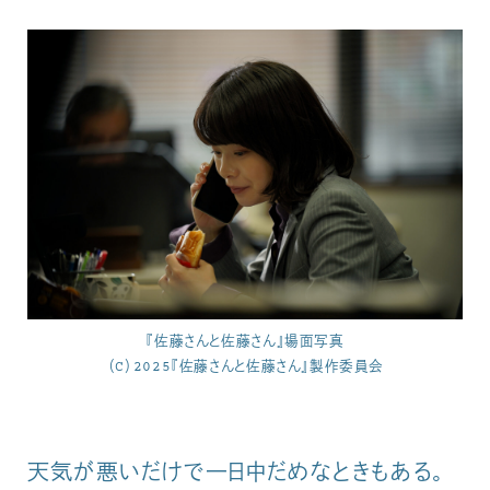
『佐藤さんと佐藤さん』場面写真
（C）2025『佐藤さんと佐藤さん』製作委員会
天気が悪いだけで一日中だめなときもある。