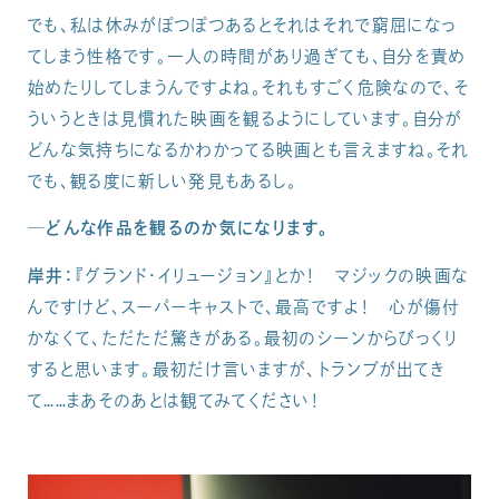
でも、私は休みがぽつぽつあるとそれはそれで窮屈になっ
てしまう性格です。一人の時間があり過ぎても、自分を責め
始めたりしてしまうんですよね。それもすごく危険なので、そ
ういうときは見慣れた映画を観るようにしています。自分が
どんな気持ちになるかわかってる映画とも言えますね。それ
でも、観る度に新しい発見もあるし。
─どんな作品を観るのか気になります。
岸井：
『グランド・イリュージョン』とか！ マジックの映画な
んですけど、スーパーキャストで、最高ですよ！ 心が傷付
かなくて、ただただ驚きがある。最初のシーンからびっくり
すると思います。最初だけ言いますが、トランプが出てき
て……まあそのあとは観てみてください！