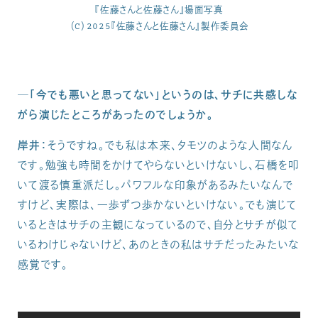
『佐藤さんと佐藤さん』場面写真
（C）2025『佐藤さんと佐藤さん』製作委員会
─「今でも悪いと思ってない」というのは、サチに共感しな
がら演じたところがあったのでしょうか。
岸井：
そうですね。でも私は本来、タモツのような人間なん
です。勉強も時間をかけてやらないといけないし、石橋を叩
いて渡る慎重派だし。パワフルな印象があるみたいなんで
すけど、実際は、一歩ずつ歩かないといけない。でも演じて
いるときはサチの主観になっているので、自分とサチが似て
いるわけじゃないけど、あのときの私はサチだったみたいな
感覚です。