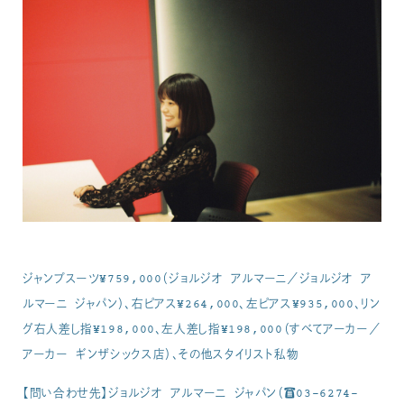
ジャンプスーツ¥759,000（ジョルジオ アルマーニ／ジョルジオ ア
ルマーニ ジャパン）、右ピアス¥264,000、左ピアス¥935,000、リン
グ右人差し指¥198,000、左人差し指¥198,000（すべてアーカー／
アーカー ギンザシックス店）、その他スタイリスト私物
【問い合わせ先】ジョルジオ アルマーニ ジャパン（☎︎03-6274-