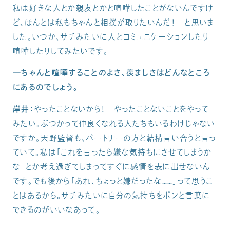
私は好きな人とか親友とかと喧嘩したことがないんですけ
ど、ほんとは私もちゃんと相撲が取りたいんだ！ と思いま
した。いつか、サチみたいに人とコミュニケーションしたり
喧嘩したりしてみたいです。
─ちゃんと喧嘩することのよさ、羨ましさはどんなところ
にあるのでしょう。
岸井：
やったことないから！ やったことないことをやって
みたい。ぶつかって仲良くなれる人たちもいるわけじゃない
ですか。天野監督も、パートナーの方と結構言い合うと言っ
ていて。私は「これを言ったら嫌な気持ちにさせてしまうか
な」とか考え過ぎてしまってすぐに感情を表に出せないん
です。でも後から「あれ、ちょっと嫌だったな……」って思うこ
とはあるから。サチみたいに自分の気持ちをポンと言葉に
できるのがいいなあって。