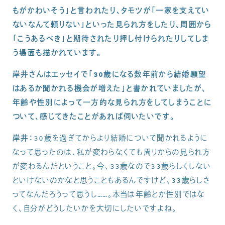
もがかわいそう」と言われたり、タモツが「一家を支えてい
ないなんて頼りない」といった見られ方をしたり、周囲から
「こうあるべき」と期待されたり押し付けられたりしてしま
う場面も描かれています。
岸井さんはエッセイで「30歳になる数年前から結婚願望
はあるか聞かれる機会が増えた」と書かれていましたが、
年齢や性別によって一方的な見られ方をしてしまうことに
ついて、感じてきたことがあれば伺いたいです。
岸井：
30歳を過ぎてからより結婚について聞かれるように
なって思ったのは、私が変わらなくても周りからの見られ方
が変わるんだということ。今、33歳なので33歳らしくしない
といけないのかなと思うこともあるんですけど、33歳らしさ
ってなんだろうって思うし……。本当は年齢とか性別ではな
く、自分がどうしたいかを大切にしたいですよね。