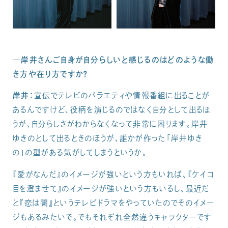
─岸井さんご自身が自分らしいと感じるのはどのような働
き方や在り方ですか？
岸井：
宣伝でテレビのバラエティや情報番組に出ることが
あるんですけど、役柄を演じるのではなく自分として出るほ
うが、自分らしさがわからなくなって非常に困ります。岸井
ゆきのとして出るときのほうが、誰かが作った「岸井ゆき
の」の型がある気がしてしまうというか。
『愛がなんだ』のイメージが強いという方もいれば、『ケイコ
目を澄ませて』のイメージが強いという方もいるし、最近だ
と『恋は闇』というテレビドラマをやっていたのでそのイメー
ジもあるみたいで。でもそれぞれ全然違うキャラクターです