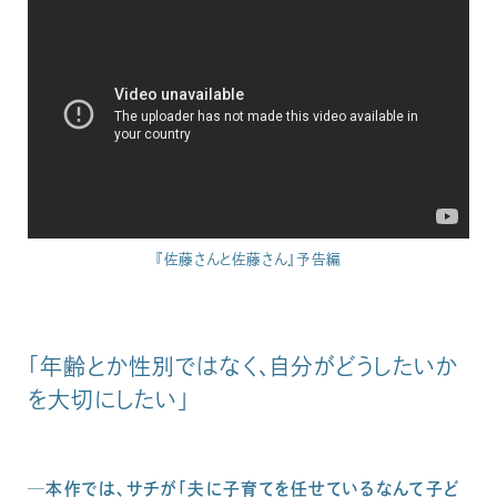
『佐藤さんと佐藤さん』予告編
「年齢とか性別ではなく、自分がどうしたいか
を大切にしたい」
─本作では、サチが「夫に子育てを任せているなんて子ど