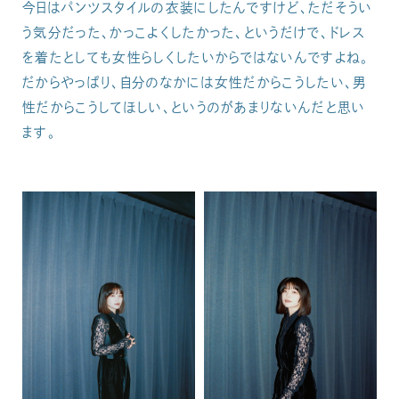
今日はパンツスタイルの衣装にしたんですけど、ただそうい
う気分だった、かっこよくしたかった、というだけで、ドレス
を着たとしても女性らしくしたいからではないんですよね。
だからやっぱり、自分のなかには女性だからこうしたい、男
性だからこうしてほしい、というのがあまりないんだと思い
ます。