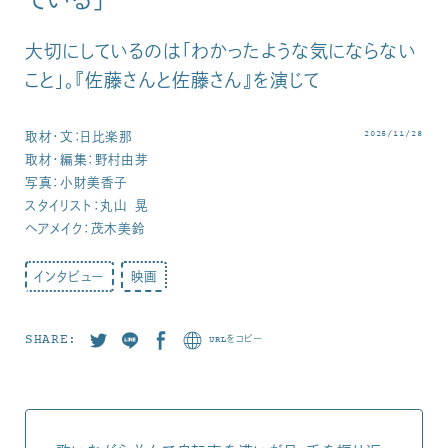
ている」
大切にしているのは「わかったような気にならない
こと」。『佐藤さんと佐藤さん』を演じて
2025/11/28
取材・文：日比楽那
取材・編集：野村由芽
写真：小財美香子
スタイリスト：丸山 晃
ヘアメイク：茂木美鈴
インタビュー
映画
SHARE:
URLをコピー