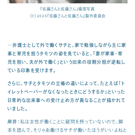
『佐藤さんと佐藤さん』場面写真
（C）2025『佐藤さんと佐藤さん』製作委員会
─弁護士として外で働くサチと、家で勉強しながら主に家
事と育児を担うタモツの姿を見ていると、「妻が家事・育
児を担い、夫が外で働く」という旧来の役割分担が逆転し
ている印象を受けます。
さらに、サチとタモツの立場の違いによって、たとえば「ト
イレットペーパーがなくなったときにどうするか」といった
日常的な出来事への受け止め方が異なることが描かれて
いました。
岸井：
私は女性が働くことに疑問を持っていないので、脚
本を読んで、そりゃあ働けるサチが働いたほうがいいよねと