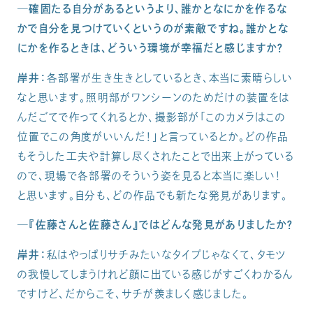
─確固たる自分があるというより、誰かとなにかを作るな
かで自分を見つけていくというのが素敵ですね。誰かとな
にかを作るときは、どういう環境が幸福だと感じますか？
岸井：
各部署が生き生きとしているとき、本当に素晴らしい
なと思います。照明部がワンシーンのためだけの装置をは
んだごてで作ってくれるとか、撮影部が「このカメラはこの
位置でこの角度がいいんだ！」と言っているとか。どの作品
もそうした工夫や計算し尽くされたことで出来上がっている
ので、現場で各部署のそういう姿を見ると本当に楽しい！
と思います。自分も、どの作品でも新たな発見があります。
─『佐藤さんと佐藤さん』ではどんな発見がありましたか？
岸井：
私はやっぱりサチみたいなタイプじゃなくて、タモツ
の我慢してしまうけれど顔に出ている感じがすごくわかるん
ですけど、だからこそ、サチが羨ましく感じました。