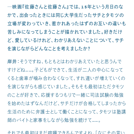
─映画『佐藤さんと佐藤さん』では、15年という月日のな
かで、出会ったときには同じ大学生だったサチとタモツの
立場が変わっていき、惹かれあったはずのお互いの違いも
苦しみになってしまうことが描かれていました。好きだけ
ど、愛しているけれど、わかりあえないことについて、サチ
を演じながらどんなことを考えましたか？
岸井：
そうですね、もともとはわかりあえていたと思うんで
すけどね……。子どもができて、生活が二人の中心になって
くると歯車が噛み合わなくなって、すれ違いが増えていくの
を演じながらも感じていました。そもそも最初はただタモツ
のことが好きで、応援するつもりで一緒に司法試験の勉強
を始めたはずなんだけど、サチだけが合格してしまったから
生活のために弁護士として働くことになって、タモツは塾講
師のバイトと家事をしながら勉強を続けて……。
それでも最初はまだ喧嘩できるんですよね。「なにその言い