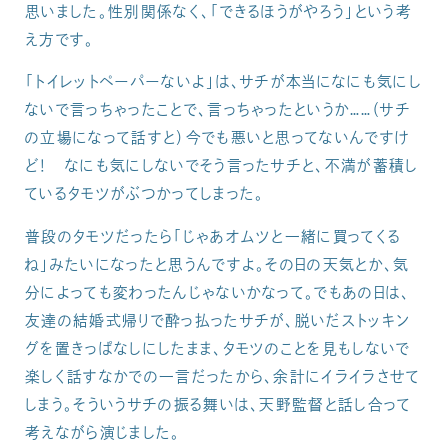
思いました。性別関係なく、「できるほうがやろう」という考
え方です。
「トイレットペーパーないよ」は、サチが本当になにも気にし
ないで言っちゃったことで、言っちゃったというか……（サチ
の立場になって話すと）今でも悪いと思ってないんですけ
ど！ なにも気にしないでそう言ったサチと、不満が蓄積し
ているタモツがぶつかってしまった。
普段のタモツだったら「じゃあオムツと一緒に買ってくる
ね」みたいになったと思うんですよ。その日の天気とか、気
分によっても変わったんじゃないかなって。でもあの日は、
友達の結婚式帰りで酔っ払ったサチが、脱いだストッキン
グを置きっぱなしにしたまま、タモツのことを見もしないで
楽しく話すなかでの一言だったから、余計にイライラさせて
しまう。そういうサチの振る舞いは、天野監督と話し合って
考えながら演じました。