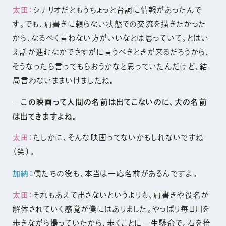
太田：
シナリオだともうちょっと台詞に情報があったんで
す。でも、肩書きに頼らない状態での交流を描きたかった
から、なるべく言わない方がいいなとは思っていて。とはい
え話が進むなかでさすがに言うべきときが来るだろうから、
そうなったら言ってもらおうかなと思っていたんだけど、結
局言わないままいけましたね。
─この映画って人間の名前は出てこないのに、犬の名前
は出てきますよね。
太田：
たしかに、そんな映画ってないかもしれないですね
（笑）。
加納：
僕たちの役も、本当は一応名前があるんですよ。
太田：
それもあえて出さないというよりも、肩書きや役名が
解体されていく感覚が僕にはありました。やっぱり毎日川を
歩きながら撮っていたから、歩くことに一生懸命で。石を拾