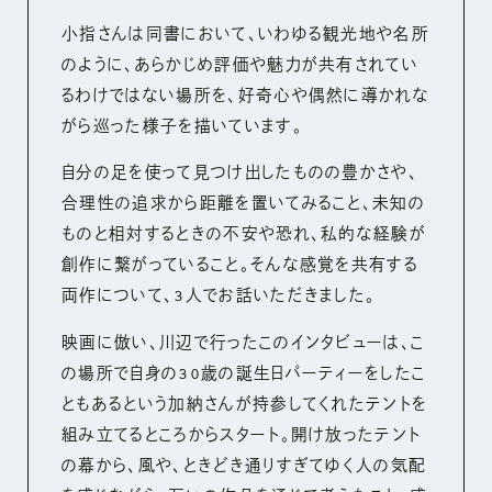
小指さんは同書において、いわゆる観光地や名所
のように、あらかじめ評価や魅力が共有されてい
るわけではない場所を、好奇心や偶然に導かれな
がら巡った様子を描いています。
自分の足を使って見つけ出したものの豊かさや、
合理性の追求から距離を置いてみること、未知の
ものと相対するときの不安や恐れ、私的な経験が
創作に繋がっていること。そんな感覚を共有する
両作について、3人でお話いただきました。
映画に倣い、川辺で行ったこのインタビューは、こ
の場所で自身の30歳の誕生日パーティーをしたこ
ともあるという加納さんが持参してくれたテントを
組み立てるところからスタート。開け放ったテント
の幕から、風や、ときどき通りすぎてゆく人の気配