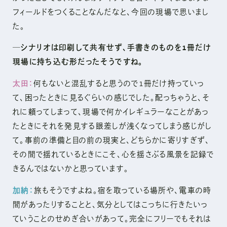
フィールドをつくることなんだなと、今回の現場で思いまし
た。
─シナリオは印刷して共有せず、手書きのものを1冊だけ
現場に持ち込む形だったそうですね。
太田：
何もないと混乱すると思うので1冊だけ持っていっ
て、困ったときに見るぐらいの感じでした。配っちゃうと、そ
れに頼ってしまって、現場で何かイレギュラーなことがあっ
たときにそれを発見する眼差しが浅くなってしまう感じがし
て。事前の準備と目の前の現実と、どちらかに寄りすぎず、
その間で揺れているときにこそ、心を揺さぶる風景を記録で
きるんではないかと思っています。
加納：
旅もそうですよね。宿を取っている場所や、電車の時
間があったりすることと、気分としてはこっちに行きたいっ
ていうことのせめぎ合いがあって。完全にフリーでもそれは