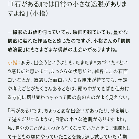
「『石がある』では日常の小さな逸脱がありま
すよね」（小指）
─撮影のお話を伺っていても、映画を観ていても、豊かな
偶然に溢れた作品だと感じたのですが、小指さんの『偶偶
放浪記』にもさまざまな偶然の出会いがありますね。
小指：
多分、出会うというよりも、たまたま“気づいた”とい
う感じだと思います。まっさらな状態だと、純粋にこの石面
白いなとか、遭遇した面白い人にも興味が持てても、予定
や考えごとがたくさんあるときは、頭の中がてきぱき仕分け
る方向に切り替わっちゃって眼の前のものがよく見えない。
『石がある』では、ちょっと変な出会いがあったり、砂を崩し
て遊んだりするような、日常の小さな逸脱がありますよね。
私、自分のことがよくわからなくなっていたときに、訓練とし
て子どもの頃にやっていたことを繰り返し試していた時期