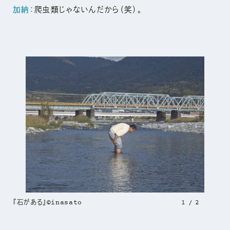
加納：
爬虫類じゃないんだから（笑）。
『石がある』©inasato
1
2