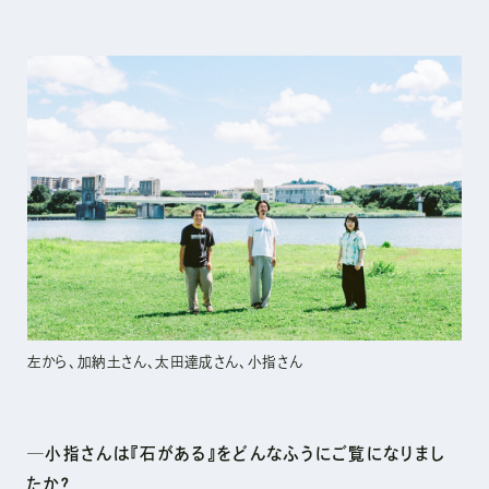
左から、加納土さん、太田達成さん、小指さん
─小指さんは『石がある』をどんなふうにご覧になりまし
たか？