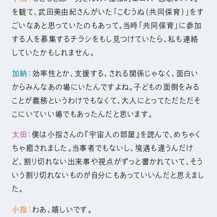
を観て、武田美由紀さんがいた「こむうぬ（共同保育）」をす
ごいなあと思っていたのもあって。当時「共同保育」に参加
する人を募集するチラシをもし見つけていたら、私も連絡
していたかもしれません。
加納：
効率性とか、支援する、される関係じゃなく、面白い
からみんなあの場にいたんですよね。子どもの面倒をみる
ことが義務というわけでもなくて、大人にとってただただそ
こにいていい場でもあったんだと思います。
太田：
僕は小指さんの『宇宙人の部屋』を読んで、めちゃく
ちゃ癒されました。当事者でもないし、境遇も違うんだけ
ど、割り切れない出来事や視点がずっと書かれていて、そう
いう割り切れないものが自分にもあっていいんだと思えまし
た。
小指：
わあ、嬉しいです。