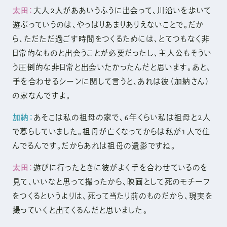
太田：
大人2人がああいうふうに出会って、川沿いを歩いて
遊ぶっていうのは、やっぱりあまりありえないことで。だか
ら、ただただ過ごす時間をつくるためには、とてつもなく非
日常的なものと出会うことが必要だったし、主人公もそうい
う圧倒的な非日常と出会いたかったんだと思います。あと、
手を合わせるシーンに関して言うと、あれは彼（加納さん）
の家なんですよ。
加納：
あそこは私の祖母の家で、6年くらい私は祖母と2人
で暮らしていました。祖母が亡くなってからは私が1人で住
んでるんです。だからあれは祖母の遺影ですね。
太田：
遊びに行ったときに彼がよく手を合わせているのを
見て、いいなと思って撮ったから、映画として死のモチーフ
をつくるというよりは、死って当たり前のものだから、現実を
撮っていくと出てくるんだと思いました。