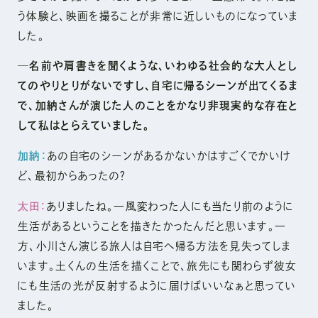
う体験と、映画を撮ることが非常に近しいものになっていま
した。
─名前や肩書きを聞くような、いわゆる社会的な大人とし
てのやりとりがないですし、自宅に帰るシーンが出てくるま
で、加納さんが演じた人のことをかなり非現実的な存在と
して私はとらえていました。
加納：
あの自宅のシーンがあるかないかはすごくでかいけ
ど、最初からあったの？
太田：
ありましたね。一風変わった人にも当たり前のように
生活があるということを描きたかったんだと思います。一
方、小川さん演じる旅人は自宅へ帰る方法を見失ってしま
います。土くんの生活を描くことで、旅先にも関わらず彼女
にも生活の光が反射するように届けばいいなぁと思ってい
ました。