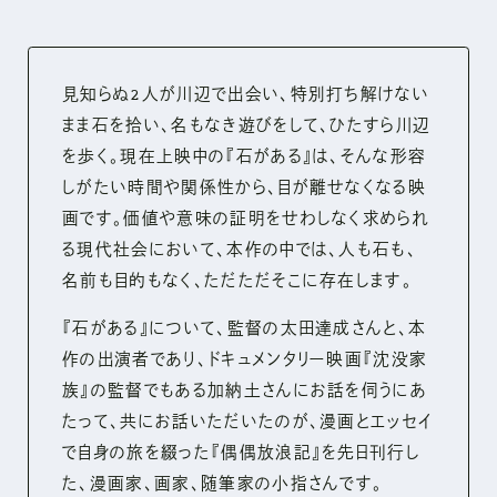
見知らぬ2人が川辺で出会い、特別打ち解けない
まま石を拾い、名もなき遊びをして、ひたすら川辺
を歩く。現在上映中の『石がある』は、そんな形容
しがたい時間や関係性から、目が離せなくなる映
画です。価値や意味の証明をせわしなく求められ
る現代社会において、本作の中では、人も石も、
名前も目的もなく、ただただそこに存在します。
『石がある』について、監督の太田達成さんと、本
作の出演者であり、ドキュメンタリー映画『沈没家
族』の監督でもある加納土さんにお話を伺うにあ
たって、共にお話いただいたのが、漫画とエッセイ
で自身の旅を綴った『偶偶放浪記』を先日刊行し
た、漫画家、画家、随筆家の小指さんです。