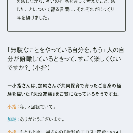
を感じながら、互いの作品を通じて考えたこと、感
じたことについて語る言葉に、それぞれがじっくり
耳を傾けました。
「無駄なことをやっている自分を、もう1人の自
分が俯瞰しているときって、すごく楽しくない
ですか？」（小指）
―小指さんは、加納さんが共同保育で育ったご自身の経
験を描いた『沈没家族』をご覧になっているそうですね。
小指：
私、2回観ていて。
加納：
ありがとうございます。
小指：
もともと原一男さんの『極私的エロス・恋歌1974』