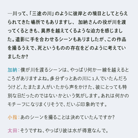
─川って、「三途の川」のように彼岸との境目としてとらえ
られてきた場所でもありますし、 加納さんの役が川を渡
ってくるときも、異界を越えてくるような迫力を感じまし
た。遺影に手を合わせるシーンもありましたが、この作品
を撮るうえで、死というものの存在をどのように考えてい
ましたか？
加納：
僕が川を渡るシーンは、やっぱり何か一線を越えると
ころがありますよね。多分ずっとあの川に1人でいたんだろ
うけど、たまたま人がいたから声をかけた、彼にとっても特
別な日だったのではないかという気がします。あれは何かの
モチーフになりまくりそうで、だいぶ印象的です。
小指：
あのシーンを撮ることは決めていたんですか？
太田：
そうですね、やっぱり彼は水が得意なんで。