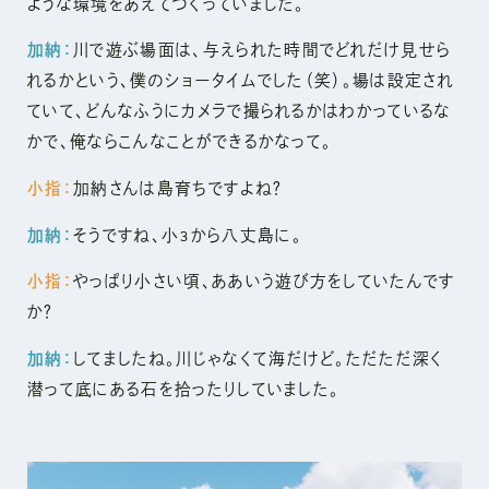
ような環境をあえてつくっていました。
加納：
川で遊ぶ場面は、与えられた時間でどれだけ見せら
れるかという、僕のショータイムでした（笑）。場は設定され
ていて、どんなふうにカメラで撮られるかはわかっているな
かで、俺ならこんなことができるかなって。
小指：
加納さんは島育ちですよね？
加納：
そうですね、小3から八丈島に。
小指：
やっぱり小さい頃、ああいう遊び方をしていたんです
か？
加納：
してましたね。川じゃなくて海だけど。ただただ深く
潜って底にある石を拾ったりしていました。