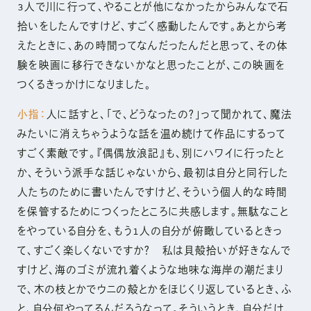
3人で川に行って、やることが他になかったからみんなで石
拾いをしたんですけど、すごく感動したんです。あとから考
えたときに、あの時間ってなんだったんだと思って、その体
験を映画に移行できないかなと思ったことが、この映画を
つくるきっかけになりました。
小指：
人に話すと、「で、どうなったの？」って聞かれて、魔法
みたいに消えちゃうような話を温め続けて作品にするって
すごく素敵です。『偶偶放浪記』も、別にハワイに行ったと
か、そういう派手な話じゃないから、最初は自分と同行した
人たちのために書いたんですけど、そういう個人的な時間
を保管するためにつくったところに共感します。無駄なこと
をやっている自分を、もう1人の自分が俯瞰しているときっ
て、すごく楽しくないですか？ 私は貝殻拾いが好きなんで
すけど、海のゴミが流れ着くような地味な海岸の潮だまり
で、木の枝とかでウニの殻とかをほじくり返しているとき、ふ
と、自分何やってるんだろうなって。そういうとき、自分だけ