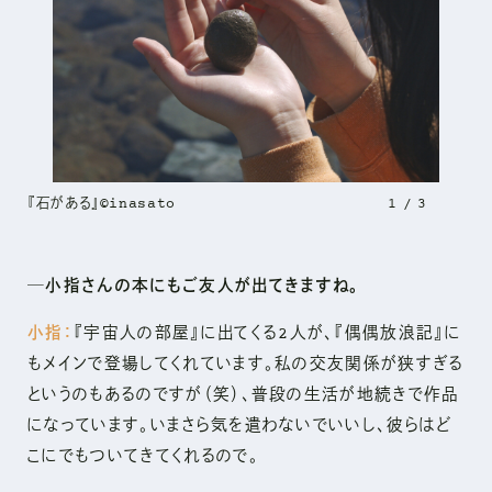
『石がある』©inasato
1
3
─小指さんの本にもご友人が出てきますね。
小指：
『宇宙人の部屋』に出てくる2人が、『偶偶放浪記』に
もメインで登場してくれています。私の交友関係が狭すぎる
というのもあるのですが（笑）、普段の生活が地続きで作品
になっています。いまさら気を遣わないでいいし、彼らはど
こにでもついてきてくれるので。