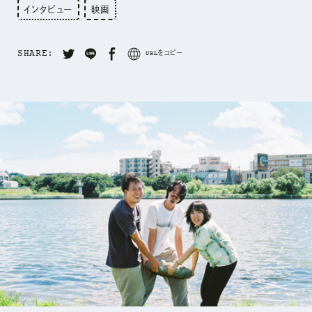
インタビュー
映画
SHARE:
URLをコピー