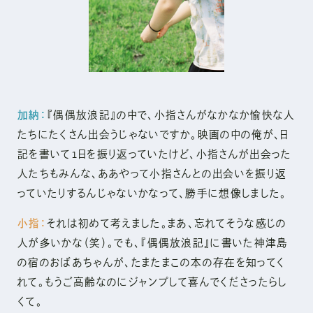
加納：
『偶偶放浪記』の中で、小指さんがなかなか愉快な人
たちにたくさん出会うじゃないですか。映画の中の俺が、日
記を書いて1日を振り返っていたけど、小指さんが出会った
人たちもみんな、ああやって小指さんとの出会いを振り返
っていたりするんじゃないかなって、勝手に想像しました。
小指：
それは初めて考えました。まあ、忘れてそうな感じの
人が多いかな（笑）。でも、『偶偶放浪記』に書いた神津島
の宿のおばあちゃんが、たまたまこの本の存在を知ってく
れて。もうご高齢なのにジャンプして喜んでくださったらし
くて。