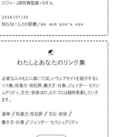
ロフィー』孫明雅監督×ちすん
2026/07/25
知らない人との距離／me and you’s eye
🌏
わたしとあなたのリンク集
必要な人のもとに届いてほしいウェブサイトを紹介するリ
ンク集。性暴力・性犯罪、働き方・仕事、ジェンダー・セクシ
ュアリティ、文化・芸術ほか。カテゴリは随時更新していき
ます。
選挙
性暴力・性犯罪
文化・芸術
働き方・仕事
ジェンダー・セクシュアリティ