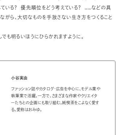
している？ 優先順位をどう考えている？ ……などの具
ながら、大切なものを手放さない生き方をつくること
しでも明るいほうにひらかれますように。
小谷実由
ファッション誌やカタログ・広告を中心に、モデル業や
執筆業で活躍。一方で、さまざまな作家やクリエイタ
ーたちとの企画にも取り組む。純喫茶をこよなく愛す
る。愛称はおみゆ。