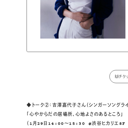
🙌チケ
◆トーク②：吉澤嘉代子さん（シンガーソングラ
「心やからだの居場所、心地よさのあるところ」
（1月29日14:00〜15:30 @渋谷ヒカリエ8F 