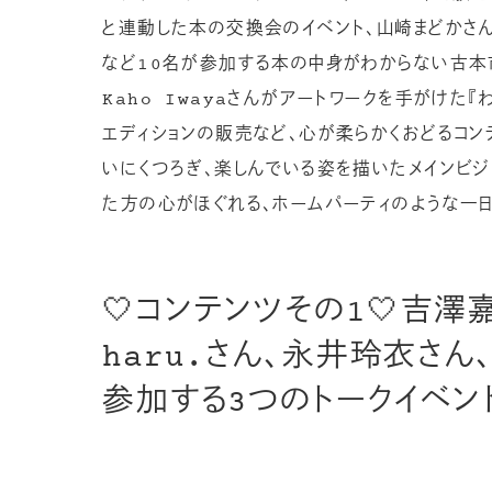
と連動した本の交換会のイベント、山崎まどかさん、
など10名が参加する本の中身がわからない古本市
Kaho Iwayaさんがアートワークを手がけた
エディションの販売など、心が柔らかくおどるコン
いにくつろぎ、楽しんでいる姿を描いたメインビジ
た方の心がほぐれる、ホームパーティのような一
🤍コンテンツその1🤍吉
haru.さん、永井玲衣さん、N
参加する3つのトークイベン