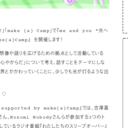
「make (a) Camp」で『me and you “光へ
ke(a)Camp』 を開催します！
想像や語りを広げるための拠点として活動している
い「心やからだ」について考え、話すことをテーマにしな
界とかかわっていくことに、少しでも光が灯るような出
♡
supported by make(a)Camp』では、吉澤嘉
ん、Nozomi Nobodyさんらが参加する3つのト
放送しているラジオ番組『わたしたちのスリープオーバー』