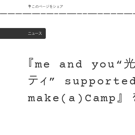
💐このページをシェア
ニュース
『me and you
ティ” supporte
make(a)Camp』