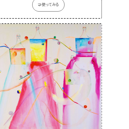
🤝使ってみる