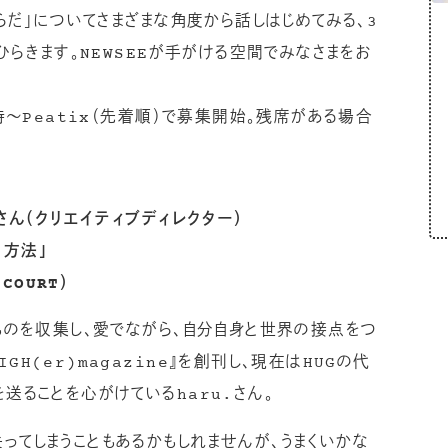
からだ」についてさまざまな角度から話しはじめてみる、3
でひらきます。NEWSEEが手がける空間でみなさまをお
6時〜Peatix（先着順）で募集開始。残席がある場合
.さん（クリエイティブディレクター）
く方法」
COURT）
なものを収集し、愛でながら、自分自身と世界の接点をつ
H(er)magazine』を創刊し、現在はHUGの代
送ることを心がけているharu.さん。
ってしまうこともあるかもしれませんが、うまくいかな