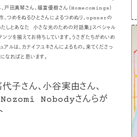
戸田真琴さん、福富優樹さん（Homecomings）
、つめをぬるひとさんによるつめぬり、opnnerの
『わたしとあなた 小さな光のための対話集』スペシャル
テンツを揃えてお待ちしています。うさぎたちがめいめ
ュアルは、カナイフユキさんによるもの。来てくださっ
日になればと思います。
澤嘉代子さん、小谷実由さん、
ozomi Nobodyさんらが
ト