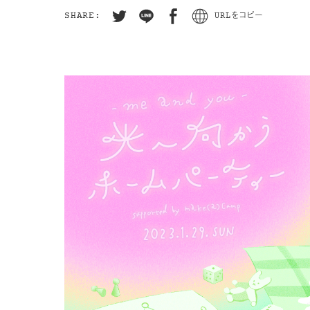
SHARE:
URLをコピー