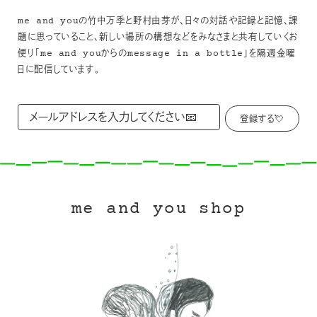
me and youの竹中万季と野村由芽が、日々の対話や記録と記憶、課
題に思っていること、新しい場所の構想などをみなさまと共有していくお
便り「me and youからのmessage in a bottle」を隔週金曜
日に配信しています。
me and you shop