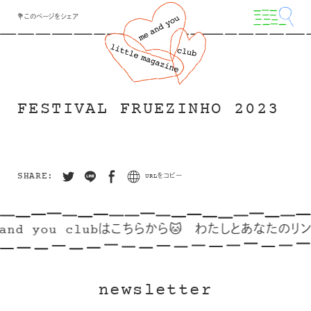
💐このページをシェア
FESTIVAL FRUEZINHO 2023
SHARE:
URLをコピー
and you clubはこちらから🐱
わたしとあなたのリンク
newsletter