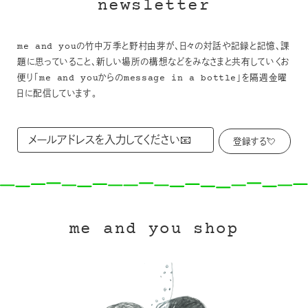
newsletter
me and youの竹中万季と野村由芽が、日々の対話や記録と記憶、課
題に思っていること、新しい場所の構想などをみなさまと共有していくお
便り「me and youからのmessage in a bottle」を隔週金曜
日に配信しています。
me and you shop