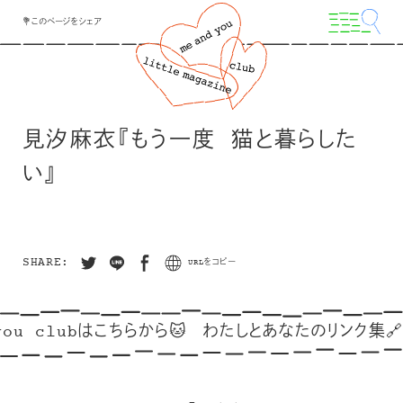
💐このページをシェア
見汐麻衣『もう一度 猫と暮らした
い』
SHARE:
URLをコピー
ou clubはこちらから🐱
わたしとあなたのリンク集🔗