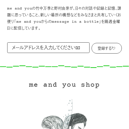
me and youの竹中万季と野村由芽が、日々の対話や記録と記憶、課
題に思っていること、新しい場所の構想などをみなさまと共有していくお
便り「me and youからのmessage in a bottle」を隔週金曜
日に配信しています。
me and you shop