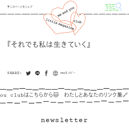
💐このページをシェア
『それでも私は生きていく』
SHARE:
URLをコピー
you clubはこちらから🐱
わたしとあなたのリンク集🔗
newsletter