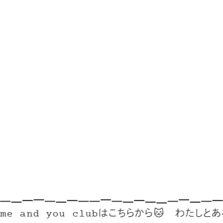
nd you clubはこちらから🐱
わたしとあなたのリ