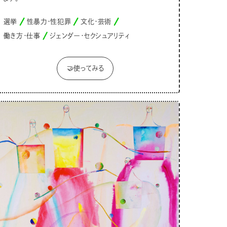
選挙
性暴力・性犯罪
文化・芸術
働き方・仕事
ジェンダー・セクシュアリティ
🤝使ってみる