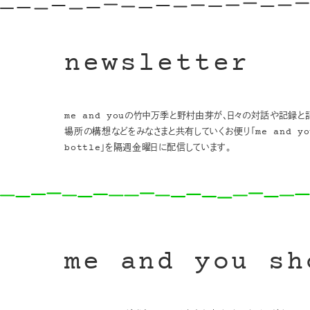
newsletter
me and youの竹中万季と野村由芽が、日々の対話や記録と
場所の構想などをみなさまと共有していくお便り「me and you
bottle」を隔週金曜日に配信しています。
me and you sh