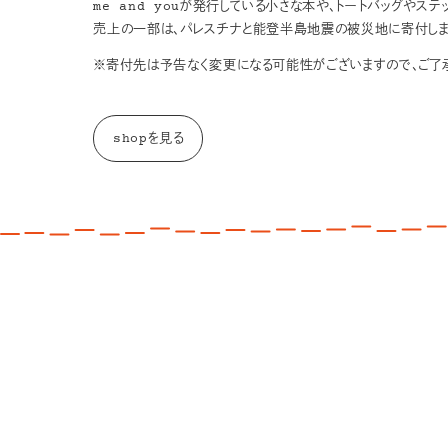
me and youが発行している小さな本や、トートバッグやス
売上の一部は、パレスチナと能登半島地震の被災地に寄付しま
※寄付先は予告なく変更になる可能性がございますので、ご了承
shopを見る