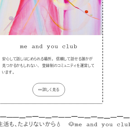
me and you club
安心して話しはじめられる場所。 信頼して話せる誰かが
見つかるかもしれない、 登録制のコミュニティを運営して
います。
👀詳しく見る
たよりないから💧
🐶me and you clubはこ