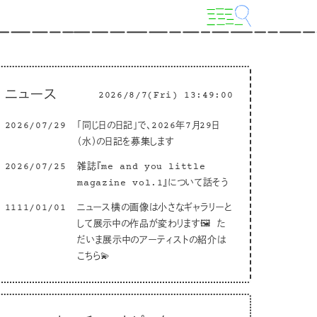
ニュース
2026/8/7(Fri) 13:49:01
2026/07/29
「同じ日の日記」で、2026年7月29日
（水）の日記を募集します
2026/07/25
雑誌『me and you little
magazine vol.1』について話そう
1111/01/01
ニュース横の画像は小さなギャラリーと
して展示中の作品が変わります🖼 た
だいま展示中のアーティストの紹介は
こちら💫