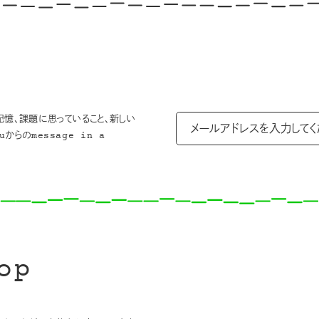
記憶、課題に思っていること、新しい
からのmessage in a
op