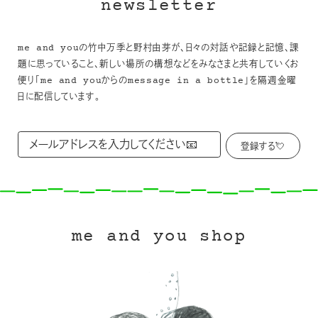
newsletter
me and youの竹中万季と野村由芽が、日々の対話や記録と記憶、課
題に思っていること、新しい場所の構想などをみなさまと共有していくお
便り「me and youからのmessage in a bottle」を隔週金曜
日に配信しています。
me and you shop