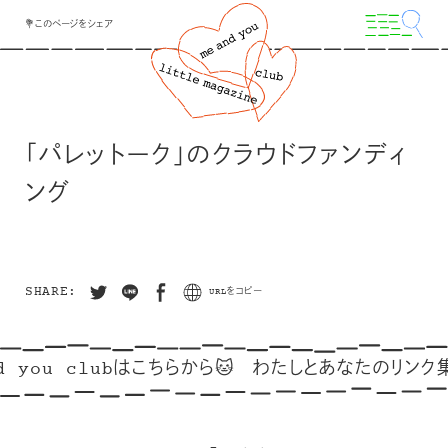
💐このページをシェア
「パレットーク」のクラウドファンディ
ング
SHARE:
URLをコピー
d you clubはこちらから🐱
わたしとあなたのリンク集