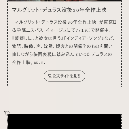
マルグリット・デュラス没後30年全作上映
「マルグリット・デュラス没後30年全作上映」が東京日
仏学院エスパス・イマージュにて7/19まで開催中。
『破壊しに、と彼女は言う』『インディア・ソング』など、
物語、映像、声、沈黙、観客との関係そのものを問い
直しながら映画表現に踏み込んでいったデュラスの
全作上映。
©D.R.
💻公式サイトを見る
💘