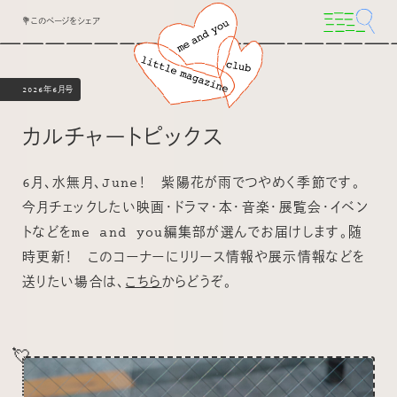
💐このページをシェア
2026年6月号
カルチャートピックス
6月、水無月、June！ 紫陽花が雨でつやめく季節です。
今月チェックしたい映画・ドラマ・本・音楽・展覧会・イベン
トなどをme and you編集部が選んでお届けします。随
時更新！ このコーナーにリリース情報や展示情報などを
送りたい場合は、
こちら
からどうぞ。
💘