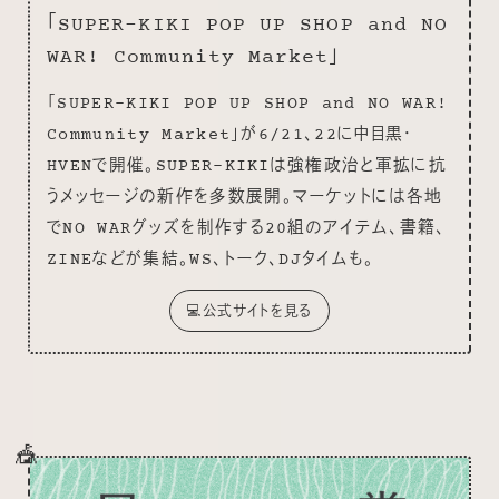
「SUPER-KIKI POP UP SHOP and NO
WAR! Community Market」
「SUPER-KIKI POP UP SHOP and NO WAR!
Community Market」が6/21、22に中目黒・
HVENで開催。SUPER-KIKIは強権政治と軍拡に抗
うメッセージの新作を多数展開。マーケットには各地
でNO WARグッズを制作する20組のアイテム、書籍、
ZINEなどが集結。WS、トーク、DJタイムも。
💻公式サイトを見る
🎪