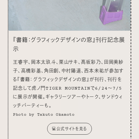
『書籍：グラフィックデザインの窓』刊行記念展
示
王睿宇、岡本太玖斗、栗山サキ、髙坂彩乃、田岡美紗
子、高橋彩基、角田創、中村陽道、西本未祐が参加す
る『書籍：グラフィックデザインの窓』が刊行、刊行を
記念して虎ノ門TIGER MOUNTAINで6/24〜7/5
に展示が開催。ギャラリーツアーやトーク、サンドウィ
ッチパーティーも。
Photo by Takuto Okamoto
💻公式サイトを見る