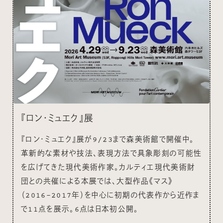
『ロン・ミュエク』展
『ロン・ミュエク』展が9/23まで森美術館で開催中。
革新的な素材や技法、表現方法で具象彫刻の可能性
を広げてきた現代美術作家。カルティエ現代美術財
団との共催による本展では、大型作品《マス》
（2016-2017年）を中心に初期の代表作から近作ま
で11点を展示。6点は日本初公開。