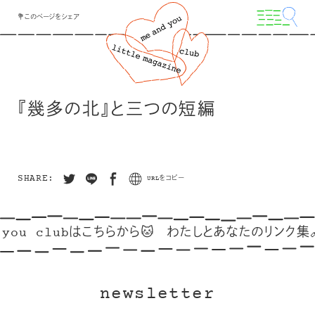
💐このページをシェア
『幾多の北』と三つの短編
SHARE:
URLをコピー
you clubはこちらから🐱
わたしとあなたのリンク集🔗
newsletter