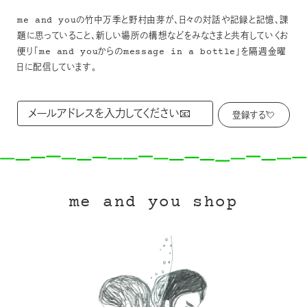
me and youの竹中万季と野村由芽が、日々の対話や記録と記憶、課
題に思っていること、新しい場所の構想などをみなさまと共有していくお
便り「me and youからのmessage in a bottle」を隔週金曜
日に配信しています。
me and you shop