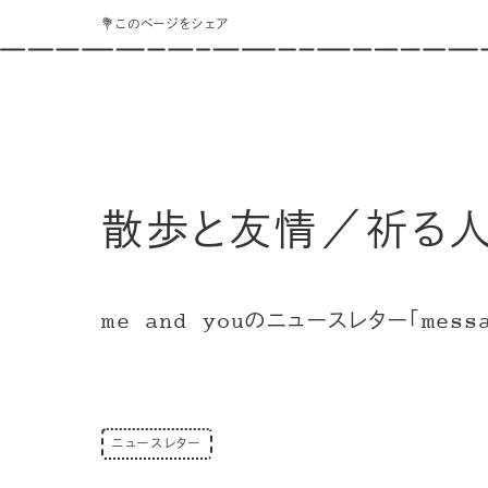
💐このページをシェア
散歩と友情／祈る人
me and youのニュースレター「messag
ニュースレター