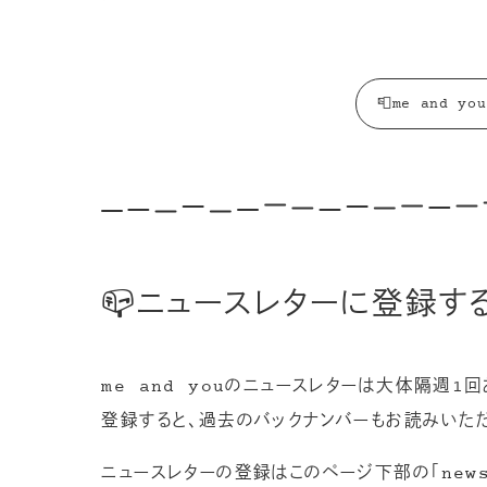
📮me and 
📪ニュースレターに登録する
me and youのニュースレターは大体隔週1回
登録すると、過去のバックナンバーもお読みいただ
ニュースレターの登録はこのページ下部の「newsl