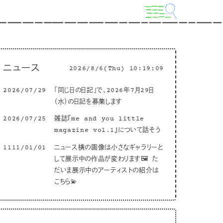
ニュース
2026/8/6(Thu) 10:19:10
2026/07/29
「同じ日の日記」で、2026年7月29日
（水）の日記を募集します
2026/07/25
雑誌『me and you little
magazine vol.1』について話そう
1111/01/01
ニュース横の画像は小さなギャラリーと
して展示中の作品が変わります🖼 た
だいま展示中のアーティストの紹介は
こちら💫