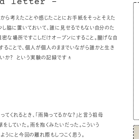
d letter –
日記から考えたことや感じたことにお手紙をそっとそえた
を少し脇に置いておいて、誰に見せるでもない自分のた
親密な場所ですこしだけオープンにすること。朧げな自
することで、個人が個人のままでいながら誰かと生き
いか？ という実験の記録です🚶
てくれるとき、「雨降ってるかな？」と言う祖母
をしていた。雨を抱くみたいだった。こういう
すようにと今回の離れ際もしつこく思う。