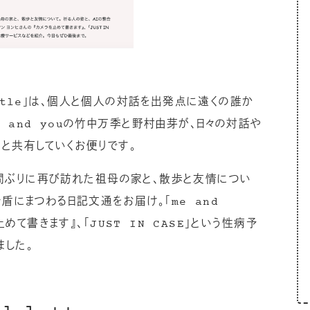
 bottle」は、個人と個人の対話を出発点に遠くの誰か
 and youの竹中万季と野村由芽が、日々の対話や
と共有していくお便りです。
3週間ぶりに再び訪れた祖母の家と、散歩と友情につい
盾にまつわる日記文通をお届け。「me and
止めて書きます』、「JUST IN CASE」という性病予
ました。