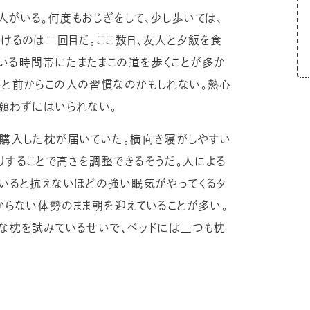
がいる。何度もおじぎをして、少し歩いては、
けるのは二回目だ。ここ数日、友人と夕飯を食
いる時間帯にたまたまこの道を歩くことが多か
っと前からこの人の習慣なのかもしれない。熱心
と願わずにはいられない。
に購入した枕が届いていた。横向き寝がしやすい
りすることで高さを調整できるそうだ。人による
ていると抗えないほどの強い眠気がやってくるタ
からない体勢のまま朝を迎えていることが多い。
まな枕を試みているせいで、ベッドには三つも枕