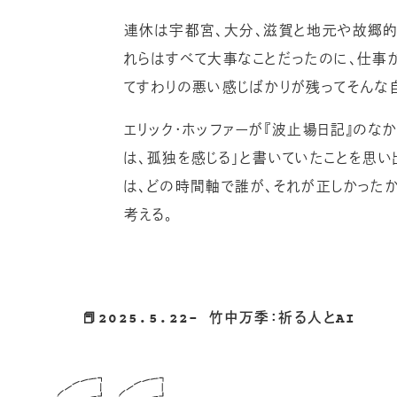
連休は宇都宮、大分、滋賀と地元や故郷的
れらはすべて大事なことだったのに、仕事
てすわりの悪い感じばかりが残ってそんな自
エリック・ホッファーが『波止場日記』のな
は、孤独を感じる」と書いていたことを思い
は、どの時間軸で誰が、それが正しかった
考える。
📕2025.5.22- 竹中万季：祈る人とAI