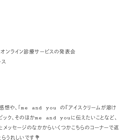
のオンライン診療サービスの発表会
ース
」の感想や、「me and you の『アイスクリームが溶け
ック、そのほかme and youに伝えたいことなど、
たメッセージのなかからいくつかこちらのコーナーで返
らうれしいです💐