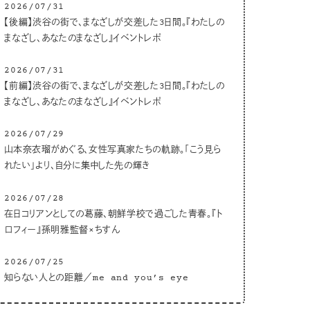
2026/07/31
【後編】渋谷の街で、まなざしが交差した3日間。『わたしの
まなざし、あなたのまなざし』イベントレポ
2026/07/31
【前編】渋谷の街で、まなざしが交差した3日間。『わたしの
まなざし、あなたのまなざし』イベントレポ
2026/07/29
山本奈衣瑠がめぐる、女性写真家たちの軌跡。「こう見ら
れたい」より、自分に集中した先の輝き
2026/07/28
在日コリアンとしての葛藤、朝鮮学校で過ごした青春。『ト
ロフィー』孫明雅監督×ちすん
2026/07/25
知らない人との距離／me and you’s eye