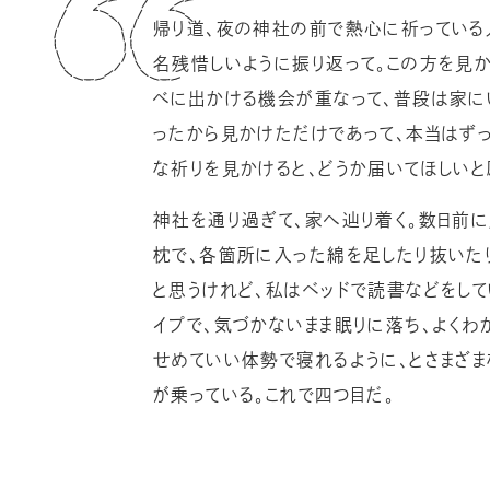
帰り道、夜の神社の前で熱心に祈っている人
名残惜しいように振り返って。この方を見か
べに出かける機会が重なって、普段は家に
ったから見かけただけであって、本当はず
な祈りを見かけると、どうか届いてほしい
神社を通り過ぎて、家へ辿り着く。数日前
枕で、各箇所に入った綿を足したり抜いた
と思うけれど、私はベッドで読書などをし
イプで、気づかないまま眠りに落ち、よくわ
せめていい体勢で寝れるように、とさまざ
が乗っている。これで四つ目だ。