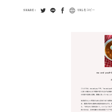
SHARE:
URLをコピー