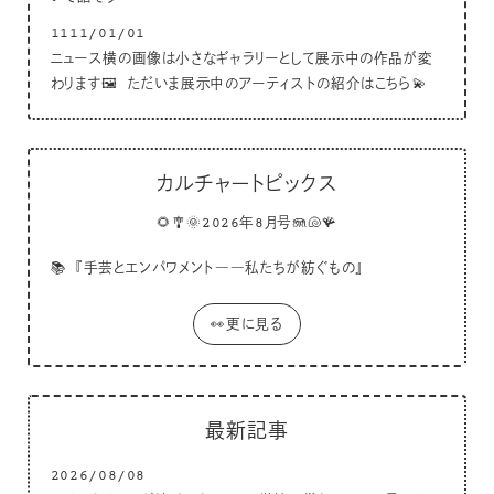
1111/01/01
ニュース横の画像は小さなギャラリーとして展示中の作品が変
わります🖼 ただいま展示中のアーティストの紹介はこちら💫
カルチャートピックス
🌻🎐🌞2026年8月号🪼🐚🪸
📚
『手芸とエンパワメント――私たちが紡ぐもの』
👀更に見る
最新記事
2026/08/08