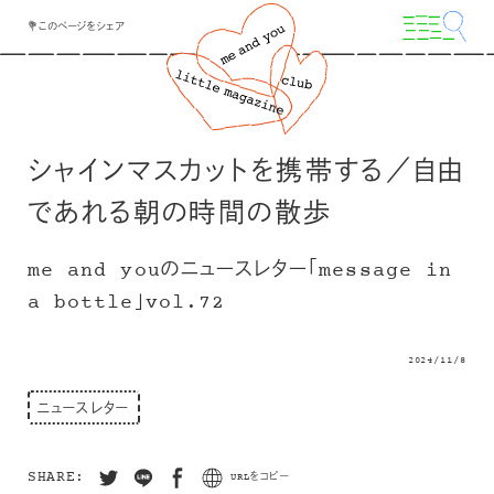
💐このページをシェア
シャインマスカットを携帯する／自由
であれる朝の時間の散歩
me and youのニュースレター「message in
a bottle」vol.72
2024/11/8
ニュースレター
SHARE:
URLをコピー