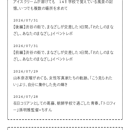
アイスクリームが溶けても 14🥄学校で覚えている風景の記
憶。いつでも複数の場所を求めて
2026/07/31
【後編】渋谷の街で、まなざしが交差した3日間。『わたしのまな
ざし、あなたのまなざし』イベントレポ
2026/07/31
【前編】渋谷の街で、まなざしが交差した3日間。『わたしのまな
ざし、あなたのまなざし』イベントレポ
2026/07/29
山本奈衣瑠がめぐる、女性写真家たちの軌跡。「こう見られた
い」より、自分に集中した先の輝き
2026/07/28
在日コリアンとしての葛藤、朝鮮学校で過ごした青春。『トロフィ
ー』孫明雅監督×ちすん