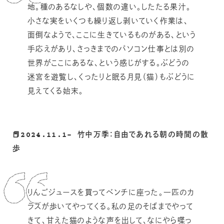
地。種のあるなしや、個数の違い。したたる果汁。
小さな実をいくつも繰り返し剥いていく作業は、
面倒なようで、ここに生きているものがある、という
手応えがあり、さっきまでのパソコン仕事とは別の
世界がここにあるな、という感じがする。ぶどうの
迷宮を遊覧し、くったりと眠る月見（猫）もぶどうに
見えてくる始末。
📕2024.11.1- 竹中万季：自由であれる朝の時間の散
歩
りんごジュースを買ってベンチに座った。一匹のカ
ラスが歩いてやってくる。私の足のそばまでやって
きて、甘えた猫のような声を出して、なにやら喋っ