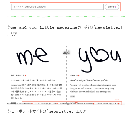
☝️me and you little magazineの下部の「newsletter」
エリア
☝️
コーポレートサイト
の「newsletter」エリア