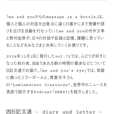
「me and youからのmessage in a bottle」は、
個人と個人の対話を出発点に遠くの誰かにまで想像や語
りを広げる活動を行なっていくme and youの竹中万季
と野村由芽が、日々の対話や記録と記憶、課題に思ってい
ることなどをみなさまと共有していくお便りです。
2024年11月1日に発行したvol.72では、ぶどうが好きに
なった秋の夜、自由であれる朝の時間の散歩などについて
日記文通でお届け。「me and you’s eye」では、部屋
に飾ったミラーボールと、青葉市子さん
の”Luminescent Creatures”、世界中のニュースを
英語で紹介するPodcast「SEND7」を紹介しました。
💌日記文通 – diary and letter –