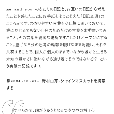
me and you のふたりの日記と、お互いの日記から考え
たことや感じたことにお手紙をそっとそえた「日記文通」の
こころみです。わかりやすい言葉を少し脇に置いておいて、
誰に見せるでもない自分のためだけの言葉をまず書いてみ
ること。その言葉を親密な場所ですこしだけオープンにする
こと。朧げな自分の思考の輪郭を朧げなまま認識し、それを
共有することで、個人が個人のままでいながら誰かと生きる
未知の豊かさに迷いながら辿り着けるのではないか？ とい
う実験の記録です🚶
📗2024.10.21- 野村由芽：シャインマスカットを携帯
する
すべらかで、胸がきゅうとなるつやつやの触り心