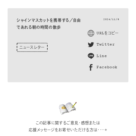
2024/11/8
シャインマスカットを携帯する／自由
であれる朝の時間の散歩
URLをコピー
Twitter
ニュースレター
Line
Facebook
この記事に関するご意見・感想または
応援メッセージをお寄せいただける方は・・・⭐