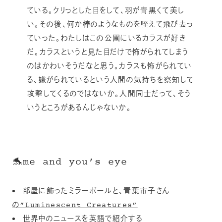
ている。クリっとした目をして、羽が青黒くて美し
い。その後、何か棒のようなものを咥えて飛び去っ
ていった。わたしはこの公園にいるカラスが好き
だ。カラスというと見た目だけで怖がられてしまう
のはかわいそうだなと思う。カラスも怖がられてい
る、嫌がられているという人間の気持ちを察知して
攻撃してくるのではないか。人間同士だって、そう
いうところがあるんじゃないか。
🐬me and you’s eye
部屋に飾ったミラーボールと、
青葉市子さん
の”Luminescent Creatures”
世界中のニュースを英語で紹介する