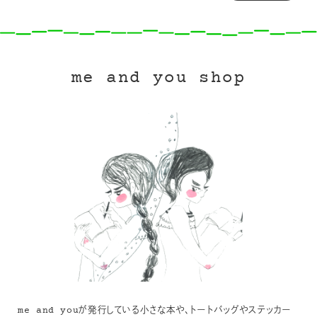
me and you shop
me and youが発行している小さな本や、トートバッグやステッカー