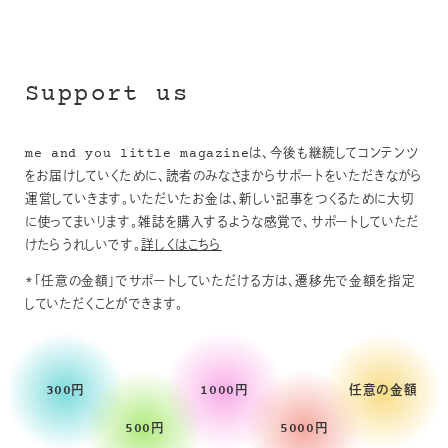
Support us
me and you little magazineは、今後も継続してコンテンツ
をお届けしていくために、読者のみなさまからサポートをいただきながら
運営していきます。いただいたお金は、新しい記事をつくるために大切
に使ってまいります。雑誌を購入するような感覚で、サポートしていただ
けたらうれしいです。
詳しくはこちら
*「任意の金額」でサポートしていただける方は、遷移先で金額を指定
していただくことができます。
300円
1000円
任意の金額
500円
5000円