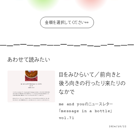
あわせて読みたい
目をみひらいて／前向きと
後ろ向きの行ったり来たりの
なかで
me and youのニュースレター
「message in a bottle」
vol.71
2024/10/22