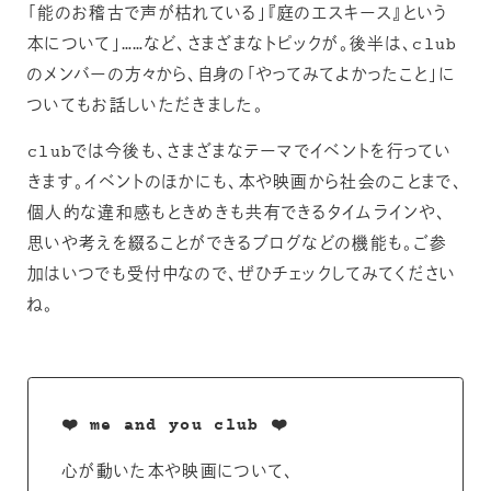
「能のお稽古で声が枯れている」『庭のエスキース』という
本について」……など、さまざまなトピックが。後半は、club
のメンバーの方々から、自身の「やってみてよかったこと」に
ついてもお話しいただきました。
clubでは今後も、さまざまなテーマでイベントを行ってい
きます。イベントのほかにも、本や映画から社会のことまで、
個人的な違和感もときめきも共有できるタイムラインや、
思いや考えを綴ることができるブログなどの機能も。ご参
加はいつでも受付中なので、ぜひチェックしてみてください
ね。
❤️ me and you club ❤️
心が動いた本や映画について、