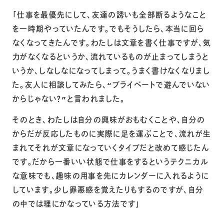
「仕事を最優先にして、友達の誘いも全部断るようなこと
を一時期やっていたんです。でもそうしたら、本当に回ら
なくなってきたんです。わたしは文章を書く仕事ですが、気
力がなくなるというか、流れているものが止まってしまうと
いうか、しなしなになってしまって。うまく書けなくなりまし
た。友人に相談してみたら、“プライベートで遊んでいない
からじゃない？”と言われました。
そのとき、わたしは自分の興味がおもむくことや、自分の
からだが反応したものに実際に足を運ぶことで、流れが生
まれてそれが文章になっていくタイプだと改めて感じたん
です。だから一番いい状態で仕事をするというテクニカル
な意味でも、趣味の用事を先にカレンダーに入れるように
しています。少し罪悪感を覚えたりもするのですが、自分
の中では理にかなっている方法です」