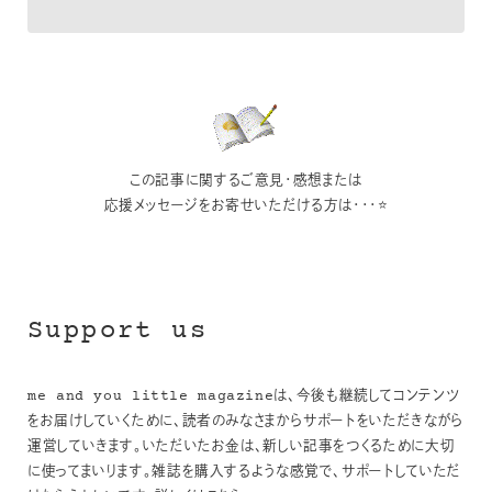
この記事に関するご意見・感想または
応援メッセージをお寄せいただける方は・・・⭐
Support us
me and you little magazineは、今後も継続してコンテンツ
をお届けしていくために、読者のみなさまからサポートをいただきながら
運営していきます。いただいたお金は、新しい記事をつくるために大切
に使ってまいります。雑誌を購入するような感覚で、サポートしていただ