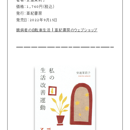
著者：安達茉莉子
価格：1,760円（税込）
発行：亜紀書房
発売日：2022年9月15日
臆病者の自転車生活┃亜紀書房のウェブショップ