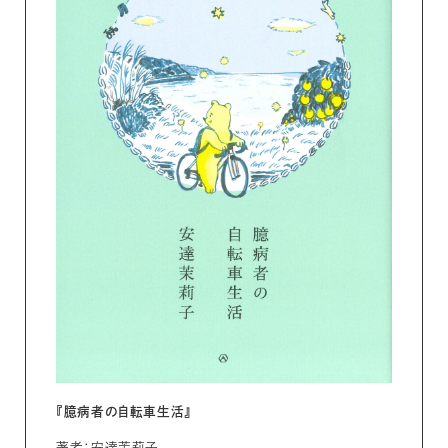
『臆病者の自転車生活』