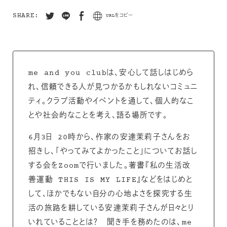
SHARE:
URLをコピー
me and you clubは、安心して話しはじめら
れ、信頼できる人が見つかるかもしれないコミュニ
ティ。クラブ活動やイベントを通して、個人的なこ
とや社会的なことを考え、語る場所です。
6月3日 20時から、作家の安達茉莉子さんをお
招きし、「やってみてよかったこと」についてお話し
する会をZoomで行いました。著書『私の生活改
善運動 THIS IS MY LIFE』などをはじめと
して、ほかでもない自分の心地よさを探究する生
活の旅路を耕している安達茉莉子さんが日々とり
いれていることとは？ 聞き手を務めたのは、me