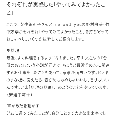
それぞれが実感した「やってみてよかったこ
と」
ここで、安達茉莉子さんと、me and youの野村由芽・竹
中万季がそれぞれ「やってみてよかったこと」を持ち寄って
おしゃべり。いくつか抜粋してご紹介します。
🥦料理
最近、よく料理をするようになりました。幸田文さんの『台
所のおと』という小説が好きで、ちょうど最近その本に関連
するお仕事をしたこともあって、家事が面白いです。ヒノキ
のまな板に変えたら、音がめちゃめちゃいいし、香りもいい
んです。いま「料理の見直し」のようなことをやっています。
（安達茉莉子）
💆‍♀️からだを動かす
ジムに通ってみたことが、自分にとって大きな出来事でし