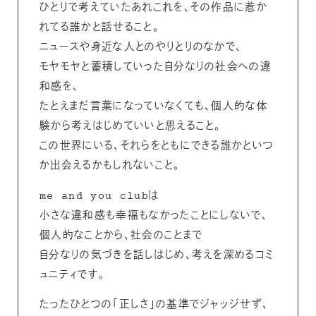
ひとりで考えていたあれこれを、その作品に惹か
れてる誰かと話せること。
ニュースや身近な人とのやりとりのなかで、
モヤモヤと蓄積していった自分なりの社会への違
和感を、
たとえまだ言葉になっていなくても、個人的な体
験から考えはじめていいと思えること。
この世界にいる、それらをともにできる誰かといつ
か出会えるかもしれないこと。
me and you clubは
小さな違和感も幸福もなかったことにしないで、
個人的なことから、社会のことまで
自分なりの気づきを話しはじめ、考えを深めるコミ
ュニティです。
たったひとつの「正しさ」の基準でジャッジせず、