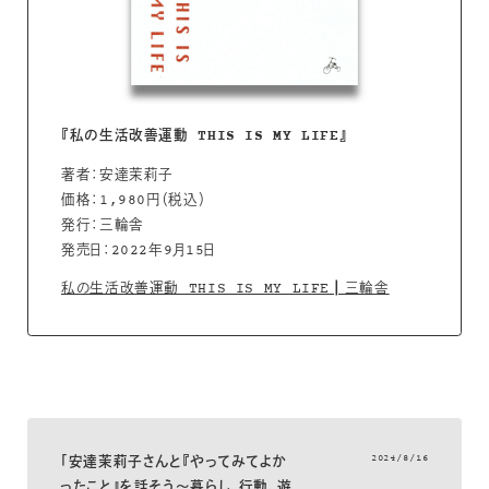
『私の生活改善運動 THIS IS MY LIFE』
著者：安達茉莉子
価格：1,980円（税込）
発行：三輪舎
発売日：2022年9月15日
私の生活改善運動 THIS IS MY LIFE┃三輪舎
2024/8/16
「安達茉莉子さんと『やってみてよか
ったこと』を話そう〜暮らし、行動、遊