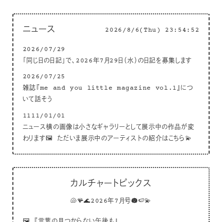
ニュース
2026/8/6(Thu) 23:54:53
2026/07/29
「同じ日の日記」で、2026年7月29日（水）の日記を募集します
2026/07/25
雑誌『me and you little magazine vol.1』につ
いて話そう
1111/01/01
ニュース横の画像は小さなギャラリーとして展示中の作品が変
わります🖼 ただいま展示中のアーティストの紹介はこちら💫
カルチャートピックス
🐚🪸🌊2026年7月号☁️🍉💫
🖼
『言葉の見つからない午後も』