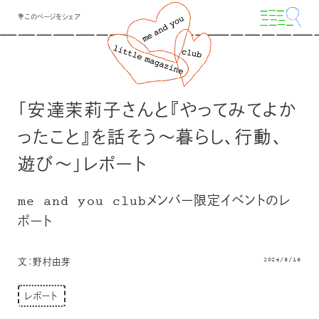
💐このページをシェア
「安達茉莉子さんと『やってみてよか
ったこと』を話そう〜暮らし、行動、
遊び〜」レポート
me and you clubメンバー限定イベントのレ
ポート
2024/8/16
文：野村由芽
レポート