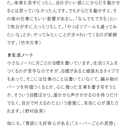
た。体育も苦手だったし、自分がいい感じにからだを動かせ
るとは思っていなかったんです。でもからだを動かすと、そ
の後の仕事にもいい影響があるし、「なんでもできる」とい
う気分が手に入ったりもして。「やっぱりプールも通ってみ
たいな」とか、やってみたいことが次々わいてくるのが新鮮
です。（竹中万季）
📓生活ノート
小さなノートに月ごとの目標を書いています。生活リズムを
つくるのが苦手なのですが、目標があると頑張れるタイプで
もあって。そこには仕事のことは書いていなくて、編み物の
パーツを何個つくるとか、心に残った文章を書き写そうと
か、そういう目標ばかり。誰かから声がかかるのを待つだけ
でなく、自分で叶えるのだという感覚に、本当に心が満たさ
れます。（野村由芽）
他にも、「胃袋にも好奇心がある」「スーパーごとの思想」