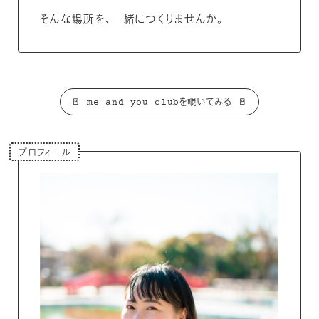
そんな場所を、一緒につくりませんか。
🚪 me and you clubを覗いてみる 🚪
プロフィール