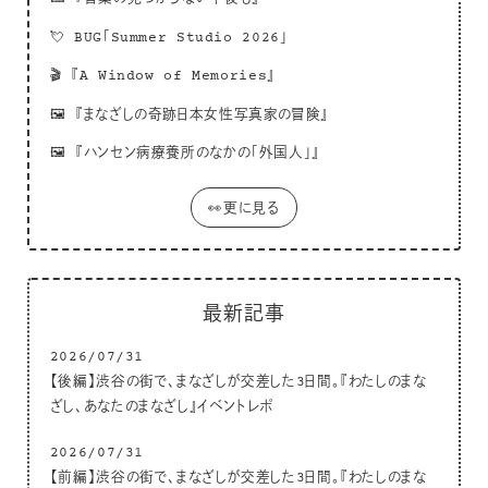
💘
BUG「Summer Studio 2026」
🎬
『A Window of Memories』
🖼
『まなざしの奇跡日本女性写真家の冒険』
🖼
『ハンセン病療養所のなかの「外国人」』
👀更に見る
最新記事
2026/07/31
【後編】渋谷の街で、まなざしが交差した3日間。『わたしのまな
ざし、あなたのまなざし』イベントレポ
2026/07/31
【前編】渋谷の街で、まなざしが交差した3日間。『わたしのまな