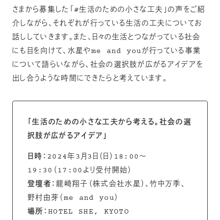
さまから募集した「#生活のための小さな工夫」の声をご紹
介しながら、それぞれが行っている生活の工夫についてお
話ししていきます。また、日々の生活とつながっている社会
にも目を向けて、水星やme and youが行っている事業
について語らいながら、社会の選択肢が広がるアイデアを
出し合うような時間にできたらと考えています。
「生活のための小さな工夫から考える。社会の選
択肢が広がるアイデア」
日時：
2024年3月3日（日）18:00〜
19:30（17:00より受付開始）
登壇者：
龍崎翔子（株式会社水星）、竹中万季、
野村由芽（me and you）
場所：
HOTEL SHE, KYOTO