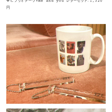
💙ビブリオテーク×me and you レターセット：1,320
円