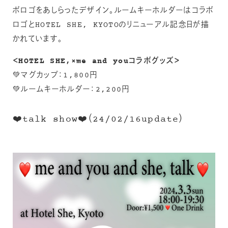
ボロゴをあしらったデザイン。ルームキーホルダーはコラボ
ロゴとHOTEL SHE, KYOTOのリニューアル記念日が描
かれています。
＜HOTEL SHE,×me and youコラボグッズ＞
💚マグカップ：1,800円
💚ルームキーホルダー：2,200円
❤️talk show❤️（24/02/16update）