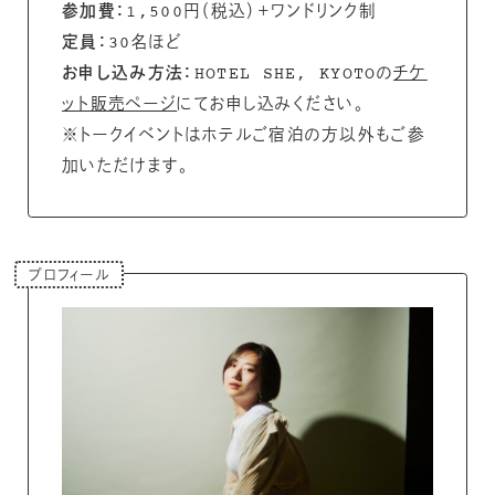
参加費：
1,500円（税込）＋ワンドリンク制
定員：
30名ほど
お申し込み方法：
HOTEL SHE, KYOTOの
チケ
ット販売ページ
にてお申し込みください。
※トークイベントはホテルご宿泊の方以外もご参
加いただけます。
プロフィール