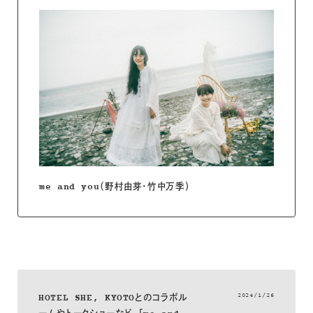
me and you（野村由芽・竹中万季）
2024/1/26
HOTEL SHE, KYOTOとのコラボル