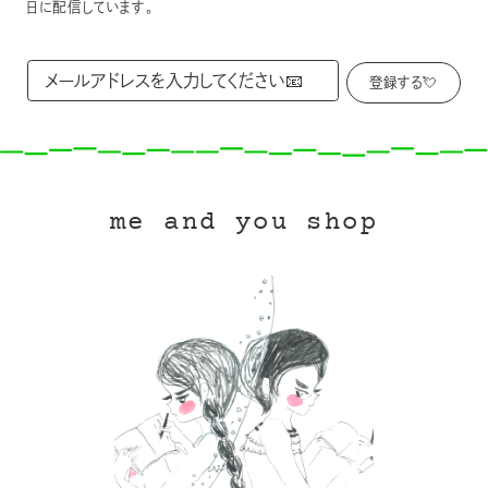
日に配信しています。
me and you shop