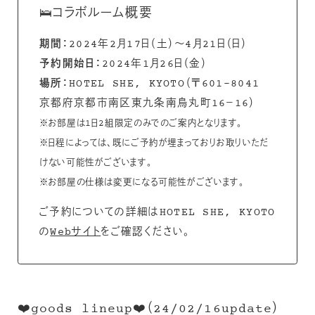
🛌コラボルーム概要
期間：
2024年2月17日（土）〜4月21日（日）
予約開始日：
2024年1月26日（金）
場所：
HOTEL SHE, KYOTO（〒601-8041
京都府京都市南区東九条南烏丸町16−16）
※お部屋は1日2組限定のみでのご案内となります。
※日程によっては、既にご予約が埋まっておりお取りいただ
けない可能性がございます。
※お部屋の仕様は変更になる可能性がございます。
ご予約についての詳細はHOTEL SHE, KYOTO
の
Webサイト
をご確認ください。
❤️goods lineup❤️（24/02/16update）