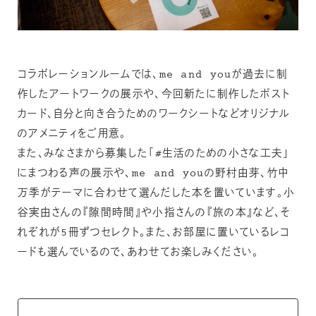
コラボレーションルームでは、me and youが過去に制
作したアートワークの展示や、今回新たに制作したポスト
カード、自分と向き合うためのワークシートなどオリジナル
のアメニティをご用意。
また、みなさまから募集した「#生活のための小さな工夫」
にまつわる声の展示や、me and youの野村由芽、竹中
万季がテーマに合わせて選んだした本を置いています。小
谷実由さんの『隙間時間』や小指さんの『旅の本』など、そ
れぞれが5冊ずつセレクト。また、お部屋に置いているレコ
ードも選んでいるので、あわせてお楽しみください。