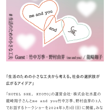
「生活のための小さな工夫から考える。社会の選択肢が
広がるアイデア」
「HOTEL SHE, KYOTO」の運営会社・株式会社水星の
龍崎翔子さんとme and you竹中万季、野村由芽の3人
でお話するトークショーを2024年3月3日（日）に開催。みな