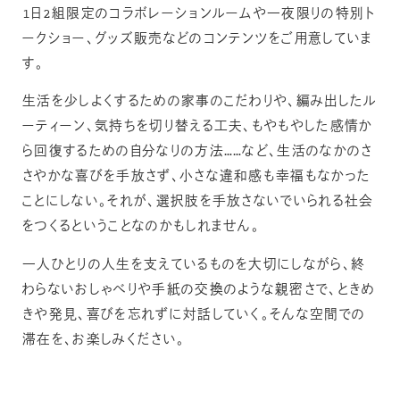
1日2組限定のコラボレーションルームや一夜限りの特別ト
ークショー、グッズ販売などのコンテンツをご用意していま
す。
生活を少しよくするための家事のこだわりや、編み出したル
ーティーン、気持ちを切り替える工夫、もやもやした感情か
ら回復するための自分なりの方法……など、生活のなかのさ
さやかな喜びを手放さず、小さな違和感も幸福もなかった
ことにしない。それが、選択肢を手放さないでいられる社会
をつくるということなのかもしれません。
一人ひとりの人生を支えているものを大切にしながら、終
わらないおしゃべりや手紙の交換のような親密さで、ときめ
きや発見、喜びを忘れずに対話していく。そんな空間での
滞在を、お楽しみください。