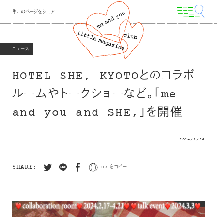
💐このページをシェア
ニュース
HOTEL SHE, KYOTOとのコラボ
ルームやトークショーなど。「me
and you and SHE,」を開催
2024/1/26
SHARE:
URLをコピー