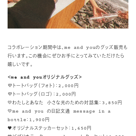
コラボレーション期間中は、me and youのグッズ販売も
行います。この機会にぜひお手にとってみていただけたら
嬉しいです。
＜me and youオリジナルグッズ＞
💜トートバッグ（フォト）：2,000円
💜トートバッグ（ロゴ）：2,000円
💛わたしとあなた 小さな光のための対話集：3,850円
💛me and you の日記文通 message in a
bottle：1,900円
🖤オリジナルステッカーセット：1,650円