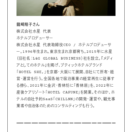
龍崎翔子さん
株式会社水星 代表
ホテルプロデューサー
株式会社水星 代表取締役CEO / ホテルプロデューサ
ー。1996年生まれ。東京生まれ京都育ち。2015年に水星
（旧社名：L&G GLOBAL BUSINESS）社を設立。『メディ
アとしてのホテル』を掲げ、ブティックホテルブランド
「HOTEL SHE,」を京都・大阪にて展開、自社にて所有・経
営・運営を行う。全国各地で宿泊事業の経営再生に従事す
る傍ら、2021年に金沢・香林坊に「香林居」を、2022年に
産後ケアリゾート「HOTEL CAFUNE」を開業。そのほか、ホ
テルの自社予約SaaS「CHILLNN」の開発・運営や、観光事
業者や自治体のためのコンサルティングも行う。