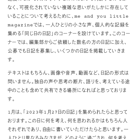
なく、可視化されていない複雑な思いがたしかに存在して
いることについて考えるために、me and you little
magazineでは、一人ひとりの小さな声、個人的な記録を
集める「同じ日の日記」のコーナーを設けています。このコー
ナーでは、編集部からご依頼した数名の方の日記に加え、
公募でも日記を募集し、いくつかの日記を掲載していきま
す。
テキストはもちろん、画像や音声、動画など、日記の形式は
問いません。独自の声や思考の断片、語りを、考えている途
中のことも含めて共有できる場所になればと思っておりま
す。
1月は、「2023年1月27日の日記」を集められたらと思って
おります。この日に何を考え、何を思われるかはもちろん人
それぞれであり、自由に書いていただけたらと思います。一
人ひとり異なるみなさまが、どのように過ごされ、何を考え