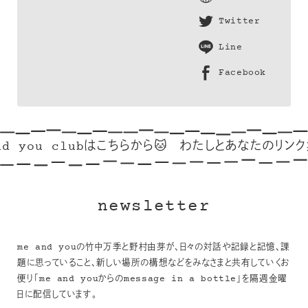
Twitter
Line
Facebook
d you clubはこちらから🐱
わたしとあなたのリンク集
newsletter
me and youの竹中万季と野村由芽が、日々の対話や記録と記憶、課
題に思っていること、新しい場所の構想などをみなさまと共有していくお
便り「me and youからのmessage in a bottle」を隔週金曜
日に配信しています。