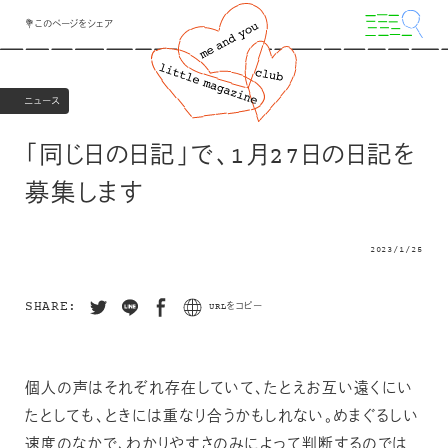
💐このページをシェア
ニュース
「同じ日の日記」で、1月27日の日記を
募集します
2023/1/25
SHARE:
URLをコピー
個人の声はそれぞれ存在していて、たとえお互い遠くにい
たとしても、ときには重なり合うかもしれない。めまぐるしい
速度のなかで、わかりやすさのみによって判断するのでは