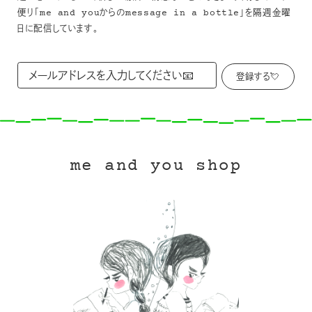
便り「me and youからのmessage in a bottle」を隔週金曜
日に配信しています。
me and you shop