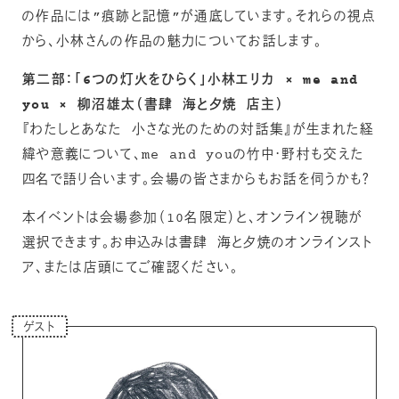
の作品には”痕跡と記憶”が通底しています。それらの視点
から、小林さんの作品の魅力についてお話します。
第二部：「6つの灯火をひらく」小林エリカ × me and
you × 柳沼雄太（書肆 海と夕焼 店主）
『わたしとあなた 小さな光のための対話集』が生まれた経
緯や意義について、me and youの竹中･野村も交えた
四名で語り合います。会場の皆さまからもお話を伺うかも？
本イベントは会場参加（10名限定）と、オンライン視聴が
選択できます。お申込みは書肆 海と夕焼のオンラインスト
ア、または店頭にてご確認ください。
ゲスト