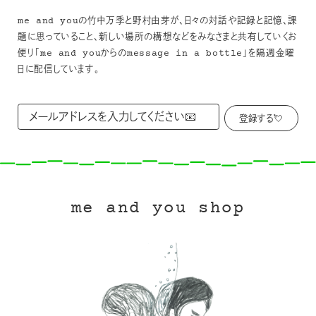
me and youの竹中万季と野村由芽が、日々の対話や記録と記憶、課
題に思っていること、新しい場所の構想などをみなさまと共有していくお
便り「me and youからのmessage in a bottle」を隔週金曜
日に配信しています。
me and you shop