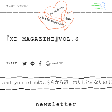
💐このページをシェア
『XD MAGAZINE』VOL.6
SHARE:
URLをコピー
 and you clubはこちらから🐱
わたしとあなたのリン
newsletter