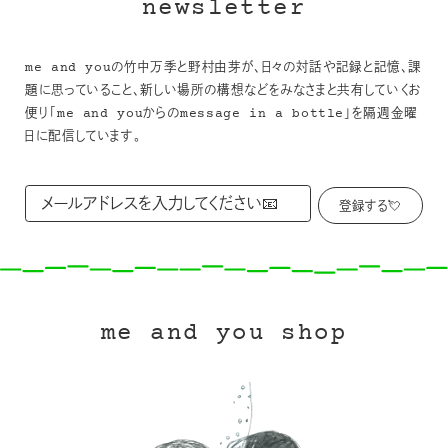
newsletter
me and youの竹中万季と野村由芽が、日々の対話や記録と記憶、課
題に思っていること、新しい場所の構想などをみなさまと共有していくお
便り「me and youからのmessage in a bottle」を隔週金曜
日に配信しています。
me and you shop