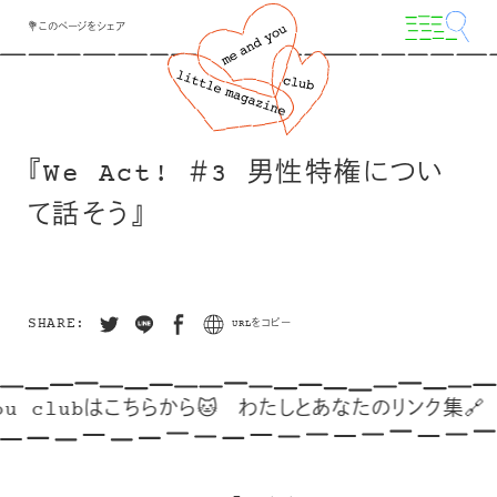
💐このページをシェア
『We Act! ＃3 男性特権につい
て話そう』
SHARE:
URLをコピー
ou clubはこちらから🐱
わたしとあなたのリンク集🔗