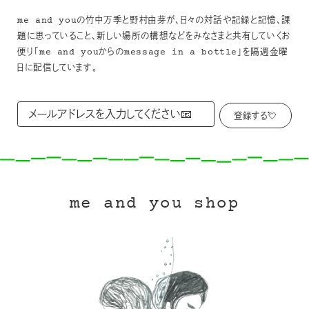
me and youの竹中万季と野村由芽が、日々の対話や記録と記憶、課
題に思っていること、新しい場所の構想などをみなさまと共有していくお
便り「me and youからのmessage in a bottle」を隔週金曜
日に配信しています。
me and you shop