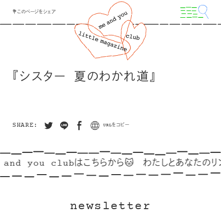
💐このページをシェア
『シスター 夏のわかれ道』
SHARE:
URLをコピー
 and you clubはこちらから🐱
わたしとあなたのリン
newsletter