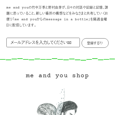
me and youの竹中万季と野村由芽が、日々の対話や記録と記憶、課
題に思っていること、新しい場所の構想などをみなさまと共有していくお
便り「me and youからのmessage in a bottle」を隔週金曜
日に配信しています。
me and you shop