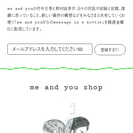
me and youの竹中万季と野村由芽が、日々の対話や記録と記憶、課
題に思っていること、新しい場所の構想などをみなさまと共有していくお
便り「me and youからのmessage in a bottle」を隔週金曜
日に配信しています。
me and you shop