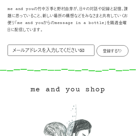
me and youの竹中万季と野村由芽が、日々の対話や記録と記憶、課
題に思っていること、新しい場所の構想などをみなさまと共有していくお
便り「me and youからのmessage in a bottle」を隔週金曜
日に配信しています。
me and you shop