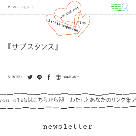
💐このページをシェア
『サブスタンス』
SHARE:
URLをコピー
you clubはこちらから🐱
わたしとあなたのリンク集🔗
newsletter