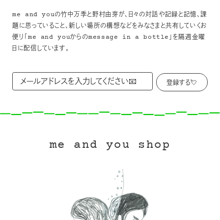
me and youの竹中万季と野村由芽が、日々の対話や記録と記憶、課
題に思っていること、新しい場所の構想などをみなさまと共有していくお
便り「me and youからのmessage in a bottle」を隔週金曜
日に配信しています。
me and you shop