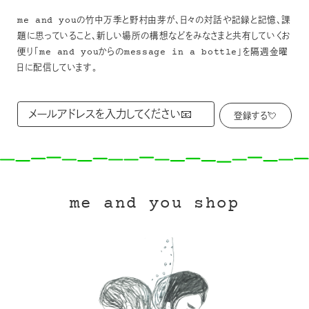
me and youの竹中万季と野村由芽が、日々の対話や記録と記憶、課
題に思っていること、新しい場所の構想などをみなさまと共有していくお
便り「me and youからのmessage in a bottle」を隔週金曜
日に配信しています。
me and you shop