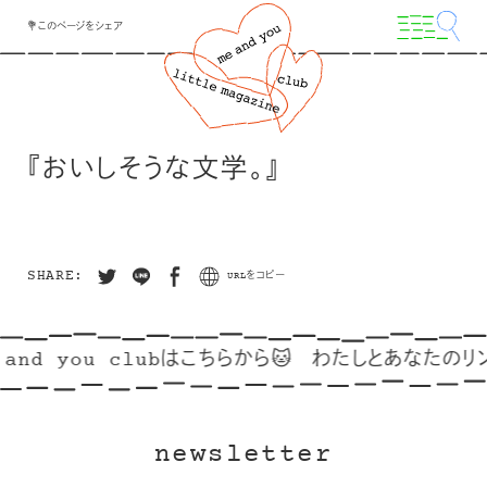
💐このページをシェア
『おいしそうな文学。』
SHARE:
URLをコピー
and you clubはこちらから🐱
わたしとあなたのリンク
newsletter