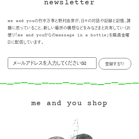
newsletter
me and youの竹中万季と野村由芽が、日々の対話や記録と記憶、課
題に思っていること、新しい場所の構想などをみなさまと共有していくお
便り「me and youからのmessage in a bottle」を隔週金曜
日に配信しています。
me and you shop