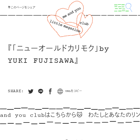
💐このページをシェア
『「ニューオールドカリモク」by
YUKI FUJISAWA』
SHARE:
URLをコピー
and you clubはこちらから🐱
わたしとあなたのリンク