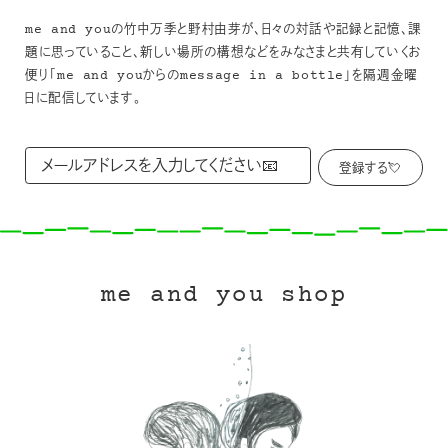
me and youの竹中万季と野村由芽が、日々の対話や記録と記憶、課
題に思っていること、新しい場所の構想などをみなさまと共有していくお
便り「me and youからのmessage in a bottle」を隔週金曜
日に配信しています。
me and you shop