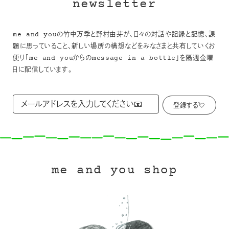
newsletter
me and youの竹中万季と野村由芽が、日々の対話や記録と記憶、課
題に思っていること、新しい場所の構想などをみなさまと共有していくお
便り「me and youからのmessage in a bottle」を隔週金曜
日に配信しています。
me and you shop